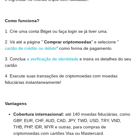
Como funciona?
1. Crie uma conta Bitget ou faça login se já tiver uma.
2. Vá até a página "
Comprar criptomoedas
" e selecione "
cartão de crédito ou débito
" como forma de pagamento.
3. Conclua
a verificação de identidade
e insira os detalhes do seu
cartão.
4. Execute suas transações de criptomoedas com moedas
fiduciárias instantaneamente!
Vantagens
Cobertura internacional:
até 140 moedas fiduciárias, como
GBP, EUR, CHF, AUD, CAD, JPY, TWD, USD, TRY, VND,
THB, PHP, IDR, MYR e outras, para compras de
criptomoedas com cartões Visa ou Mastercard.