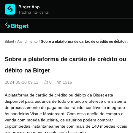
Bitget App
Trading inteligente
Bitget
/
Atendimento
/
Sobre a plataforma de cartão de crédito ou débito na B
Sobre a plataforma de cartão de crédito ou
débito na Bitget
2024-05-10 09:11
0
1315
A plataforma de cartão de crédito ou débito da Bitget está
disponível para usuários de todo o mundo e oferece um sistema
de processamento de pagamentos rápido, confiável e integrado
às bandeiras Visa e Mastercard. Com essa opção de compra e
venda com moeda fiduciária, os usuários podem comprar
criptomoedas instantaneamente com mais de 140 moedas locais
e ingressar no mundo cripto com facilidade.