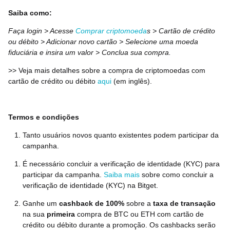
Saiba como:
Faça login > Acesse
Comprar criptomoeda
s > Cartão de crédito
ou débito > Adicionar novo cartão > Selecione uma moeda
fiduciária e insira um valor > Conclua sua compra.
>> Veja mais detalhes sobre a compra de criptomoedas com
cartão de crédito ou débito
aqui
(em inglês).
Termos e condições
Tanto usuários novos quanto existentes podem participar da
campanha.
É necessário concluir a verificação de identidade (KYC) para
participar da campanha.
Saiba mais
sobre como concluir a
verificação de identidade (KYC) na Bitget.
Ganhe um
cashback de 100%
sobre a
taxa de transação
na sua
primeira
compra
de
BTC ou ETH com cartão de
crédito ou débito durante a promoção. Os cashbacks serão