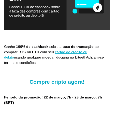
Ganhe
100% de cashback
sobre a
taxa de transação
ao
comprar
BTC
ou
ETH
com seu
cartão de crédito ou
débito
usando qualquer moeda fiduciária na Bitget! Aplicam-se
termos e condições.
Compre cripto agora!
Período da promoção: 22 de março, 7h - 29 de março, 7h
(BRT)