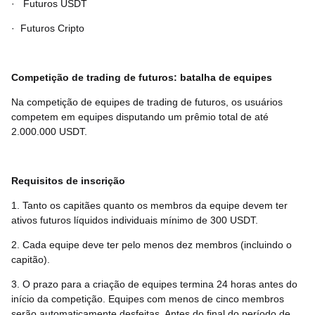
·
Futuros USDT
·
Futuros Cripto
Competição de trading de futuros: batalha de equipes
Na competição de equipes de trading de futuros, os usuários
competem em equipes disputando um prêmio total de até
2.000.000 USDT.
Requisitos de inscrição
1. Tanto os capitães quanto os membros da equipe devem ter
ativos futuros líquidos individuais mínimo de 300 USDT.
2. Cada equipe deve ter pelo menos dez membros (incluindo o
capitão).
3. O prazo para a criação de equipes termina 24 horas antes do
início da competição. Equipes com menos de cinco membros
serão automaticamente desfeitas. Antes do final do período de