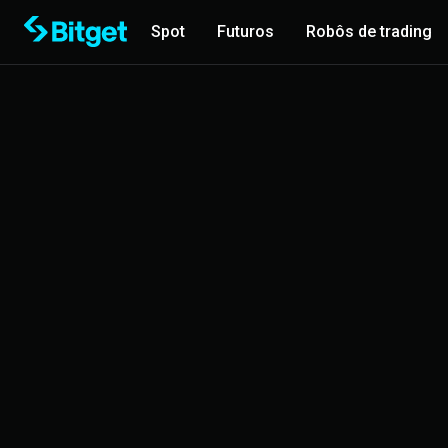
Spot
Futuros
Robôs de trading