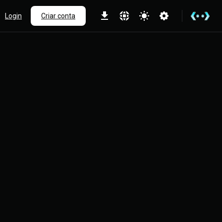
Login
Criar conta