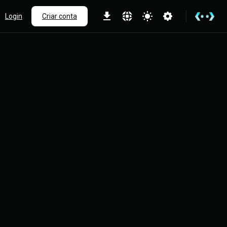
Login
Criar conta