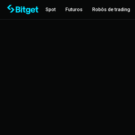
Spot
Futuros
Robôs de trading