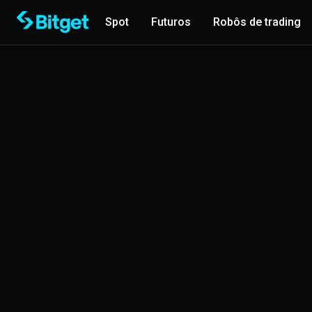
Spot
Futuros
Robôs de trading