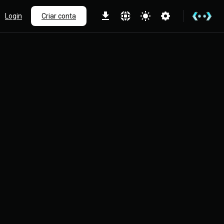
Login
Criar conta