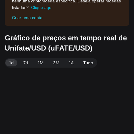
nenhuma criptomoeda específica. Deseja operar moedas
listadas?
Clique aqui
Criar uma conta
Gráfico de preços em tempo real de
Unifate/USD (uFATE/USD)
1d
7d
1M
3M
1A
Tudo