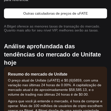
Outras calculadoras de preços de uFATE
A Bitget oferece as menores taxas de transação do mercado.
Quanto mais alto for seu nível VIP, melhores serão as taxas.
Análise aprofundada das
tendências do mercado de Unifate
hoje
Resumo do mercado de Unifate
O preço atual de Unifate (uFATE) é $0.{6}5859, com uma
variação nas últimas 24 horas de 0.00%. A capitalização de
mercado atual é de aproximadamente $58,585.13, e o
volume de trading nas últimas 24 horas é de $0.00.
Agora que você já entende o mercado, é hora de comprar e
operar. Mais de 100 milhões de usuários de cripto escolhem
operar na Bitget. A Bitget dispõe de uma ampla variedade