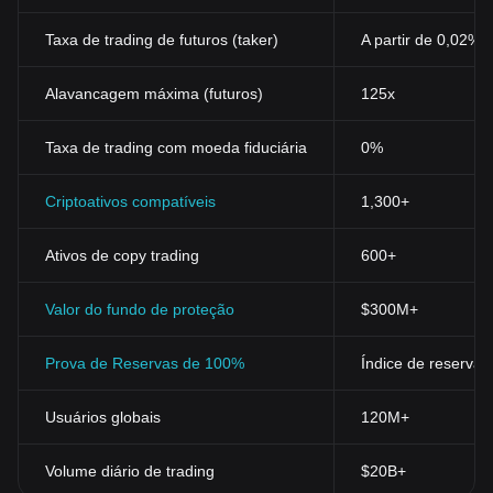
Taxa de trading de futuros (taker)
A partir de 0,02%
Alavancagem máxima (futuros)
125x
Taxa de trading com moeda fiduciária
0%
Criptoativos compatíveis
1,300+
Ativos de copy trading
600+
Valor do fundo de proteção
$300M+
Prova de Reservas de 100%
Índice de reservas
Usuários globais
120M+
Volume diário de trading
$20B+