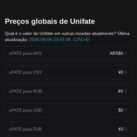
Preços globais de Unifate
Qual é o valor de Unifate em outras moedas atualmente? Última
atualização:
2026-08-08 23:53:38（UTC+0）
uFATE para ARS
ARS$0
uFATE para CNY
¥0
uFATE para RUB
₽0
uFATE para USD
$0
uFATE para EUR
€0