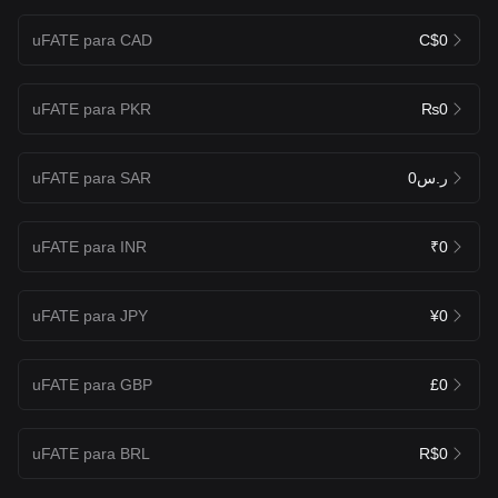
uFATE para CAD
C$0
uFATE para PKR
₨0
uFATE para SAR
ر.س0
uFATE para INR
₹0
uFATE para JPY
¥0
uFATE para GBP
£0
uFATE para BRL
R$0