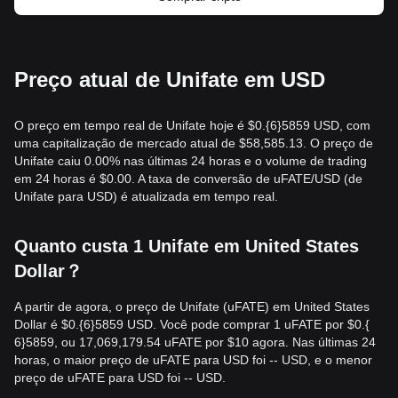
Preço atual de Unifate em USD
O preço em tempo real de Unifate hoje é $0.{​6}5859 USD, com
uma capitalização de mercado atual de $58,585.13. O preço de
Unifate caiu 0.00% nas últimas 24 horas e o volume de trading
em 24 horas é $0.00. A taxa de conversão de uFATE/USD (de
Unifate para USD) é atualizada em tempo real.
Quanto custa 1 Unifate em United States
Dollar？
A partir de agora, o preço de Unifate (uFATE) em United States
Dollar é $0.{​6}5859 USD. Você pode comprar 1 uFATE por $0.{​
6}5859, ou 17,069,179.54 uFATE por $10 agora. Nas últimas 24
horas, o maior preço de uFATE para USD foi -- USD, e o menor
preço de uFATE para USD foi -- USD.