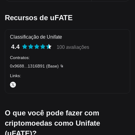
Recursos de uFATE
Classificação de Unifate
4.4
100 avaliações
Contratos
:
0x9688
...
1316B91
(
Base
)
Links
:
O que você pode fazer com
criptomoedas como Unifate
(uFATE)?