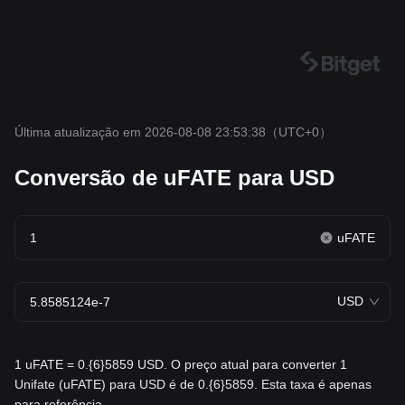
Última atualização em 2026-08-08 23:53:38
（UTC+0）
Conversão de uFATE para USD
uFATE
USD
1 uFATE = 0.{6}5859 USD. O preço atual para converter 1
Unifate (uFATE) para USD é de 0.{6}5859. Esta taxa é apenas
para referência.