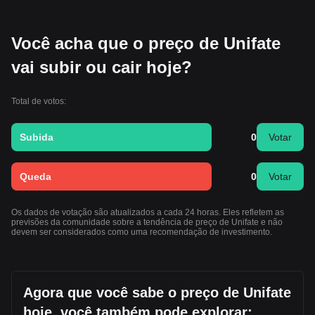
Você acha que o preço de Unifate
vai subir ou cair hoje?
Total de votos:
Subida
0
Votar
Queda
0
Votar
Os dados de votação são atualizados a cada 24 horas. Eles refletem as
previsões da comunidade sobre a tendência de preço de Unifate e não
devem ser considerados como uma recomendação de investimento.
Agora que você sabe o preço de Unifate
hoje, você também pode explorar: