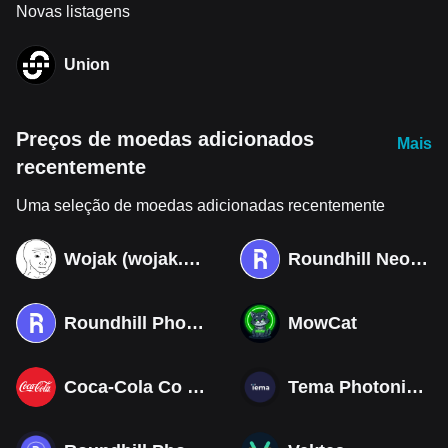
Novas listagens
Union
Preços de moedas adicionados
Mais
recentemente
Uma seleção de moedas adicionadas recentemente
Wojak (wojak.art)
Roundhill Neocloud ETF (Derivatives)
Roundhill Photonics & Optics ETF (Derivatives)
MowCat
Coca-Cola Co (Derivatives)
Tema Photonics & Optical ETF