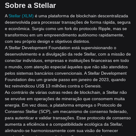
Sobre a Stellar
A
Stellar (XLM)
é uma plataforma de blockchain descentralizada
desenvolvida para processar transações de forma rápida, segura
e econômica. Surgiu como um fork do protocolo Ripple, mas se
transformou em um empreendimento autônomo rapidamente,
com seu própri
o design e objetivos distintos.
A Stellar Development Foundation está supervisionando o
desenvolvimento e a divulgação da rede Stellar, com a missão de
conectar indivíduos, empresas e instituições financeiras em todo
o mundo, com atenção especial àqueles q
ue não são atendidos
pelos sistemas bancários convencionais. A Stellar Development
Foundation deu um grande passo em janeiro de 2023, quando
fez reinvindicou US$ 13 milhões contra o Genesis.
Ao contrário de várias outras redes de blockchain, a Stellar não
se envolve em operações de mineração que consomem muita
energia. Em vez disso, a plataforma emprega o Protocolo de
Consenso Stellar (SCP), um mecanismo de consenso federado,
para autenticar e validar transações. Esse protocolo de consenso
aumenta a eficiên
cia e a compatibilidade ecológica da Stellar,
alinhando-se harmoniosamente com sua visão de fornecer