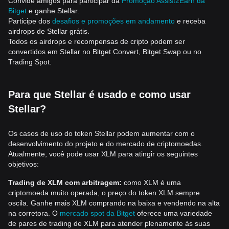
Convide amigos para participar da
Promoção Assist2Earn da
Bitget
e ganhe Stellar.
Participe dos
desafios e promoções em andamento
e receba
airdrops de Stellar grátis.
Todos os airdrops e recompensas de cripto podem ser
convertidos em Stellar no Bitget Convert, Bitget Swap ou no
Trading Spot.
Para que Stellar é usado e como usar
Stellar?
Os casos de uso do token Stellar podem aumentar com o
desenvolvimento do projeto e do mercado de criptomoedas.
Atualmente, você pode usar XLM para atingir os seguintes
objetivos:
Trading de XLM com arbitragem:
como XLM é uma
criptomoeda muito operada, o preço do token XLM sempre
oscila. Ganhe mais XLM comprando na baixa e vendendo na alta
na corretora. O
mercado spot da Bitget
oferece uma variedade
de pares de trading de XLM para atender plenamente às suas