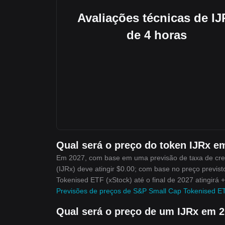
Avaliações técnicas de IJ
de 4 horas
Qual será o preço do token IJRx e
Em 2027, com base em uma previsão de taxa de cre
(IJRx) deve atingir $0.00; com base no preço previ
Tokenised ETF (xStock) até o final de 2027 atingirá 
Previsões de preços de S&P Small Cap Tokenised E
Qual será o preço de um IJRx em 