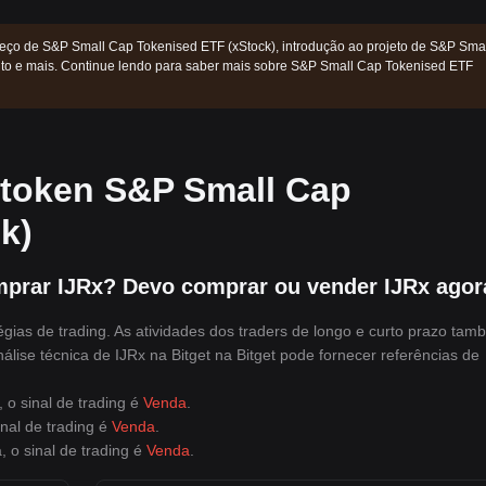
reço de S&P Small Cap Tokenised ETF (xStock), introdução ao projeto de S&P Sma
nto e mais. Continue lendo para saber mais sobre S&P Small Cap Tokenised ETF
 token S&P Small Cap
k)
prar IJRx? Devo comprar ou vender IJRx agor
égias de trading. As atividades dos traders de longo e curto prazo ta
álise técnica de IJRx na Bitget na Bitget pode fornecer referências de
 o sinal de trading é
Venda
.
nal de trading é
Venda
.
 o sinal de trading é
Venda
.