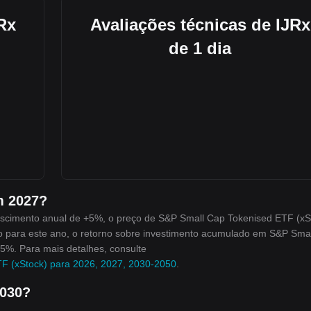
Rx
Avaliações técnicas de IJRx
de 1 dia
m 2027?
scimento anual de +5%, o preço de S&P Small Cap Tokenised ETF (xS
sto para este ano, o retorno sobre investimento acumulado em S&P Sma
+5%. Para mais detalhes, consulte
TF (xStock) para 2026, 2027, 2030-2050
.
2030?