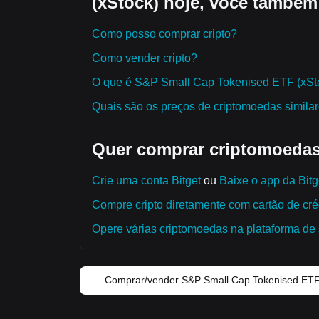
(xStock) hoje, você também
Como posso comprar cripto?
Como vender cripto?
O que é S&P Small Cap Tokenised ETF (xSto
Quais são os preços de criptomoedas simila
Quer comprar criptomoedas
Crie uma conta Bitget
ou
Baixe o app da Bitg
Compre cripto diretamente com cartão de créd
Opere várias criptomoedas na plataforma de 
Comprar/vender S&P Small Cap Tokenised ETF