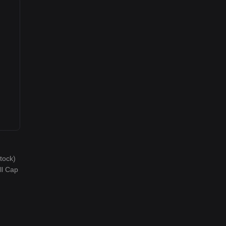
tock)
ll Cap