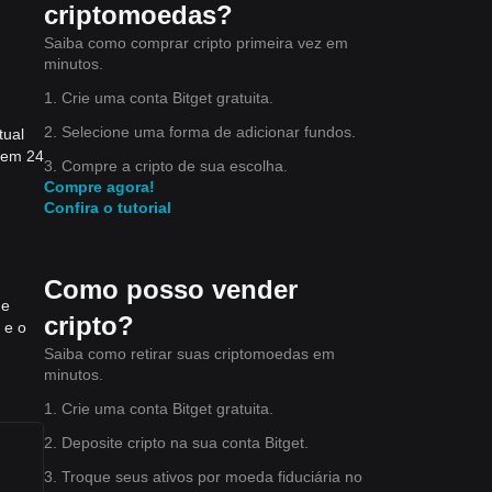
criptomoedas?
Saiba como comprar cripto primeira vez em
minutos.
1. Crie uma conta Bitget gratuita.
2. Selecione uma forma de adicionar fundos.
tual
 em 24
3. Compre a cripto de sua escolha.
m
Compre agora!
Confira o tutorial
Como posso vender
de
cripto?
 e o
Saiba como retirar suas criptomoedas em
minutos.
1. Crie uma conta Bitget gratuita.
2. Deposite cripto na sua conta Bitget.
3. Troque seus ativos por moeda fiduciária no