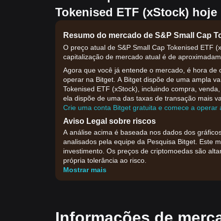
Tokenised ETF (xStock) hoje
Resumo do mercado de S&P Small Cap To
O preço atual de S&P Small Cap Tokenised ETF (xS
capitalização de mercado atual é de aproximadame
Agora que você já entende o mercado, é hora de 
operar na Bitget. A Bitget dispõe de uma ampla v
Tokenised ETF (xStock), incluindo compra, venda, t
ela dispõe de uma das taxas de transação mais va
Crie uma conta Bitget gratuita e comece a opera
Aviso Legal sobre riscos
A análise acima é baseada nos dados dos gráficos
analisados pela equipe da Pesquisa Bitget. Este 
investimento. Os preços de criptomoedas são alt
própria tolerância ao risco.
Mostrar mais
Informações de merc