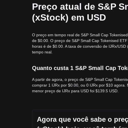
Preço atual de S&P S
(xStock) em USD
O preço em tempo real de S&P Small Cap Tokenised 
de $0.00. O preço de S&P Small Cap Tokenised ETF 
horas é de $0.00. A taxa de conversão de IJRx/USD
tempo real.
Quanto custa 1 S&P Small Cap Tok
A partir de agora, o preço de S&P Small Cap Tokeni
comprar 1 IJRx por $0.00, ou 0 IJRx por $10 agora. 
menor preço de IJRx para USD foi $139.5 USD.
Agora que você sabe o pre