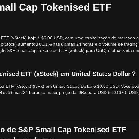
mall Cap Tokenised ETF
ETF (xStock) hoje é $0.00 USD, com uma capitalização de mercado a
(xStock) aumentou 0.01% nas últimas 24 horas e o volume de trading
 (de S&P Small Cap Tokenised ETF (xStock) para USD) é atualizada e
enised ETF (xStock) em United States Dollar？
sed ETF (xStock) (IJRx) em United States Dollar é $0.00 USD. Você po
Nas últimas 24 horas, o maior preço de IJRx para USD foi $139.5 USD,
ço de S&P Small Cap Tokenised ETF