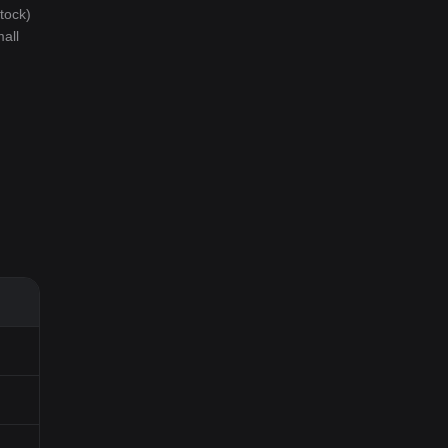
tock)
all