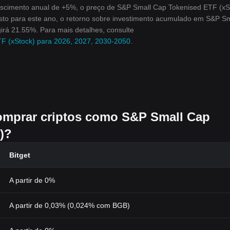
scimento anual de +5%, o preço de S&P Small Cap Tokenised ETF (xS
isto para este ano, o retorno sobre investimento acumulado em S&P Sm
girá 21.55%. Para mais detalhes, consulte
TF (xStock) para 2026, 2027, 2030-2050
.
comprar criptos como S&P Small Cap
)?
Bitget
A partir de 0%
A partir de 0,03% (0,024% com BGB)