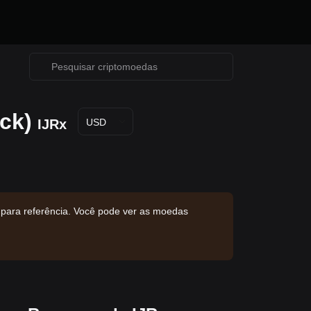
ck)
IJRx
USD
 para referência. Você pode ver as moedas