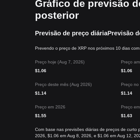
Gráfico de previsão 
posterior
Previsão de preço diária
Previsão d
Prevendo o preço de XRP nos próximos 10 dias com 
Preço hoje (Aug 7, 2026)
Preço am
$
1.06
$
1.06
Preço deste mês (Aug 2026)
Preço no
$
1.14
$
1.14
Preço em 2026
Preço em
$
1.55
$
1.63
Com base nas previsões diárias de preços de curto 
2026, $1.06 em Aug 8, 2026, e $1.06 em Aug 12, 20