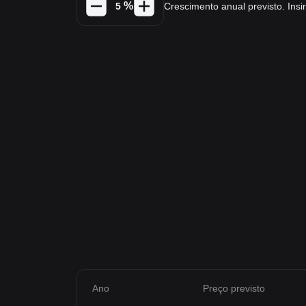
%
Crescimento anual previsto. In
Ano
Preço previsto