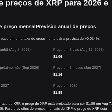
de preços de XRP para 2026 e
e preço mensal
Previsão anual de preços
base em uma taxa de crescimento diária prevista de +0,014%.
anhã (Aug 8, 2026)
Preço em 5 dias (Aug 12, 2026)
$
1.06
 próximo mês (Sep 2026)
Preço em 5 meses (Jan 2027)
$
1.16
 2027
Preço em 2030
$
1.89
prazo de XRP, o preço de XRP está projetado para ser $1.06 em Aug 7,
26. Para previsões de preços mensais de XRP, o preço de XRP está