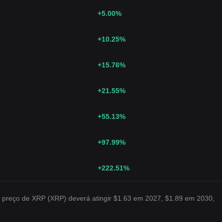
+5.00
%
+10.25
%
+15.76
%
+21.55
%
+55.13
%
+97.99
%
+222.51
%
 preço de XRP (XRP) deverá atingir $1.63 em 2027, $1.89 em 2030,