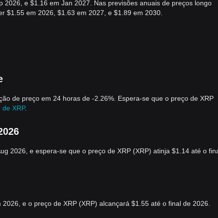
p 2026, e $1.16 em Jan 2027. Nas previsões anuais de preços longo
ser $1.55 em 2026, $1.63 em 2027, e $1.89 em 2030.
e
ação de preço em 24 horas de -2.26%. Espera-se que o preço de XRP
e de XRP
.
2026
 2026, e espera-se que o preço de XRP (XRP) atinja $1.14 até o fin
2026, e o preço de XRP (XRP) alcançará $1.55 até o final de 2026.