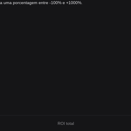
sira uma porcentagem entre -100% e +1000%.
ROI total