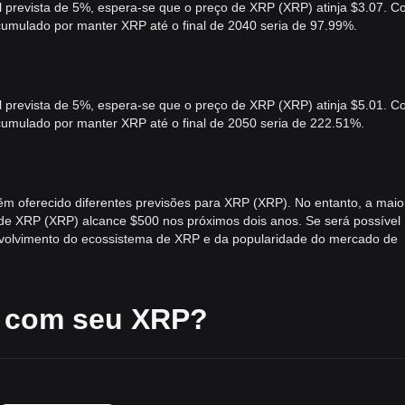
prevista de 5%, espera-se que o preço de XRP (XRP) atinja $3.07. 
cumulado por manter XRP até o final de 2040 seria de 97.99%.
prevista de 5%, espera-se que o preço de XRP (XRP) atinja $5.01. 
acumulado por manter XRP até o final de 2050 seria de 222.51%.
têm oferecido diferentes previsões para XRP (XRP). No entanto, a maio
de XRP (XRP) alcance $500 nos próximos dois anos. Se será possível
envolvimento do ecossistema de XRP e da popularidade do mercado de
á com seu XRP?