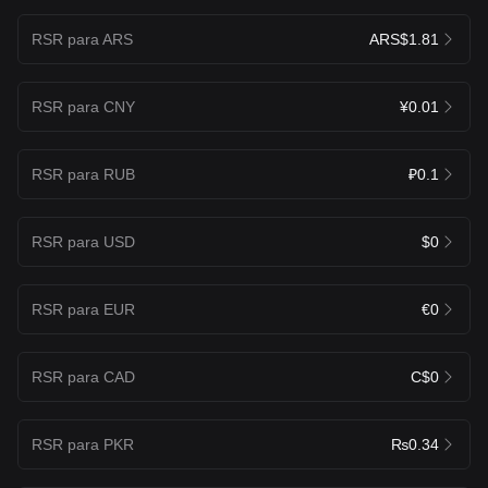
RSR para ARS
ARS$1.81
RSR para CNY
¥0.01
RSR para RUB
₽0.1
RSR para USD
$0
RSR para EUR
€0
RSR para CAD
C$0
RSR para PKR
₨0.34