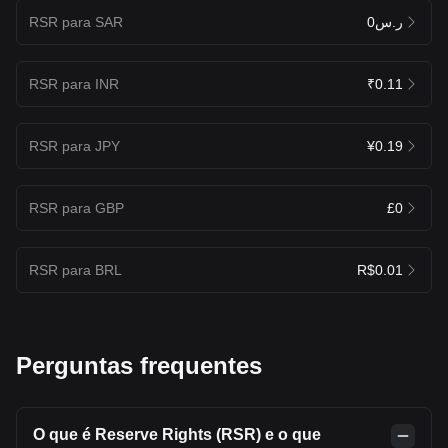
RSR para SAR
ر.س0
RSR para INR
₹0.11
RSR para JPY
¥0.19
RSR para GBP
£0
RSR para BRL
R$0.01
Perguntas frequentes
O que é Reserve Rights (RSR) e o que