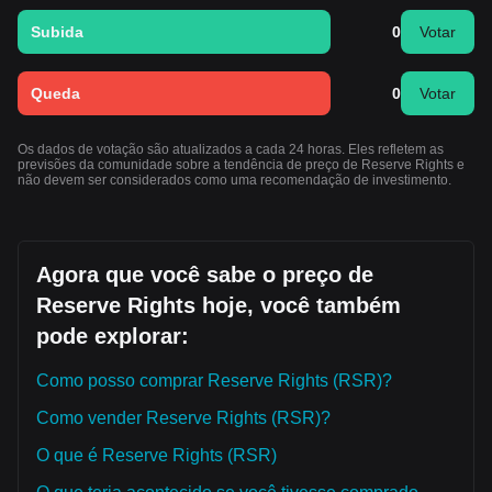
Subida
0
Votar
Queda
0
Votar
Os dados de votação são atualizados a cada 24 horas. Eles refletem as
previsões da comunidade sobre a tendência de preço de Reserve Rights e
não devem ser considerados como uma recomendação de investimento.
Agora que você sabe o preço de
Reserve Rights hoje, você também
pode explorar:
Como posso comprar Reserve Rights (RSR)?
Como vender Reserve Rights (RSR)?
O que é Reserve Rights (RSR)