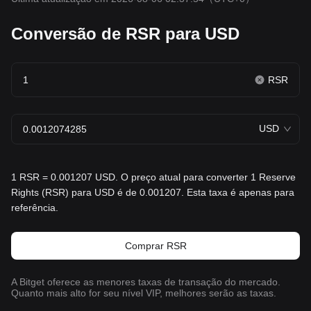
Conversão de RSR para USD
RSR
USD
1 RSR = 0.001207 USD. O preço atual para converter 1 Reserve
Rights (RSR) para USD é de 0.001207. Esta taxa é apenas para
referência.
Comprar RSR
A Bitget oferece as menores taxas de transação do mercado.
Quanto mais alto for seu nível VIP, melhores serão as taxas.