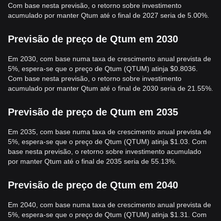
Com base nesta previsão, o retorno sobre investimento
acumulado por manter Qtum até o final de 2027 seria de 5.00%.
Previsão de preço de Qtum em 2030
Em 2030, com base numa taxa de crescimento anual prevista de
5%, espera-se que o preço de Qtum (QTUM) atinja $0.8036.
Com base nesta previsão, o retorno sobre investimento
acumulado por manter Qtum até o final de 2030 seria de 21.55%.
Previsão de preço de Qtum em 2035
Em 2035, com base numa taxa de crescimento anual prevista de
5%, espera-se que o preço de Qtum (QTUM) atinja $1.03. Com
base nesta previsão, o retorno sobre investimento acumulado
por manter Qtum até o final de 2035 seria de 55.13%.
Previsão de preço de Qtum em 2040
Em 2040, com base numa taxa de crescimento anual prevista de
5%, espera-se que o preço de Qtum (QTUM) atinja $1.31. Com