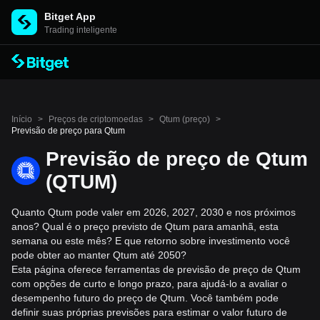
Bitget App
Trading inteligente
Início
>
Preços de criptomoedas
>
Qtum (preço)
>
Previsão de preço para Qtum
Previsão de preço de Qtum
(QTUM)
Quanto Qtum pode valer em 2026, 2027, 2030 e nos próximos
anos? Qual é o preço previsto de Qtum para amanhã, esta
semana ou este mês? E que retorno sobre investimento você
pode obter ao manter Qtum até 2050?
Esta página oferece ferramentas de previsão de preço de Qtum
com opções de curto e longo prazo, para ajudá-lo a avaliar o
desempenho futuro do preço de Qtum. Você também pode
definir suas próprias previsões para estimar o valor futuro de