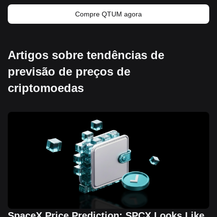
Compre QTUM agora
Artigos sobre tendências de
previsão de preços de
criptomoedas
SpaceX Price Prediction: SPCX Looks Like