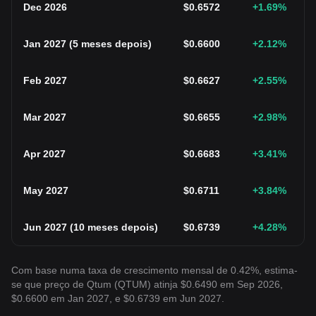
Dec 2026
$
0.6572
+1.69
%
Jan 2027
(
5 meses depois
)
$
0.6600
+2.12
%
Feb 2027
$
0.6627
+2.55
%
Mar 2027
$
0.6655
+2.98
%
Apr 2027
$
0.6683
+3.41
%
May 2027
$
0.6711
+3.84
%
Jun 2027
(
10 meses depois
)
$
0.6739
+4.28
%
Com base numa taxa de crescimento mensal de 0.42%, estima-
se que preço de Qtum (QTUM) atinja $0.6490 em Sep 2026,
$0.6600 em Jan 2027, e $0.6739 em Jun 2027.