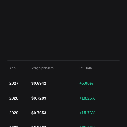
Ano
Preço previsto
ROI total
2027
$
0.6942
+5.00
%
2028
$
0.7289
+10.25
%
2029
$
0.7653
+15.76
%