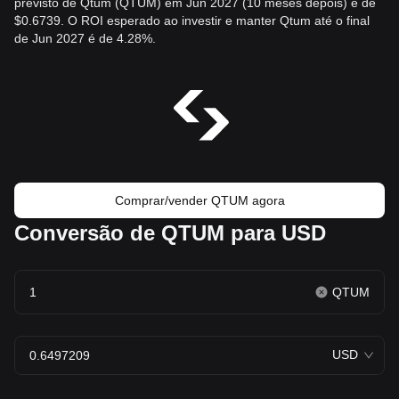
previsto de Qtum (QTUM) em Jun 2027 (10 meses depois) é de
$0.6739. O ROI esperado ao investir e manter Qtum até o final
de Jun 2027 é de 4.28%.
Comprar/vender QTUM agora
Conversão de QTUM para USD
QTUM
USD