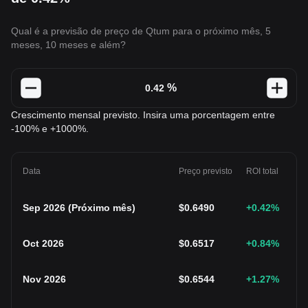
Qual é a previsão de preço de Qtum para o próximo mês, 5
meses, 10 meses e além?
%
Crescimento mensal previsto. Insira uma porcentagem entre
-100% e +1000%.
Data
Preço previsto
ROI total
Sep 2026
(
Próximo mês
)
$
0.6490
+0.42
%
Oct 2026
$
0.6517
+0.84
%
Nov 2026
$
0.6544
+1.27
%