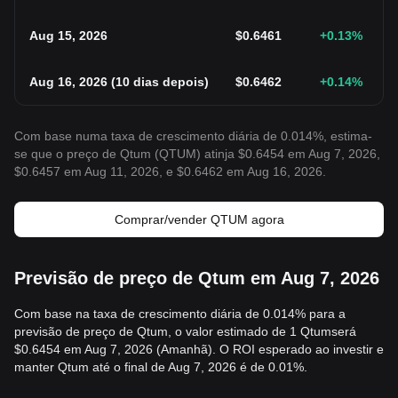
Aug 15, 2026
$
0.6461
+0.13
%
Aug 16, 2026
(
10 dias depois
)
$
0.6462
+0.14
%
Com base numa taxa de crescimento diária de 0.014%, estima-
se que o preço de Qtum (QTUM) atinja $0.6454 em Aug 7, 2026,
$0.6457 em Aug 11, 2026, e $0.6462 em Aug 16, 2026.
Comprar/vender QTUM agora
Previsão de preço de Qtum em Aug 7, 2026
Com base na taxa de crescimento diária de 0.014% para a
previsão de preço de Qtum, o valor estimado de 1 Qtumserá
$0.6454 em Aug 7, 2026 (Amanhã). O ROI esperado ao investir e
manter Qtum até o final de Aug 7, 2026 é de 0.01%.