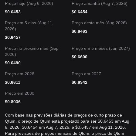
Preço hoje (Aug 6, 2026)
Preço amanhã (Aug 7, 2026)
$
0.6453
$
0.6454
Preço em 5 dias (Aug 11,
Preço deste mês (Aug 2026)
2026)
$
0.6463
$
0.6457
Preço no próximo mês (Sep
Preço em 5 meses (Jan 2027)
2026)
$
0.6600
$
0.6490
Preço em 2026
Preço em 2027
$
0.6611
$
0.6942
Preço em 2030
$
0.8036
Com base nas previsões diárias de preços de curto prazo de
Qtum, o preço de Qtum está projetado para ser $0.6453 em Aug
6, 2026, $0.6454 em Aug 7, 2026, e $0.6457 em Aug 11, 2026.
Para previsões de preços mensais de Qtum, o preço de Qtum