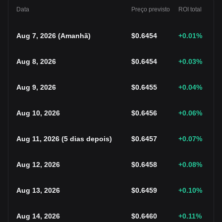
Data
Preço previsto
ROI total
Aug 7, 2026
(
Amanhã
)
$
0.6454
+0.01
%
Aug 8, 2026
$
0.6454
+0.03
%
Aug 9, 2026
$
0.6455
+0.04
%
Aug 10, 2026
$
0.6456
+0.06
%
Aug 11, 2026
(
5 dias depois
)
$
0.6457
+0.07
%
Aug 12, 2026
$
0.6458
+0.08
%
Aug 13, 2026
$
0.6459
+0.10
%
Aug 14, 2026
$
0.6460
+0.11
%