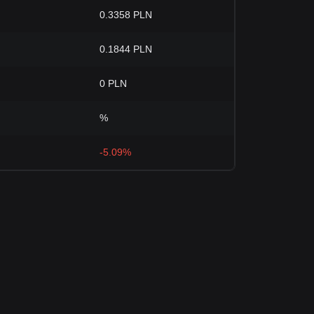
N
0.3358 PLN
N
0.1844 PLN
0 PLN
%
-5.09%