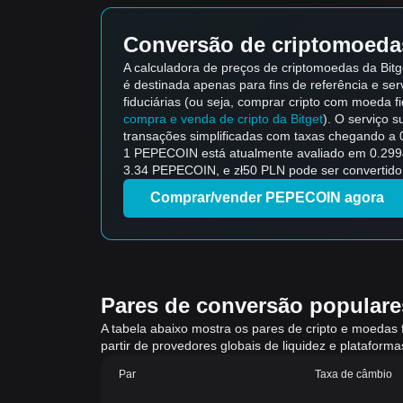
Conversão de criptomoedas
A calculadora de preços de criptomoedas da Bit
é destinada apenas para fins de referência e ser
fiduciárias (ou seja, comprar cripto com moeda fid
compra e venda de cripto da Bitget
). O serviço 
transações simplificadas com taxas chegando a 
1 PEPECOIN está atualmente avaliado em 0.2994
3.34 PEPECOIN, e zł50 PLN pode ser convertido
Comprar/vender PEPECOIN agora
Pares de conversão populares
A tabela abaixo mostra os pares de cripto e moedas 
partir de provedores globais de liquidez e platafor
Par
Taxa de câmbio