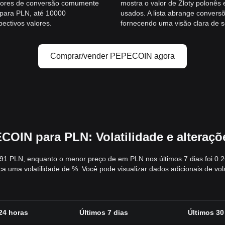
alores de conversão comumente
mostra o valor de Zloty polonê
 para PLN, até 10000
usados. A lista abrange conver
ectivos valores.
fornecendo uma visão clara de s
Comprar/vender PEPECOIN agora
OIN para PLN: Volatilidade e alteraç
291 PLN, enquanto o menor preço de em PLN nos últimos 7 dias foi 0.2
ca uma volatilidade de %. Você pode visualizar dados adicionais de v
24 horas
Últimos 7 dias
Últimos 30