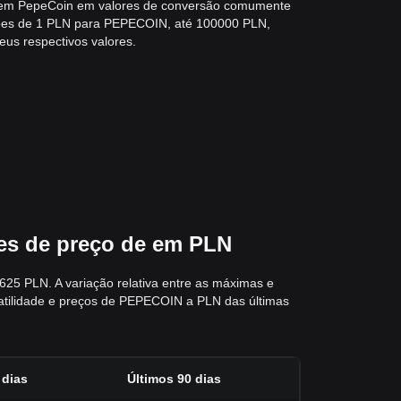
s em PepeCoin em valores de conversão comumente
sões de 1 PLN para PEPECOIN, até 100000 PLN,
eus respectivos valores.
ões de preço de em PLN
625 PLN. A variação relativa entre as máximas e
olatilidade e preços de PEPECOIN a PLN das últimas
 dias
Últimos 90 dias