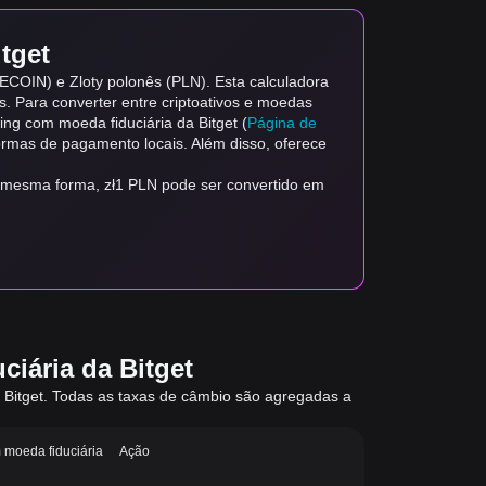
tget
ECOIN) e Zloty polonês (PLN). Esta calculadora
as. Para converter entre criptoativos e moedas
ding com moeda fiduciária da Bitget (
Página de
formas de pagamento locais. Além disso, oferece
 mesma forma, zł1 PLN pode ser convertido em
iária da Bitget
a Bitget. Todas as taxas de câmbio são agregadas a
 moeda fiduciária
Ação