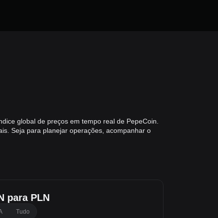
ndice global de preços em tempo real de PepeCoin.
is. Seja para planejar operações, acompanhar o
N para PLN
A
Tudo