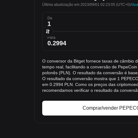
Última atualização em 2023/09/01 02:23:05
(UTC+0)
Atua
De
Para
O conversor da Bitget fornece taxas de câmbi
tempo real, facilitando a conversão de PepeCoi
polonês (PLN). O resultado da conversão é bas
O resultado da conversão mostra que 1 PEPECOI
em 0.2994 PLN. Como os preços das criptomoe
recomendamos verificar o resultado da convers
Comprar/vender PEPECO