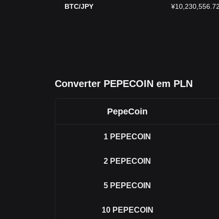
BTC/JPY
¥10,230,556.7
Converter PEPECOIN em PLN
PepeCoin
1
PEPECOIN
2
PEPECOIN
5
PEPECOIN
10
PEPECOIN