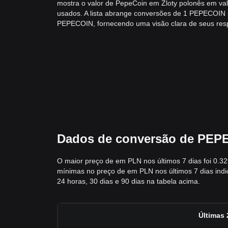
mostra o valor de PepeCoin em Zloty polonês em v
usados. A lista abrange conversões de 1 PEPECOIN
PEPECOIN, fornecendo uma visão clara de seus resp
Dados de conversão de PEPEC
O maior preço de em PLN nos últimos 7 dias foi 0.3
mínimas no preço de em PLN nos últimos 7 dias indi
24 horas, 30 dias e 90 dias na tabela acima.
Últimas 