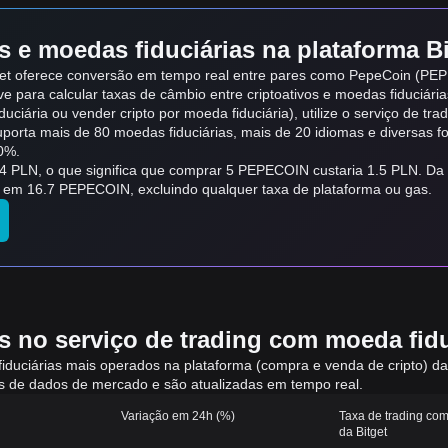
 e moedas fiduciárias na plataforma Bi
get oferece conversão em tempo real entre pares como PepeCoin (PEP
ve para calcular taxas de câmbio entre criptoativos e moedas fiduciári
uciária ou vender cripto por moeda fiduciária), utilize o serviço de tra
suporta mais de 80 moedas fiduciárias, mais de 20 idiomas e diversas 
0%.
 PLN, o que significa que comprar 5 PEPECOIN custaria 1.5 PLN. Da
 em 16.7 PEPECOIN, excluindo qualquer taxa de plataforma ou gas.
 no serviço de trading com moeda fiduc
fiduciárias mais operados na plataforma (compra e venda de cripto) d
mas de dados de mercado e são atualizadas em tempo real.
Variação em 24h (%)
Taxa de trading com
da Bitget