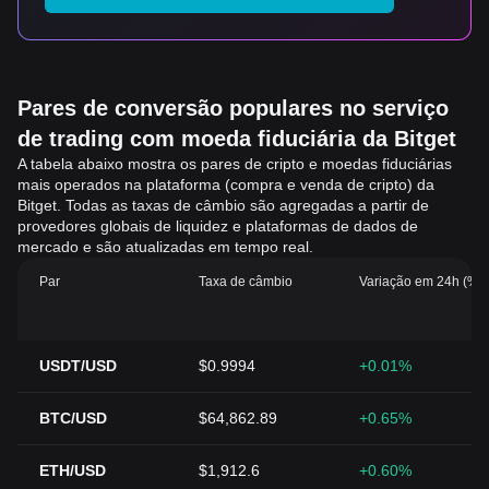
Pares de conversão populares no serviço
de trading com moeda fiduciária da Bitget
A tabela abaixo mostra os pares de cripto e moedas fiduciárias
mais operados na plataforma (compra e venda de cripto) da
Bitget. Todas as taxas de câmbio são agregadas a partir de
provedores globais de liquidez e plataformas de dados de
mercado e são atualizadas em tempo real.
Par
Taxa de câmbio
Variação em 24h (%)
USDT/USD
$0.9994
+0.01%
BTC/USD
$64,862.89
+0.65%
ETH/USD
$1,912.6
+0.60%