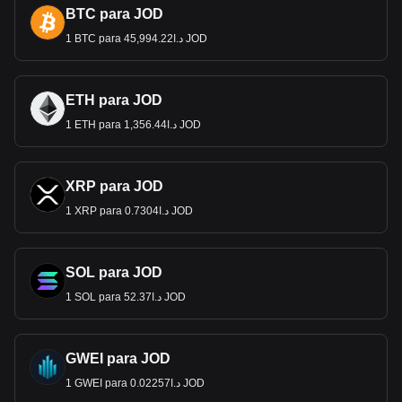
BTC para JOD
1 BTC para د.ا45,994.22 JOD
ETH para JOD
1 ETH para د.ا1,356.44 JOD
XRP para JOD
1 XRP para د.ا0.7304 JOD
SOL para JOD
1 SOL para د.ا52.37 JOD
GWEI para JOD
1 GWEI para د.ا0.02257 JOD