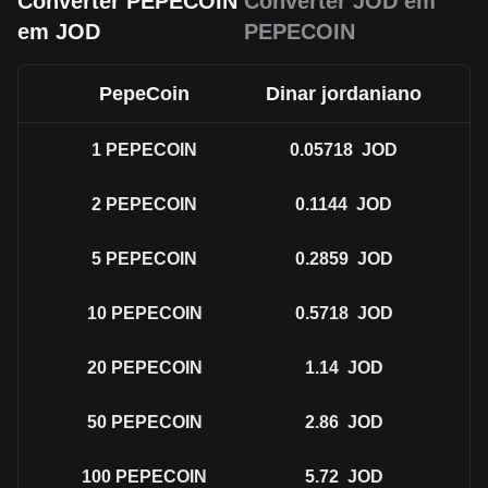
Converter PEPECOIN
Converter JOD em
em JOD
PEPECOIN
PepeCoin
Dinar jordaniano
1
PEPECOIN
0.05718
JOD
2
PEPECOIN
0.1144
JOD
5
PEPECOIN
0.2859
JOD
10
PEPECOIN
0.5718
JOD
20
PEPECOIN
1.14
JOD
50
PEPECOIN
2.86
JOD
100
PEPECOIN
5.72
JOD