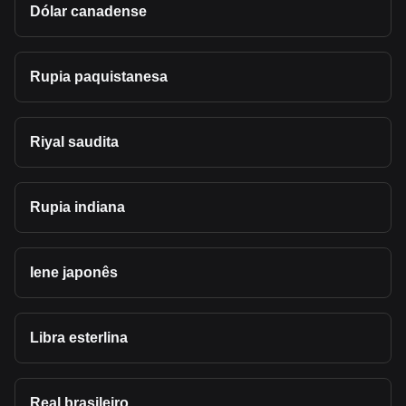
Dólar canadense
Rupia paquistanesa
Riyal saudita
Rupia indiana
Iene japonês
Libra esterlina
Real brasileiro