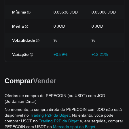
Mínima
0.05638 JOD
0.05006 JOD
Média
0 JOD
0 JOD
Volatilidade
%
%
Variação
+0.59%
+12.21%
Comprar
Vender
Ofertas de compra de PEPECOIN (ou USDT) com JOD
(Jordanian Dinar)
No momento, a compra direta de PEPECOIN com JOD não está
disponível no
Trading P2P da Bitget
. No entanto, você pode
comprar USDT no
Trading P2P da Bitget
e, em seguida, comprar
PEPECOIN com USDT no
Mercado spot da Bitget
.