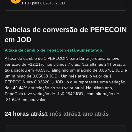
1 TUT para د.ا0.02646 JOD
Tabelas de conversão de PEPECOIN
em JOD
A taxa de câmbio de PepeCoin está aumentando.
A taxa de câmbio de 1 PEPECOIN para Dinar jordaniano teve
variação de +12.21% nos últimos 7 dias. Nas últimas 24 horas, a
taxa oscilou em +0.59%, atingindo um máximo de 0.05761 JOD e
um mínimo de 0.05638 JOD . Um mês atrás, o valor de 1
PEPECOIN era د.ا0.03826 JOD , o que representa uma variação
de +49.44% em relação ao seu valor atual. No último ano,
PepeCoin teve variação de
-
د.ا
0.2542
JOD
, com alteração de
-81.64% em seu valor.
24 horas atrás
1 mês atrás
1 ano atrás