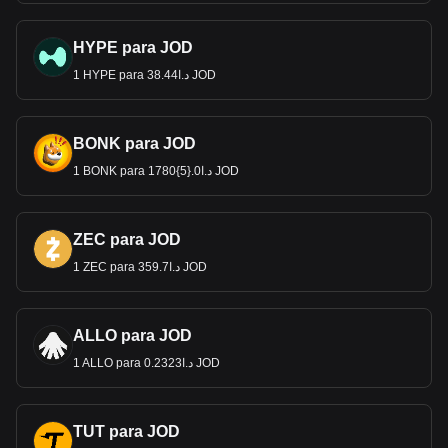
HYPE para JOD
1 HYPE para د.ا38.44 JOD
BONK para JOD
1 BONK para د.ا0.{5}1780 JOD
ZEC para JOD
1 ZEC para د.ا359.7 JOD
ALLO para JOD
1 ALLO para د.ا0.2323 JOD
TUT para JOD