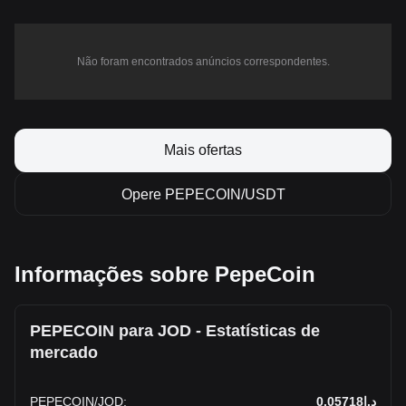
Não foram encontrados anúncios correspondentes.
Mais ofertas
Opere PEPECOIN/USDT
Informações sobre PepeCoin
PEPECOIN para JOD - Estatísticas de
mercado
PEPECOIN
/
JOD
:
د.ا0.05718