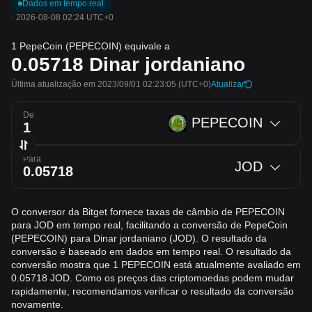
Dados em tempo real
·
2026-08-08 02:24 UTC+0
1 PepeCoin (PEPECOIN) equivale a
0.05718
Dinar jordaniano
Última atualização em 2023/09/01 02:23:05
(UTC+0)
Atualizar
De
PEPECOIN
Para
JOD
O conversor da Bitget fornece taxas de câmbio de PEPECOIN
para JOD em tempo real, facilitando a conversão de PepeCoin
(PEPECOIN) para Dinar jordaniano (JOD). O resultado da
conversão é baseado em dados em tempo real. O resultado da
conversão mostra que 1 PEPECOIN está atualmente avaliado em
0.05718 JOD. Como os preços das criptomoedas podem mudar
rapidamente, recomendamos verificar o resultado da conversão
novamente.