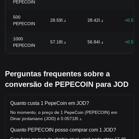
PEPECOIN
500
د.ا28.59
د.ا28.42
+0.59
PEPECOIN
1000
د.ا57.18
د.ا56.84
+0.59
PEPECOIN
Perguntas frequentes sobre a
conversão de PEPECOIN para JOD
Quanto custa 1 PepeCoin em JOD?
No momento, o preço de 1 PepeCoin (PEPECOIN) em
Dinar jordaniano (JOD) é د.ا0.05718.
Quanto PEPECOIN posso comprar com 1 JOD?