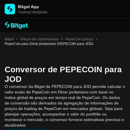
Bitget App
Trading inteligente
Bitget
>
Preços de criptomoedas
>
PepeCoin (preço)
>
PepeCoin para Dinar jordaniano (PEPECOIN para JOD)
Conversor de PEPECOIN para
JOD
O conversor da Bitget de PEPECOIN para JOD permite calcular o
valor exato de PepeCoin em Dinar jordaniano com base no
índice global de preços em tempo real de PepeCoin. Os dados
de conversão são derivados da agregação de informações de
preços de trading de PepeCoin em mercados globais. Seja para
planejar operações, acompanhar o valor do portfólio ou
monitorar o mercado, o conversor fornece estimativas precisas e
atualizadas.