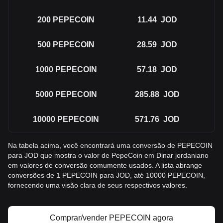
200
PEPECOIN
11.44
JOD
500
PEPECOIN
28.59
JOD
1000
PEPECOIN
57.18
JOD
5000
PEPECOIN
285.88
JOD
10000
PEPECOIN
571.76
JOD
Na tabela acima, você encontrará uma conversão de PEPECOIN
para JOD que mostra o valor de PepeCoin em Dinar jordaniano
em valores de conversão comumente usados. A lista abrange
conversões de 1 PEPECOIN para JOD, até 10000 PEPECOIN,
fornecendo uma visão clara de seus respectivos valores.
Comprar/vender PEPECOIN agora