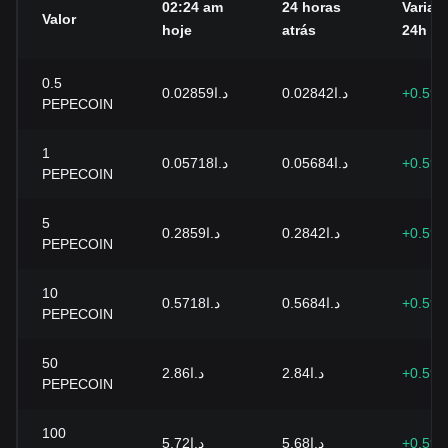
02:24 am
24 horas
Variaç
Valor
hoje
atrás
24h
0.5
د.ا0.02859
د.ا0.02842
+0.59
PEPECOIN
1
د.ا0.05718
د.ا0.05684
+0.59
PEPECOIN
5
د.ا0.2859
د.ا0.2842
+0.59
PEPECOIN
10
د.ا0.5718
د.ا0.5684
+0.59
PEPECOIN
50
د.ا2.86
د.ا2.84
+0.59
PEPECOIN
100
د.ا5.72
د.ا5.68
+0.59