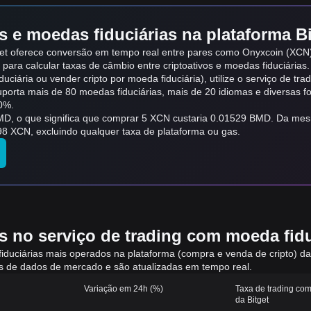
 e moedas fiduciárias na plataforma Bi
get oferece conversão em tempo real entre pares como Onyxcoin (XCN
 para calcular taxas de câmbio entre criptoativos e moedas fiduciárias
uciária ou vender cripto por moeda fiduciária), utilize o serviço de tra
suporta mais de 80 moedas fiduciárias, mais de 20 idiomas e diversas 
0%.
MD, o que significa que comprar 5 XCN custaria 0.01529 BMD. Da me
8 XCN, excluindo qualquer taxa de plataforma ou gas.
 no serviço de trading com moeda fiduc
fiduciárias mais operados na plataforma (compra e venda de cripto) d
mas de dados de mercado e são atualizadas em tempo real.
Variação em 24h (%)
Taxa de trading com
da Bitget