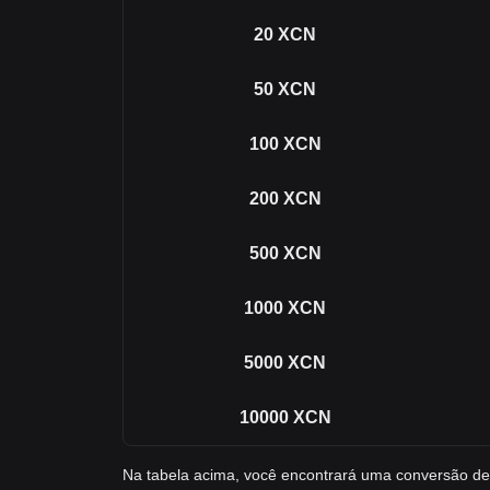
20
XCN
50
XCN
100
XCN
200
XCN
500
XCN
1000
XCN
5000
XCN
10000
XCN
Na tabela acima, você encontrará uma conversão d