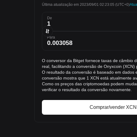
Última atualização em 2023/09/01 02:23:05
(UTC+0)
Atua
De
Para
O conversor da Bitget fornece taxas de câmbi
real, facilitando a conversão de Onyxcoin (XCN
O resultado da conversão é baseado em dados e
conversão mostra que 1 XCN está atualmente a
Como os preços das criptomoedas podem muda
verificar o resultado da conversão novamente.
Comprar/vender XCN