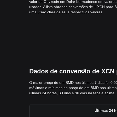
valor de Onyxcoin em Dólar bermudense em valore
usados. A lista abrange conversões de 1 XCN para
uma visão clara de seus respectivos valores.
Dados de conversão de XCN p
O maior preço de em BMD nos últimos 7 dias foi 0.0
máximas e mínimas no preço de em BMD nos últimos 7
últimas 24 horas, 30 dias e 90 dias na tabela acima.
Últimas 24 h