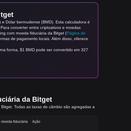
tget
) e Dólar bermudense (BMD). Esta calculadora é
. Para converter entre criptoativos e moedas
ding com moeda fiduciária da Bitget (
Página de
formas de pagamento locais. Além disso, oferece
sma forma, $1 BMD pode ser convertido em 327
iária da Bitget
a Bitget. Todas as taxas de câmbio são agregadas a
 moeda fiduciária
Ação