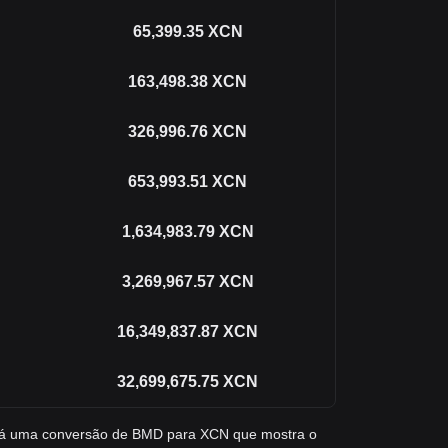
65,399.35
XCN
163,498.38
XCN
326,996.76
XCN
653,993.51
XCN
1,634,983.79
XCN
3,269,967.57
XCN
16,349,837.87
XCN
32,699,675.75
XCN
ará uma conversão de BMD para XCN que mostra o