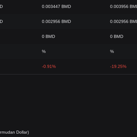
MD
0.003447 BMD
0.003956 BM
MD
0.002956 BMD
0.002956 BM
0 BMD
0 BMD
%
%
-0.91%
-19.25%
rmudan Dollar)