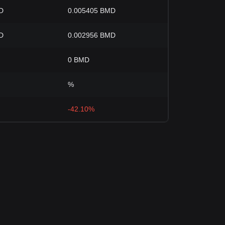
D
0.005405 BMD
D
0.002956 BMD
0 BMD
%
-42.10%