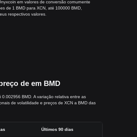
Onyxcoin em valores de conversão comumente
sões de 1 BMD para XCN, até 100000 BMD,
eus respectivos valores.
e preço de em BMD
0.002956 BMD. A variação relativa entre as
ionais de volatilidade e preços de XCN a BMD das
ias
Últimos 90 dias