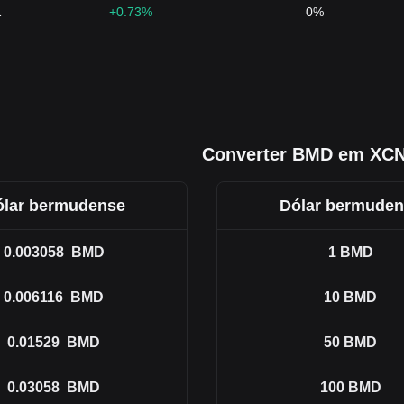
1
+0.73%
0%
Converter BMD em XC
ólar bermudense
Dólar bermuden
0.003058
BMD
1
BMD
0.006116
BMD
10
BMD
0.01529
BMD
50
BMD
0.03058
BMD
100
BMD