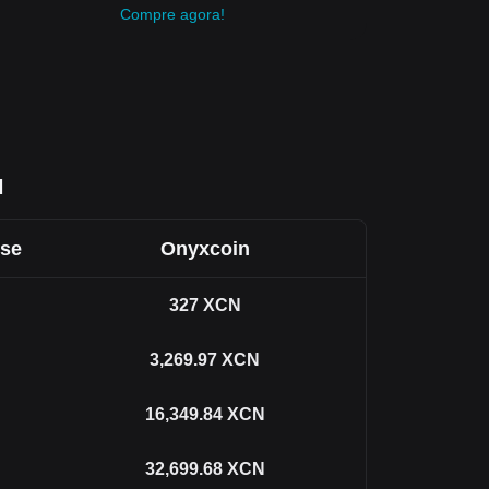
Compre agora!
N
se
Onyxcoin
327
XCN
3,269.97
XCN
16,349.84
XCN
32,699.68
XCN