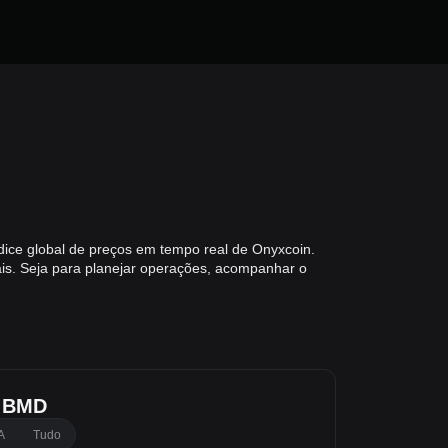
ice global de preços em tempo real de Onyxcoin.
is. Seja para planejar operações, acompanhar o
a BMD
A
Tudo