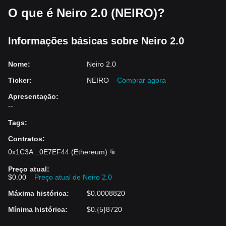
O que é Neiro 2.0 (NEIRO)?
Informações básicas sobre Neiro 2.0
Nome
:
Neiro 2.0
Ticker
:
NEIRO
Comprar agora
Apresentação
:
--
Tags
:
Contratos
:
0x1C3A
...
0E7EF44
(
Ethereum
)
Preço atual
:
$0.00
Preço atual de Neiro 2.0
Máxima histórica
:
$0.0008820
Mínima histórica
:
$0.{5}8720