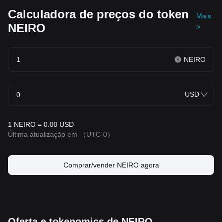
Calculadora de preços do token
Mais
NEIRO
>
NEIRO
USD
1 NEIRO = 0.00 USD
Última atualização em
（UTC-0）
Comprar/vender NEIRO agora
Oferta e tokenomics de NEIRO