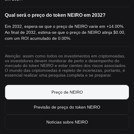
Qual será o preço do token NEIRO em 2032?
Em 2032, espera-se que o preço de NEIRO varie em +14.00%.
Ao final de 2032, estima-se que o preço de NEIRO atinja
$0.00
,
com um ROI acumulado de 0.00%.
Atenção: assim como todos os investimentos em criptomoedas,
os investidores devem monitorar de perto o desempenho do
mercado do token NEIRO e estar cientes dos riscos associados.
O mundo das criptomoedas é repleto de incertezas, portanto, é
essencial realizar uma pesquisa completa e se preparar.
Preço de NEIRO
Previsão de preço do token NEIRO
Notícias sobre NEIRO