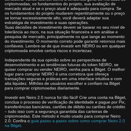
criptomoedas, os fundamentos do projeto, sua avaliação de
mercado atual e se o preço atual é adequado para compra. Se
os fundamentos do projeto mudarem repentinamente ou o preço
se tornar excessivamente alto, você deverá adaptar sua
estratégia de investimento e suas operações.
Suas decisões de investimento devem se basear no seu nível de
tolerância ao risco, na sua situação financeira e em análise e
pesquisa de mercado, principalmente no que tange ao momento
do investimento. O momento correto pode garantir retornos mais
confiáveis. Lembre-se de que investir em NEIRO ou em qualquer
criptomoeda envolve certos riscos e incertezas.
Independente da sua opinião sobre as perspectivas de
desenvolvimento e as tendências futuras do token NEIRO, se
quiser comprar ou vender NEIRO, venha para a Bitget. O melhor
lugar para comprar NEIRO é uma corretora que ofereça
transações seguras e práticas em uma interface intuitiva e com
alta liquidez. Milhões de usuários escolher e confiam na Bitget
para comprar criptomoedas diariamente.
Investir em Neiro 2.0 nunca foi tão fácil! Crie uma conta na Bitget,
conclua o processo de verificação de identidade e pague por Pix,
transferências bancárias, cartões de débito ou cartões de crédito
– tudo isso com a segurança garantida das carteiras de
criptomoedas. Este método é muito usado para comprar Neiro
2.0. Confira o
guia passo a passo sobre como comprar Neiro 2.0
na Bitget
.