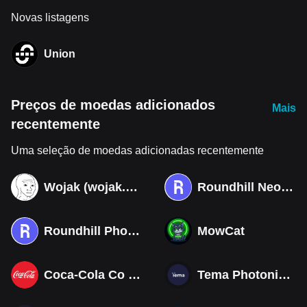
Novas listagens
Union
Preços de moedas adicionados
Mais
recentemente
Uma seleção de moedas adicionadas recentemente
Wojak (wojak.art)
Roundhill Neocloud ETF (Derivatives)
Roundhill Photonics & Optics ETF (Derivatives)
MowCat
Coca-Cola Co (Derivatives)
Tema Photonics & Optical ETF