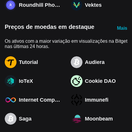
Roundhill Photonics & Optics ETF
Vektes
Preços de moedas em destaque
Mais
Os ativos com a maior variação em visualizações na Bitget
nas últimas 24 horas.
Tutorial
Audiera
IoTeX
Cookie DAO
Internet Computer
Immunefi
Saga
Moonbeam