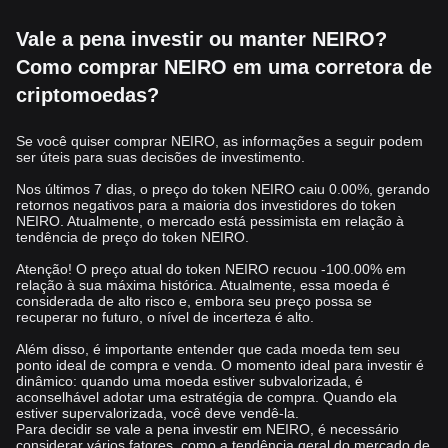
Vale a pena investir ou manter NEIRO?
Como comprar NEIRO em uma corretora de
criptomoedas?
Se você quiser comprar NEIRO, as informações a seguir podem
ser úteis para suas decisões de investimento.
Nos últimos 7 dias, o preço do token NEIRO caiu 0.00%, gerando
retornos negativos para a maioria dos investidores do token
NEIRO. Atualmente, o mercado está pessimista em relação à
tendência de preço do token NEIRO.
Atenção! O preço atual do token NEIRO recuou -100.00% em
relação à sua máxima histórica. Atualmente, essa moeda é
considerada de alto risco e, embora seu preço possa se
recuperar no futuro, o nível de incerteza é alto.
Além disso, é importante entender que cada moeda tem seu
ponto ideal de compra e venda. O momento ideal para investir é
dinâmico: quando uma moeda estiver subvalorizada, é
aconselhável adotar uma estratégia de compra. Quando ela
estiver supervalorizada, você deve vendê-la.
Para decidir se vale a pena investir em NEIRO, é necessário
considerar vários fatores, como a tendência geral do mercado de