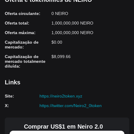
Oferta circulante
:
0 NEIRO
Oferta total
:
1,000,000,000 NEIRO
Oferta máxima
:
1,000,000,000 NEIRO
Capitalização de
$0.00
mercado
:
Capitalização de
$8,099.66
mercado totalmente
diluída
:
Links
Site
:
https://neiro2token.xyz
X
:
https://twitter.com/Neiro2_0token
Comprar US$1 em Neiro 2.0