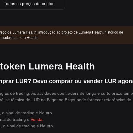
Todos os preços de criptos
reço de Lumera Health, introdução ao projeto de Lumera Health, histórico de
is sobre Lumera Health.
 token Lumera Health
mprar LUR? Devo comprar ou vender LUR agor
gias de trading. As atividades dos traders de longo e curto prazo ta
álise técnica de LUR na Bitget na Bitget pode fornecer referências de
 o sinal de trading é
Neutro
.
nal de trading é
Venda
.
 o sinal de trading é
Neutro
.