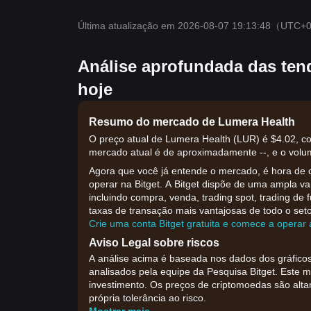
Última atualização em 2026-08-07 19:13:48
（UTC+
Análise aprofundada das ten
hoje
Resumo do mercado de Lumera Health
O preço atual de Lumera Health (LUR) é $4.02, c
mercado atual é de aproximadamente --, e o volum
Agora que você já entende o mercado, é hora de 
operar na Bitget. A Bitget dispõe de uma ampla v
incluindo compra, venda, trading spot, trading de 
taxas de transação mais vantajosas de todo o seto
Crie uma conta Bitget gratuita e comece a opera
Aviso Legal sobre riscos
A análise acima é baseada nos dados dos gráficos
analisados pela equipe da Pesquisa Bitget. Este 
investimento. Os preços de criptomoedas são alt
própria tolerância ao risco.