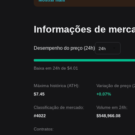
Mostrar mais
Informações de merc
Desempenho do preço (24h)
24h
Baixa em 24h de $4.01
Máxima histórica (ATH):
Variação de preço (
$7.45
+0.07%
Classificação de mercado:
Volume em 24h:
#4022
$548,966.08
Contratos
: