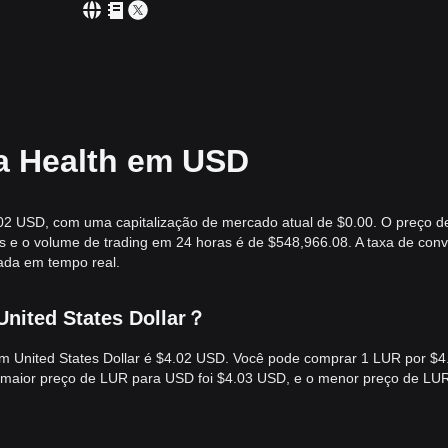
a Health em USD
02 USD, com uma capitalização de mercado atual de $0.00. O preço d
 e o volume de trading em 24 horas é de $548,966.08. A taxa de con
ada em tempo real.
United States Dollar？
em United States Dollar é $4.02 USD. Você pode comprar 1 LUR por $4
o maior preço de LUR para USD foi $4.03 USD, e o menor preço de LU