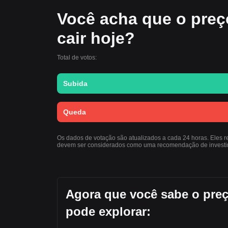
Você acha que o preç
cair hoje?
Total de votos:
Subida
Queda
Os dados de votação são atualizados a cada 24 horas. Eles 
devem ser considerados como uma recomendação de investi
Agora que você sabe o pre
pode explorar: