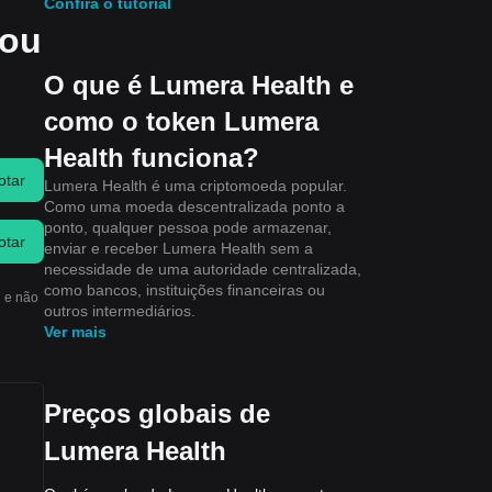
Confira o tutorial
 ou
O que é Lumera Health e
como o token Lumera
Health funciona?
otar
Lumera Health é uma criptomoeda popular.
Como uma moeda descentralizada ponto a
ponto, qualquer pessoa pode armazenar,
otar
enviar e receber Lumera Health sem a
necessidade de uma autoridade centralizada,
como bancos, instituições financeiras ou
h e não
outros intermediários.
Ver mais
Preços globais de
Lumera Health