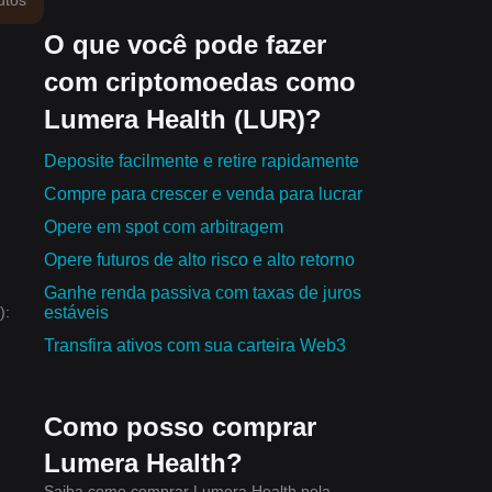
utos
O que você pode fazer
com criptomoedas como
Lumera Health (LUR)?
Deposite facilmente e retire rapidamente
Compre para crescer e venda para lucrar
Opere em spot com arbitragem
Opere futuros de alto risco e alto retorno
Ganhe renda passiva com taxas de juros
estáveis
):
Transfira ativos com sua carteira Web3
Como posso comprar
Lumera Health?
Saiba como comprar Lumera Health pela