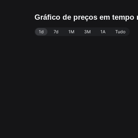
Gráfico de preços em tempo 
1d
7d
1M
3M
1A
Tudo