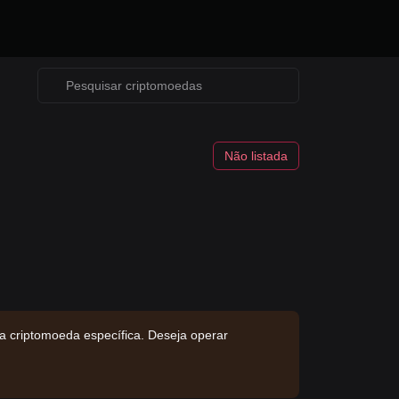
Não listada
a criptomoeda específica. Deseja operar