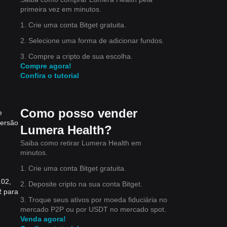
primeira vez em minutos.
1. Crie uma conta Bitget gratuita.
2. Selecione uma forma de adicionar fundos.
3. Compre a cripto de sua escolha.
Compre agora!
Confira o tutorial
Como posso vender
e
versão
Lumera Health?
Saiba como retirar Lumera Health em
minutos.
1. Crie uma conta Bitget gratuita.
.02,
2. Deposite cripto na sua conta Bitget.
R para
3. Troque seus ativos por moeda fiduciária no
mercado P2P ou por USDT no mercado spot.
Venda agora!