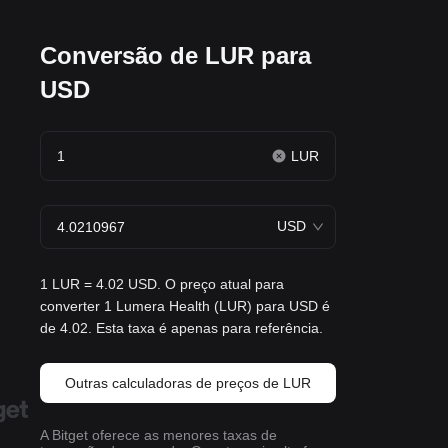
Conversão de LUR para
USD
LUR
USD
1 LUR = 4.02 USD. O preço atual para
converter 1 Lumera Health (LUR) para USD é
de 4.02. Esta taxa é apenas para referência.
Outras calculadoras de preços de LUR
A Bitget oferece as menores taxas de