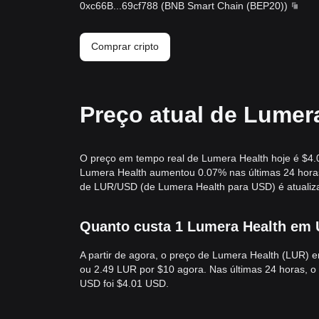
0xc66B
...
69cf788
(
BNB Smart Chain (BEP20)
)
Comprar cripto
Preço atual de Lumer
O preço em tempo real de Lumera Health hoje é $4.
Lumera Health aumentou 0.07% nas últimas 24 horas
de LUR/USD (de Lumera Health para USD) é atualiz
Quanto custa 1 Lumera Health em 
A partir de agora, o preço de Lumera Health (LUR) 
ou 2.49 LUR por $10 agora. Nas últimas 24 horas, 
USD foi $4.01 USD.