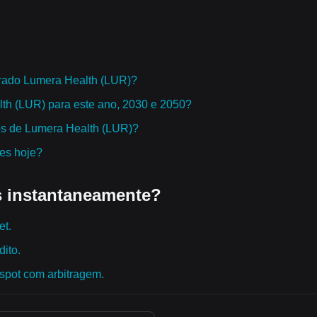
prado Lumera Health (LUR)?
lth (LUR) para este ano, 2030 e 2050?
os de Lumera Health (LUR)?
res hoje?
 instantaneamente?
et.
ito.
spot com arbitragem.