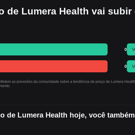
o de Lumera Health vai subir
0
V
0
V
refletem as previsões da comunidade sobre a tendência de preço de Lumera Healt
mento.
ço de Lumera Health hoje, você também