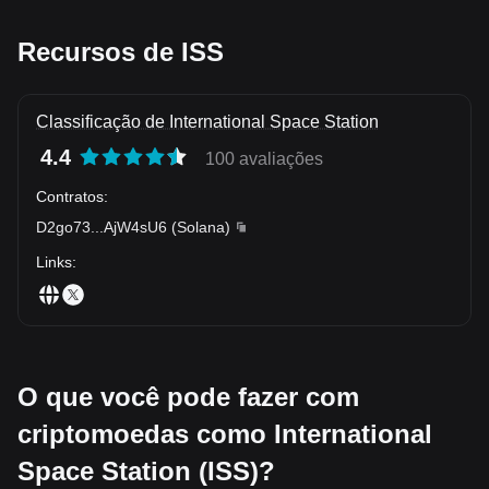
Recursos de ISS
Classificação de International Space Station
4.4
100 avaliações
Contratos
:
D2go73
...
AjW4sU6
(
Solana
)
Links
:
O que você pode fazer com
criptomoedas como International
Space Station (ISS)?