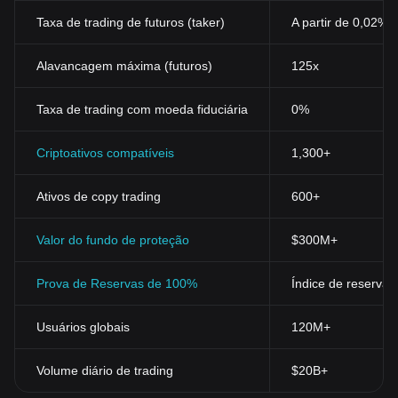
Taxa de trading de futuros (taker)
A partir de 0,02%
Alavancagem máxima (futuros)
125x
Taxa de trading com moeda fiduciária
0%
Criptoativos compatíveis
1,300+
Ativos de copy trading
600+
Valor do fundo de proteção
$300M+
Prova de Reservas de 100%
Índice de reservas
Usuários globais
120M+
Volume diário de trading
$20B+