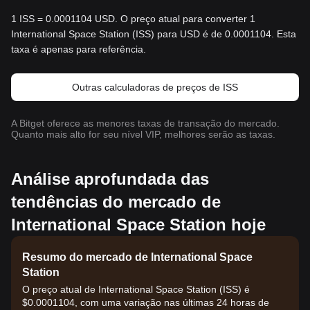
1 ISS = 0.0001104 USD. O preço atual para converter 1
International Space Station (ISS) para USD é de 0.0001104. Esta
taxa é apenas para referência.
Outras calculadoras de preços de ISS
A Bitget oferece as menores taxas de transação do mercado.
Quanto mais alto for seu nível VIP, melhores serão as taxas.
Análise aprofundada das
tendências do mercado de
International Space Station hoje
Resumo do mercado de International Space
Station
O preço atual de International Space Station (ISS) é
$0.0001104, com uma variação nas últimas 24 horas de