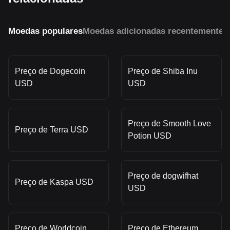
Moedas populares
Moedas adicionadas recentemente
M
Preço de Dogecoin
Preço de Shiba Inu
USD
USD
Preço de Smooth Love
Preço de Terra USD
Potion USD
Preço de dogwifhat
Preço de Kaspa USD
USD
Preço de Worldcoin
Preço de Ethereum