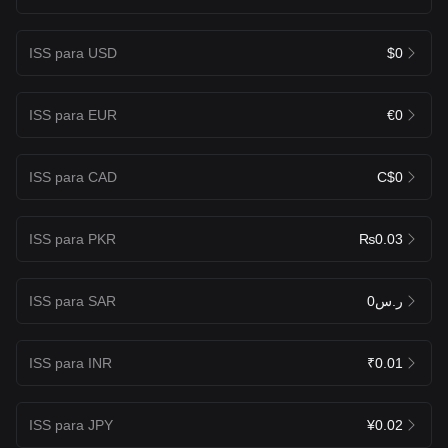
ISS para USD
$0
ISS para EUR
€0
ISS para CAD
C$0
ISS para PKR
₨0.03
ISS para SAR
ر.س0
ISS para INR
₹0.01
ISS para JPY
¥0.02