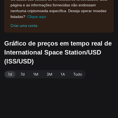
página e as informações fornecidas não endossam
nenhuma criptomoeda específica. Deseja operar moedas
listadas?
Clique aqui
Criar uma conta
Gráfico de preços em tempo real de
International Space Station/USD
(ISS/USD)
1d
7d
1M
3M
1A
Tudo