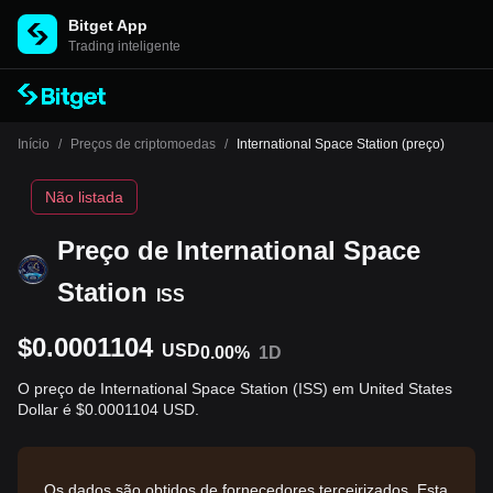
Bitget App
Trading inteligente
Início
/
Preços de criptomoedas
/
International Space Station (preço)
Não listada
Preço de International Space
Station
ISS
$0.0001104
USD
0.00%
1D
O preço de International Space Station (ISS) em United States
Dollar é $0.0001104 USD.
Os dados são obtidos de fornecedores terceirizados. Esta