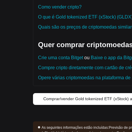
Como vender cripto?
O que é Gold tokenized ETF (xStock) (GLDX
Quais são os preços de criptomoedas simila
Quer comprar criptomoedas
Crie uma conta Bitget
ou
Baixe o app da Bitg
Compre cripto diretamente com cartão de créd
Opere várias criptomoedas na plataforma de 
Comprar/vender Gold tokenized ETF (xStock) 
As seguintes informações estão incluídas:
Previsão de pr