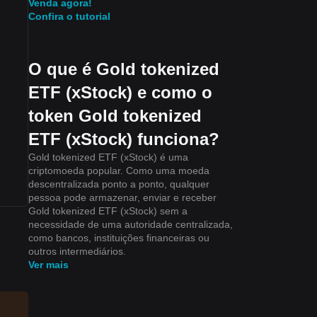
Venda agora!
Confira o tutorial
O que é Gold tokenized
ETF (xStock) e como o
token Gold tokenized
ETF (xStock) funciona?
Gold tokenized ETF (xStock) é uma
criptomoeda popular. Como uma moeda
descentralizada ponto a ponto, qualquer
pessoa pode armazenar, enviar e receber
Gold tokenized ETF (xStock) sem a
necessidade de uma autoridade centralizada,
como bancos, instituições financeiras ou
outros intermediários.
Ver mais