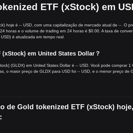
tokenized ETF (xStock) em U
k) hoje é -- USD, com uma capitalização de mercado atual de --. O p
 24 horas e o volume de trading em 24 horas é $0.00. A taxa de conve
USD) é atualizada em tempo real.
 (xStock) em United States Dollar？
xStock) (GLDX) em United States Dollar é -- USD. Você pode comprar 
oras, o maior preço de GLDX para USD foi -- USD, e o menor preço de
o de Gold tokenized ETF (xStock) hoje
: