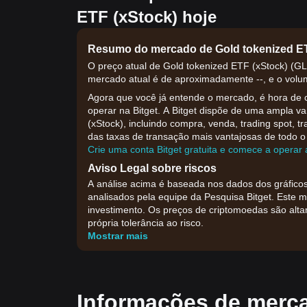
ETF (xStock) hoje
Resumo do mercado de Gold tokenized ET
O preço atual de Gold tokenized ETF (xStock) (GLD
mercado atual é de aproximadamente --, e o volum
Agora que você já entende o mercado, é hora de 
operar na Bitget. A Bitget dispõe de uma ampla v
(xStock), incluindo compra, venda, trading spot, t
das taxas de transação mais vantajosas de todo o 
Crie uma conta Bitget gratuita e comece a opera
Aviso Legal sobre riscos
A análise acima é baseada nos dados dos gráficos
analisados pela equipe da Pesquisa Bitget. Este 
investimento. Os preços de criptomoedas são alt
própria tolerância ao risco.
Mostrar mais
Informações de merc