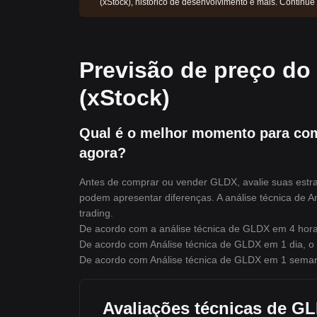
(xStock), histórico de desenvolvimento e mais. Continue
Previsão de preço do
(xStock)
Qual é o melhor momento para co
agora?
Antes de comprar ou vender GLDX, avalie suas estrat
podem apresentar diferenças. A análise técnica de An
trading.
De acordo com a análise técnica de GLDX em 4 horas
De acordo com Análise técnica de GLDX em 1 dia, o 
De acordo com Análise técnica de GLDX em 1 semana
Avaliações técnicas de G