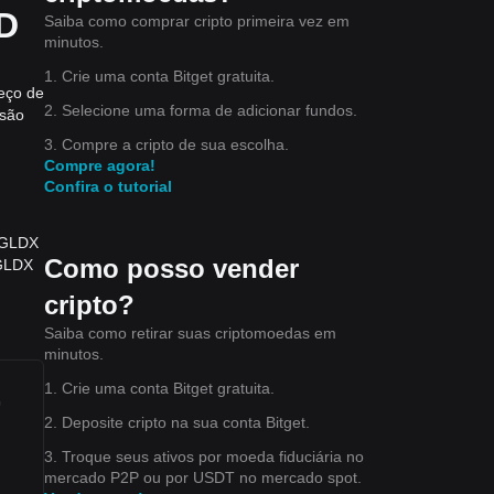
SD
Saiba como comprar cripto primeira vez em
minutos.
1. Crie uma conta Bitget gratuita.
reço de
2. Selecione uma forma de adicionar fundos.
rsão
3. Compre a cripto de sua escolha.
Compre agora!
Confira o tutorial
1 GLDX
Como posso vender
 GLDX
cripto?
Saiba como retirar suas criptomoedas em
minutos.
1. Crie uma conta Bitget gratuita.
,
2. Deposite cripto na sua conta Bitget.
3. Troque seus ativos por moeda fiduciária no
mercado P2P ou por USDT no mercado spot.