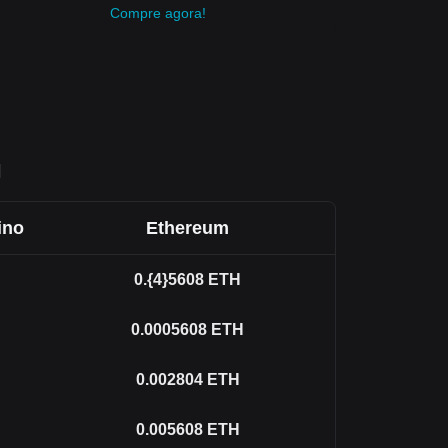
Compre agora!
H
ino
Ethereum
0.{4}5608
ETH
0.0005608
ETH
0.002804
ETH
0.005608
ETH