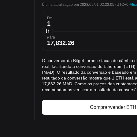
Última atualização em 2023/09/01 02:23:05
(UTC+0)
Atua
De
Para
O conversor da Bitget fornece taxas de câmbi
real, facilitando a conversão de Ethereum (ETH
(MAD). O resultado da conversão é baseado em
resultado da conversão mostra que 1 ETH está 
17,832.26 MAD. Como os preços das criptomoe
recomendamos verificar o resultado da convers
Comprar/vender ETH