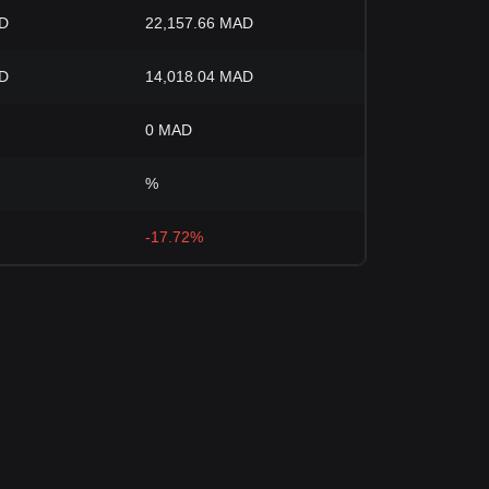
AD
22,157.66 MAD
AD
14,018.04 MAD
0 MAD
%
-17.72%