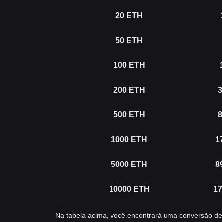
20
ETH
50
ETH
100
ETH
200
ETH
3
500
ETH
8
1000
ETH
1
5000
ETH
8
10000
ETH
17
Na tabela acima, você encontrará uma conversão d