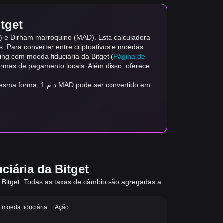
tget
) e Dirham marroquino (MAD). Esta calculadora
as. Para converter entre criptoativos e moedas
ding com moeda fiduciária da Bitget (
Página de
formas de pagamento locais. Além disso, oferece
er convertido em
iária da Bitget
a Bitget. Todas as taxas de câmbio são agregadas a
 moeda fiduciária
Ação