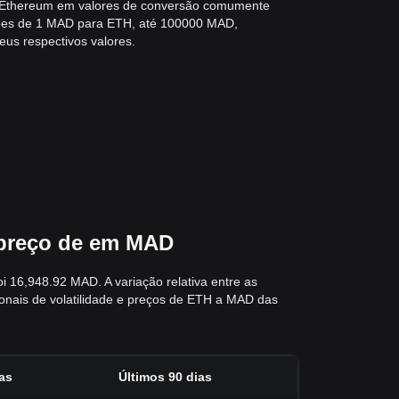
 Ethereum em valores de conversão comumente
sões de 1 MAD para ETH, até 100000 MAD,
eus respectivos valores.
 preço de em MAD
 16,948.92 MAD. A variação relativa entre as
onais de volatilidade e preços de ETH a MAD das
as
Últimos 90 dias