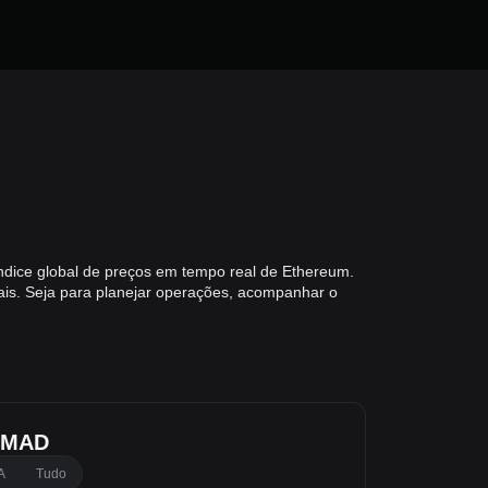
ndice global de preços em tempo real de Ethereum.
is. Seja para planejar operações, acompanhar o
a MAD
A
Tudo