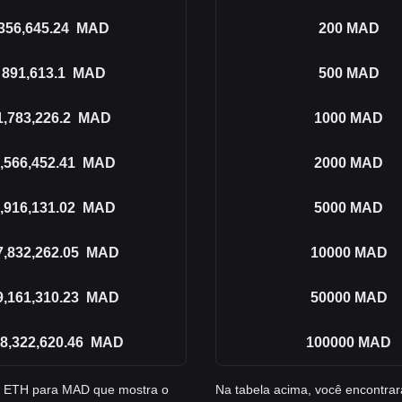
356,645.24
MAD
200
MAD
891,613.1
MAD
500
MAD
1,783,226.2
MAD
1000
MAD
,566,452.41
MAD
2000
MAD
,916,131.02
MAD
5000
MAD
7,832,262.05
MAD
10000
MAD
9,161,310.23
MAD
50000
MAD
8,322,620.46
MAD
100000
MAD
e ETH para MAD que mostra o
Na tabela acima, você encontr