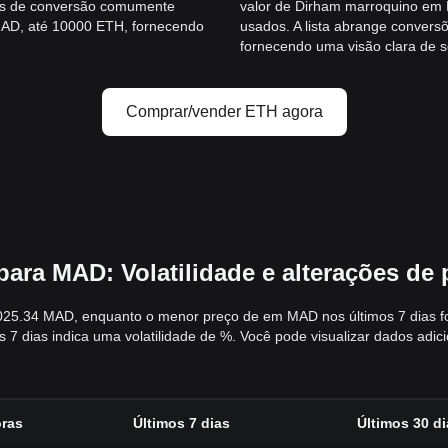
es de conversão comumente
valor de Dirham marroquino em
MAD, até 10000 ETH, fornecendo
usados. A lista abrange conver
fornecendo uma visão clara de s
Comprar/vender ETH agora
ara MAD: Volatilidade e alterações de
025.34 MAD, enquanto o menor preço de em MAD nos últimos 7 dias foi
 dias indica uma volatilidade de %. Você pode visualizar dados adici
oras
Últimos 7 dias
Últimos 30 di