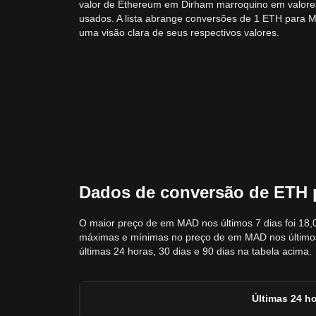
valor de Ethereum em Dirham marroquino em valor
usados. A lista abrange conversões de 1 ETH para 
uma visão clara de seus respectivos valores.
Dados de conversão de ETH p
O maior preço de em MAD nos últimos 7 dias foi 18,
máximas e mínimas no preço de em MAD nos últimos 7
últimas 24 horas, 30 dias e 90 dias na tabela acima.
Últimas 24 h