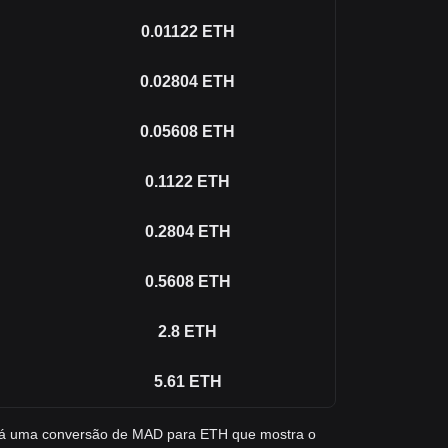
0.01122
ETH
0.02804
ETH
0.05608
ETH
0.1122
ETH
0.2804
ETH
0.5608
ETH
2.8
ETH
5.61
ETH
ará uma conversão de MAD para ETH que mostra o