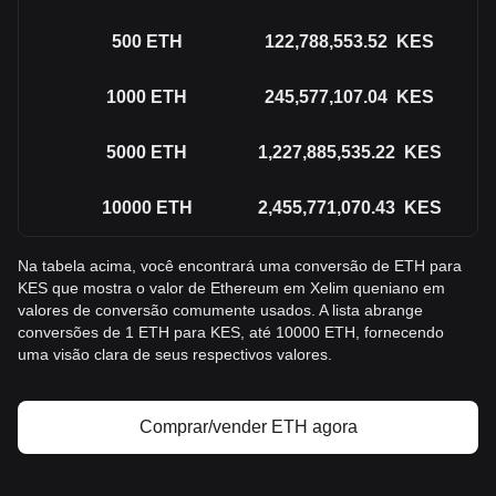
500
ETH
122,788,553.52
KES
1000
ETH
245,577,107.04
KES
5000
ETH
1,227,885,535.22
KES
10000
ETH
2,455,771,070.43
KES
Na tabela acima, você encontrará uma conversão de ETH para
KES que mostra o valor de Ethereum em Xelim queniano em
valores de conversão comumente usados. A lista abrange
conversões de 1 ETH para KES, até 10000 ETH, fornecendo
uma visão clara de seus respectivos valores.
Comprar/vender ETH agora