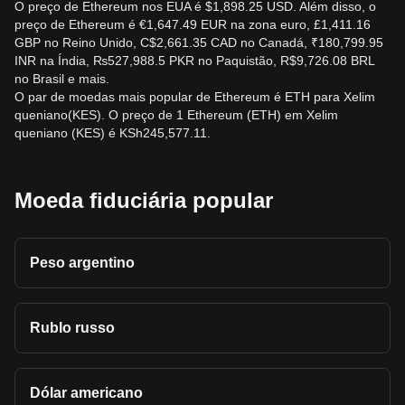
O preço de Ethereum nos EUA é $1,898.25 USD. Além disso, o
preço de Ethereum é €1,647.49 EUR na zona euro, £1,411.16
GBP no Reino Unido, C$2,661.35 CAD no Canadá, ₹180,799.95
INR na Índia, ₨527,988.5 PKR no Paquistão, R$9,726.08 BRL
no Brasil e mais.
O par de moedas mais popular de Ethereum é ETH para Xelim
queniano(KES). O preço de 1 Ethereum (ETH) em Xelim
queniano (KES) é KSh245,577.11.
Moeda fiduciária popular
Peso argentino
Rublo russo
Dólar americano