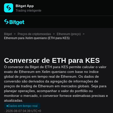
Bitget App
Trading inteligente
Bitget
>
Preços de criptomoedas
>
Ethereum (preço)
>
Ethereum para Xelim queniano (ETH para KES)
Conversor de ETH para KES
O conversor da Bitget de ETH para KES permite calcular o valor
exato de Ethereum em Xelim queniano com base no índice
global de preços em tempo real de Ethereum. Os dados de
conversão são derivados da agregação de informações de
preços de trading de Ethereum em mercados globais. Seja para
planejar operações, acompanhar o valor do portfólio ou
monitorar o mercado, o conversor fornece estimativas precisas e
atualizadas.
Dados em tempo real
·
2026-08-07 04:39 UTC+0