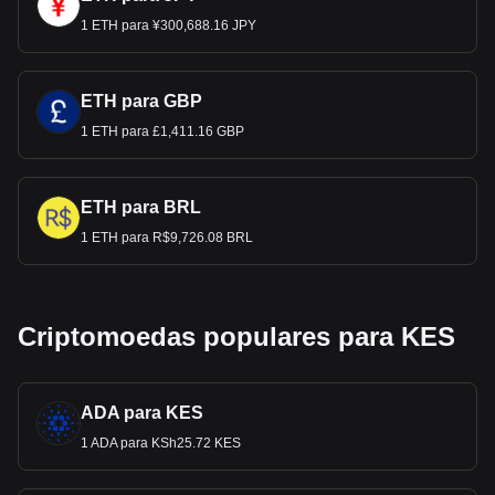
1 ETH para ¥300,688.16 JPY
ETH para GBP
1 ETH para £1,411.16 GBP
ETH para BRL
1 ETH para R$9,726.08 BRL
Criptomoedas populares para KES
ADA para KES
1 ADA para KSh25.72 KES