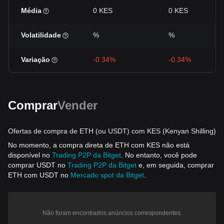
Média
0 KES
0 KES
Volatilidade
%
%
Variação
-0.34%
-0.34%
Comprar
Vender
Ofertas de compra de ETH (ou USDT) com KES (Kenyan Shilling)
No momento, a compra direta de ETH com KES não está
disponível no
Trading P2P da Bitget
. No entanto, você pode
comprar USDT no
Trading P2P da Bitget
e, em seguida, comprar
ETH com USDT no
Mercado spot da Bitget
.
Não foram encontrados anúncios correspondentes.