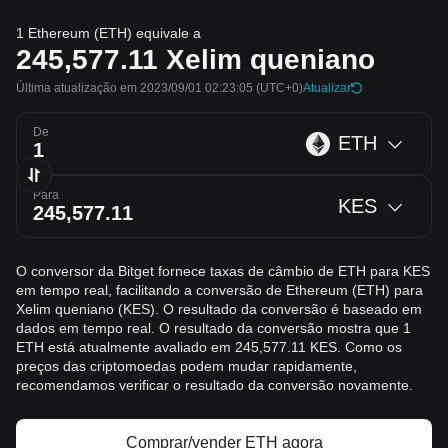
1 Ethereum (ETH) equivale a
245,577.11
Xelim queniano
Última atualização em 2023/09/01 02:23:05
(UTC+0)
Atualizar
De
ETH
Para
KES
O conversor da Bitget fornece taxas de câmbio de ETH para KES
em tempo real, facilitando a conversão de Ethereum (ETH) para
Xelim queniano (KES). O resultado da conversão é baseado em
dados em tempo real. O resultado da conversão mostra que 1
ETH está atualmente avaliado em 245,577.11 KES. Como os
preços das criptomoedas podem mudar rapidamente,
recomendamos verificar o resultado da conversão novamente.
Comprar/vender ETH agora