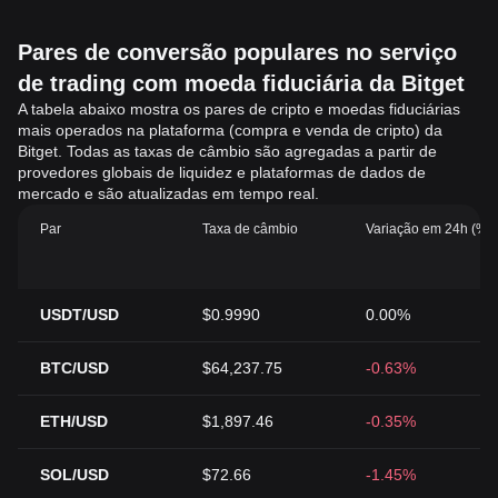
Pares de conversão populares no serviço
de trading com moeda fiduciária da Bitget
A tabela abaixo mostra os pares de cripto e moedas fiduciárias
mais operados na plataforma (compra e venda de cripto) da
Bitget. Todas as taxas de câmbio são agregadas a partir de
provedores globais de liquidez e plataformas de dados de
mercado e são atualizadas em tempo real.
Par
Taxa de câmbio
Variação em 24h (%)
USDT/USD
$0.9990
0.00%
BTC/USD
$64,237.75
-0.63%
ETH/USD
$1,897.46
-0.35%
SOL/USD
$72.66
-1.45%