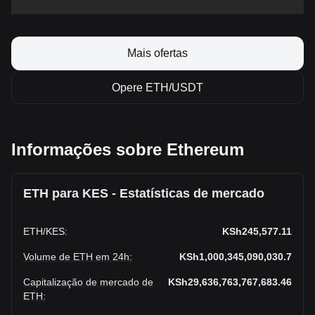
Mais ofertas
Opere ETH/USDT
Informações sobre Ethereum
ETH para KES - Estatísticas de mercado
ETH
/
KES
:
KSh245,577.11
Volume de ETH em 24h
:
KSh1,000,345,090,030.7
Capitalização de mercado de
KSh29,636,763,767,683.46
ETH
: