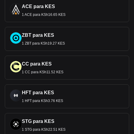
ACE para KES
1 ACE para KSh16.65 KES
ZBT para KES
1 ZBT para KSh19.27 KES
CC para KES
1 CC para KSh11.52 KES
HFT para KES
1 HFT para KSh3.76 KES
STG para KES
1 STG para KSh22.51 KES