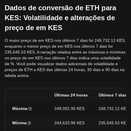
Dados de conversão de ETH para
KES: Volatilidade e alterações de
preço de em KES
O maior preço de em KES nos últimos 7 dias foi 248,732.12 KES,
enquanto o menor preço de em KES nos últimos 7 dias foi
235,645.53 KES. A variação relativa entre as máximas e mínimas
no preço de em KES nos últimos 7 dias indica uma volatilidade
de %. Você pode visualizar dados adicionais de volatilidade e
preços de ETH a KES das últimas 24 horas, 30 dias e 90 dias na
tabela acima.
Últimas 24 horas
Últimos 7 dias
Máxima
248,092.95 KES
248,732.12 KES
Mínima
244,633.96 KES
235,645.53 KES