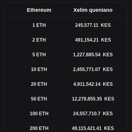
Ethereum
Xelim queniano
1
ETH
245,577.11
KES
2
ETH
491,154.21
KES
5
ETH
1,227,885.54
KES
10
ETH
2,455,771.07
KES
20
ETH
4,911,542.14
KES
50
ETH
12,278,855.35
KES
100
ETH
24,557,710.7
KES
200
ETH
49,115,421.41
KES