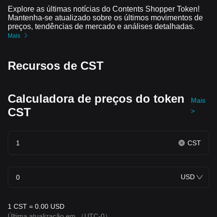
Explore as últimas notícias do Contents Shopper Token!
Mantenha-se atualizado sobre os últimos movimentos de
preços, tendências de mercado e análises detalhadas.
Mais
Recursos de CST
Calculadora de preços do token
Mais
CST
>
CST
USD
1 CST = 0.00 USD
Última atualização em
（UTC-0）