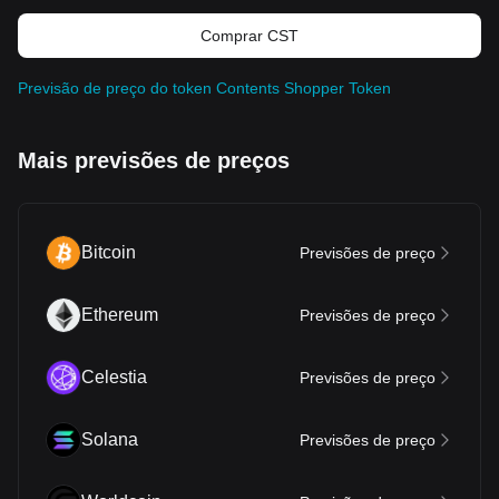
Comprar CST
Previsão de preço do token Contents Shopper Token
Mais previsões de preços
Bitcoin
Previsões de preço
Ethereum
Previsões de preço
Celestia
Previsões de preço
Solana
Previsões de preço