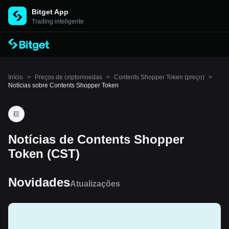
Bitget App
Trading inteligente
Início
>
Preços de criptomoedas
>
Contents Shopper Token (preço)
>
Notícias sobre Contents Shopper Token
Notícias de Contents Shopper
Token (CST)
Novidades
Atualizações