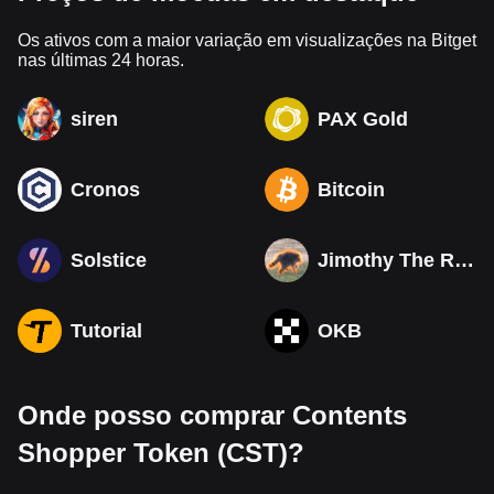
Os ativos com a maior variação em visualizações na Bitget
nas últimas 24 horas.
siren
PAX Gold
Cronos
Bitcoin
Solstice
Jimothy The Raccoon
Tutorial
OKB
Onde posso comprar Contents
Shopper Token (CST)?