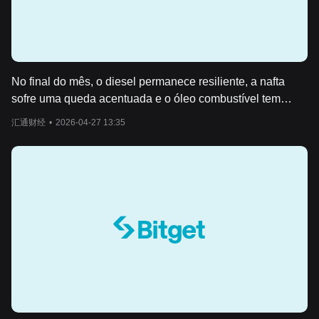
No final do mês, o diesel permanece resiliente, a nafta
sofre uma queda acentuada e o óleo combustível tem
baixa atividade comercial.
汇通财经
•
2026-04-27 13:35