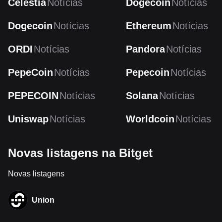
Celestia
Notícias
Dogecoin
Notícias
Dogecoin
Notícias
Ethereum
Notícias
ORDI
Notícias
Pandora
Notícias
PepeCoin
Notícias
Pepecoin
Notícias
PEPECOIN
Notícias
Solana
Notícias
Uniswap
Notícias
Worldcoin
Notícias
Novas listagens na Bitget
Novas listagens
Union