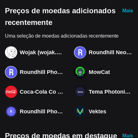
Preços de moedas adicionados
Mais
recentemente
Uma seleção de moedas adicionadas recentemente
Wojak (wojak.art)
Roundhill Neocloud ETF (Derivatives)
Roundhill Photonics & Optics ETF (Derivatives)
MowCat
Coca-Cola Co (Derivatives)
Tema Photonics & Optical ETF
Roundhill Photonics & Optics ETF
Vektes
Preços de moedas em destaque
Mais