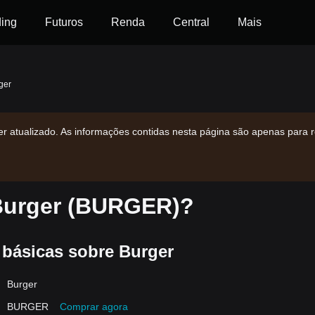
ding
Futuros
Renda
Central
Mais
ger
r atualizado. As informações contidas nesta página são apenas para r
Burger (BURGER)?
 básicas sobre Burger
Burger
BURGER
Comprar agora