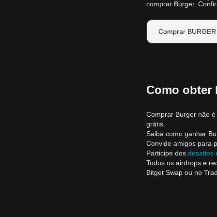
comprar Burger. Confi
Comprar BURGER 
Como obter 
Comprar Burger não é a
grátis.
Saiba como ganhar Bu
Convide amigos para p
Participe dos
desafios
Todos os airdrops e r
Bitget Swap ou no Trad