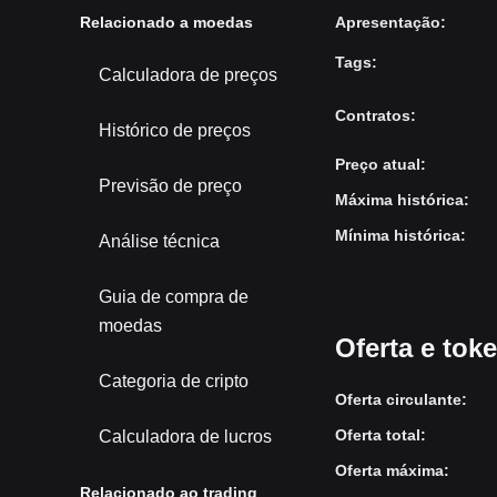
Relacionado a moedas
Apresentação
:
Tags
:
Calculadora de preços
Contratos
:
Histórico de preços
Preço atual
:
Previsão de preço
Máxima histórica
:
Mínima histórica
:
Análise técnica
Guia de compra de
moedas
Oferta e to
Categoria de cripto
Oferta circulante
:
Oferta total
:
Calculadora de lucros
Oferta máxima
:
Relacionado ao trading