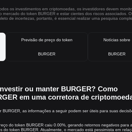
odos os investimentos em criptomoedas, os investidores devem monito
o mercado do token BURGER e estar cientes dos riscos associados. 
leto de incertezas, portanto, é essencial realizar uma pesquisa comple
Previsão de preço do token
Notícias sobre
BURGER
BURGER
 investir ou manter BURGER? Como
GER em uma corretora de criptomoed
r BURGER, as informações a seguir podem ser úteis para suas decisõ
 preço do token BURGER caiu 0.00%, gerando retornos negativos para 
res do token BURGER. Atualmente, o mercado está pessimista em relaç