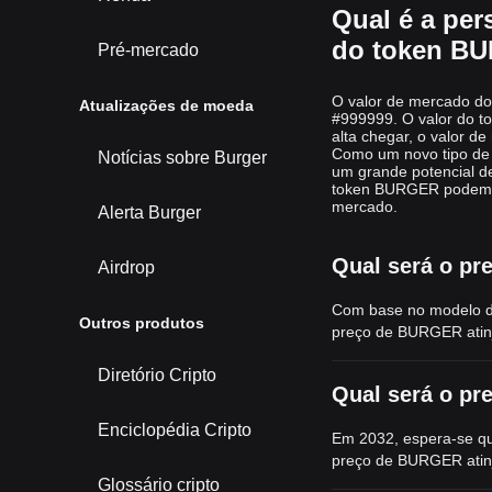
Qual é a per
do token B
Pré-mercado
O valor de mercado do
Atualizações de moeda
#999999. O valor do 
alta chegar, o valor 
Como um novo tipo de
Notícias sobre Burger
um grande potencial de
token BURGER podem at
mercado.
Alerta Burger
Qual será o p
Airdrop
Com base no modelo d
Outros produtos
preço de BURGER ati
Diretório Cripto
Qual será o p
Enciclopédia Cripto
Em 2032, espera-se qu
preço de BURGER ati
Glossário cripto