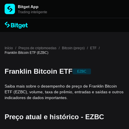
Bitget App
Trading inteligente
Início
/
Preços de criptomoedas
/
Bitcoin (preço)
/
ETF
/
Franklin Bitcoin ETF (EZBC)
Franklin Bitcoin ETF
EZBC
Saiba mais sobre o desempenho de preço de Franklin Bitcoin
ETF (EZBC), volume, taxa de prêmio, entradas e saídas e outros
indicadores de dados importantes.
Preço atual e histórico - EZBC