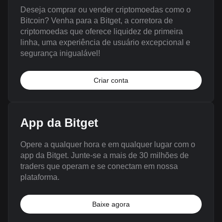
Deseja comprar ou vender criptomoedas como o
Bitcoin? Venha para a Bitget, a corretora de
criptomoedas que oferece liquidez de primeira
linha, uma experiência de usuário excepcional e
segurança inigualável!
Criar conta
App da Bitget
Opere a qualquer hora e em qualquer lugar com o
app da Bitget. Junte-se a mais de 30 milhões de
traders que operam e se conectam em nossa
plataforma.
Baixe agora