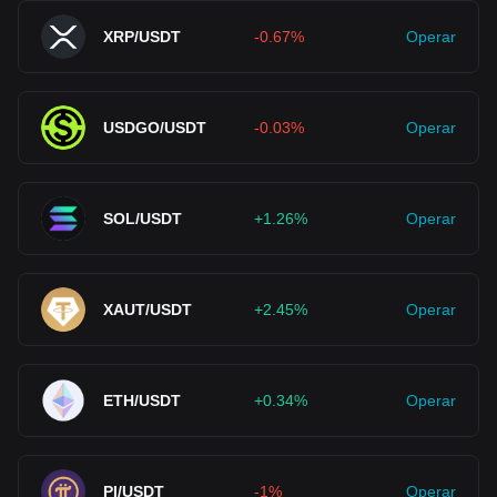
XRP/USDT
-0.67%
Operar
USDGO/USDT
-0.03%
Operar
SOL/USDT
+1.26%
Operar
XAUT/USDT
+2.45%
Operar
ETH/USDT
+0.34%
Operar
PI/USDT
-1%
Operar