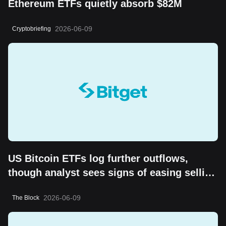
Ethereum ETFs quietly absorb $82M
2026-06-09
Cryptobriefing
US Bitcoin ETFs log further outflows,
though analyst sees signs of easing selling
pressure
2026-06-09
The Block