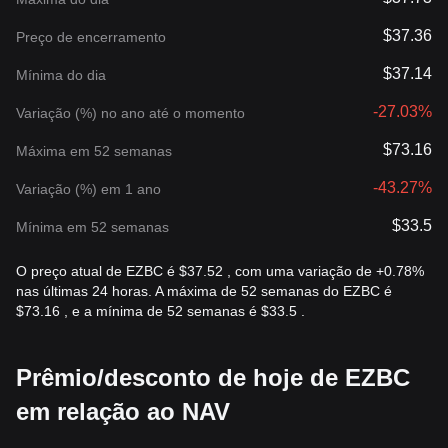
$37.36
Preço de encerramento
$37.14
Mínima do dia
-27.03%
Variação (%) no ano até o momento
$73.16
Máxima em 52 semanas
-43.27%
Variação (%) em 1 ano
$33.5
Mínima em 52 semanas
O preço atual de EZBC é $37.52 , com uma variação de +0.78%
nas últimas 24 horas. A máxima de 52 semanas do EZBC é
$73.16 , e a mínima de 52 semanas é $33.5 .
Prêmio/desconto de hoje de EZBC
em relação ao NAV