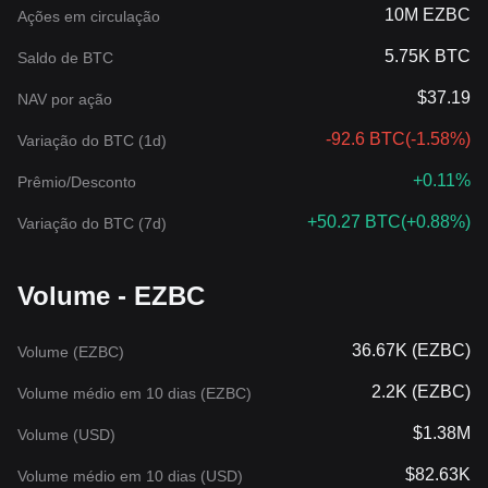
10M EZBC
Ações em circulação
5.75K BTC
Saldo de BTC
$37.19
NAV por ação
-92.6 BTC
(
-1.58%
)
Variação do BTC (1d)
+0.11%
Prêmio/Desconto
+50.27 BTC
(
+0.88%
)
Variação do BTC (7d)
Volume - EZBC
36.67K (EZBC)
Volume (EZBC)
2.2K (EZBC)
Volume médio em 10 dias (EZBC)
$1.38M
Volume (USD)
$82.63K
Volume médio em 10 dias (USD)