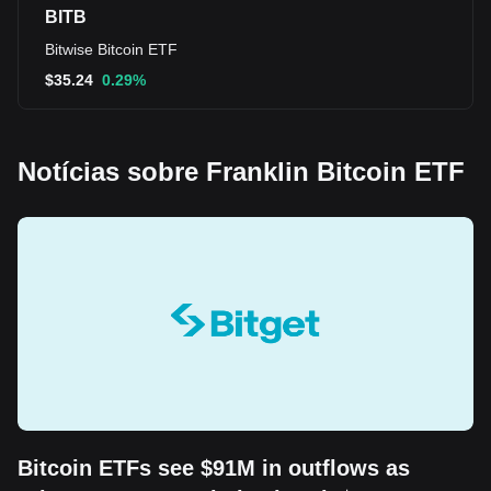
BITB
Bitwise Bitcoin ETF
$
35.24
0.29%
Notícias sobre Franklin Bitcoin ETF
Bitcoin ETFs see $91M in outflows as