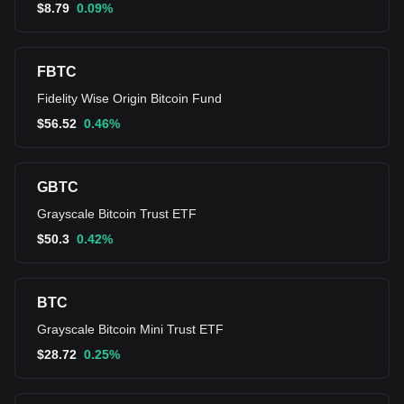
$
8.79
0.09%
FBTC
Fidelity Wise Origin Bitcoin Fund
$
56.52
0.46%
GBTC
Grayscale Bitcoin Trust ETF
$
50.3
0.42%
BTC
Grayscale Bitcoin Mini Trust ETF
$
28.72
0.25%