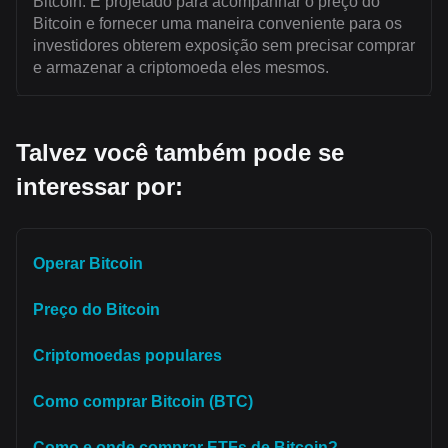
Bitcoin. É projetado para acompanhar o preço do
Bitcoin e fornecer uma maneira conveniente para os
investidores obterem exposição sem precisar comprar
e armazenar a criptomoeda eles mesmos.
Talvez você também pode se
interessar por:
Operar Bitcoin
Preço do Bitcoin
Criptomoedas populares
Como comprar Bitcoin (BTC)
Como e onde comprar ETFs de Bitcoin?