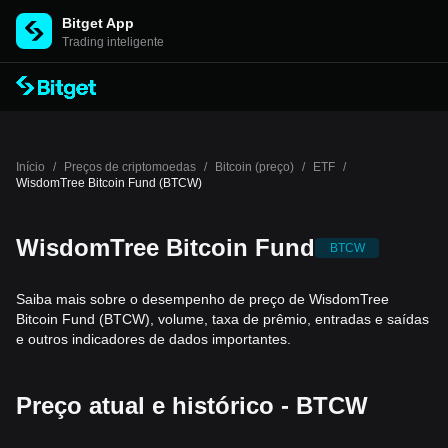
Bitget App
Trading inteligente
Início
/
Preços de criptomoedas
/
Bitcoin (preço)
/
ETF
/
WisdomTree Bitcoin Fund (BTCW)
WisdomTree Bitcoin Fund
BTCW
Saiba mais sobre o desempenho de preço de WisdomTree
Bitcoin Fund (BTCW), volume, taxa de prêmio, entradas e saídas
e outros indicadores de dados importantes.
Preço atual e histórico - BTCW