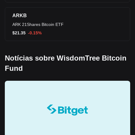
ARKB
ARK 21Shares Bitcoin ETF
$
21.35
-0.15%
Notícias sobre WisdomTree Bitcoin
Fund