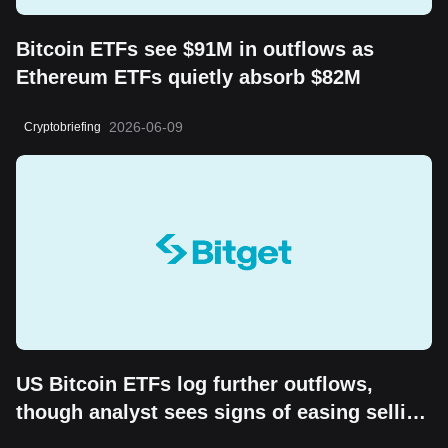
Bitcoin ETFs see $91M in outflows as
Ethereum ETFs quietly absorb $82M
2026-06-09
Cryptobriefing
US Bitcoin ETFs log further outflows,
though analyst sees signs of easing selling
pressure