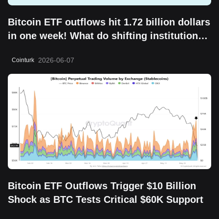
Bitcoin ETF outflows hit 1.72 billion dollars
in one week! What do shifting institutional
moves mean?
2026-06-07
Cointurk
Bitcoin ETF Outflows Trigger $10 Billion
Shock as BTC Tests Critical $60K Support