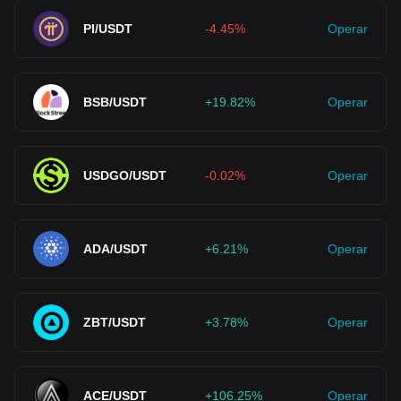
PI/USDT
-4.45%
Operar
BSB/USDT
+19.82%
Operar
USDGO/USDT
-0.02%
Operar
ADA/USDT
+6.21%
Operar
ZBT/USDT
+3.78%
Operar
ACE/USDT
+106.25%
Operar