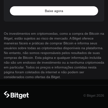
Baixe agora
Os investimentos em criptomoedas, como a compra de Bitcoin na
Bitget, estão sujeitos ao risco de mercado. A Bitget oferece
maneiras fáceis e práticas de comprar Bitcoin e informa seus
usuários sobre todas as criptomoedas disponíveis na plataforma.
No entanto, não somos responsáveis ​​pelos resultados de suas
compras de Bitcoin. Esta página e qualquer informação incluída
não são um endosso de investimento ou a nenhuma criptomoeda
em particular. Todos os preços e informações contidas nesta
página foram coletados da internet e não podem ser
considerados como ofertas da Bitget.
© Bitget 2026