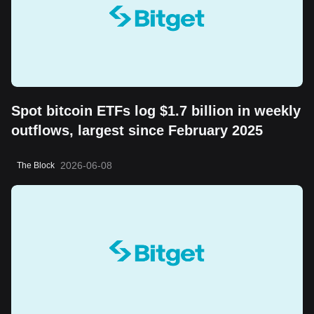
Spot bitcoin ETFs log $1.7 billion in weekly
outflows, largest since February 2025
2026-06-08
The Block