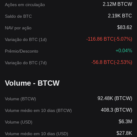
2.12M BTCW
Ações em circulação
2.19K BTC
Saldo de BTC
$83.62
NAV por ação
-116.86 BTC
(
-5.07%
)
Variação do BTC (1d)
+0.04%
Prêmio/Desconto
-56.8 BTC
(
-2.53%
)
Variação do BTC (7d)
Volume - BTCW
92.48K (BTCW)
Volume (BTCW)
408.3 (BTCW)
Volume médio em 10 dias (BTCW)
$6.3M
Volume (USD)
$27.8K
Volume médio em 10 dias (USD)