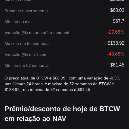
$68.03
Preço de encerramento
$67.7
Mínima do dia
-27.65%
Variação (%) no ano até o momento
$133.92
Máxima em 52 semanas
-43.68%
Variação (%) em 1 ano
$61.45
Mínima em 52 semanas
O preço atual de BTCW é $68.09 , com uma variação de -0.5%
nas últimas 24 horas. A máxima de 52 semanas do BTCW é
$133.92 , e a mínima de 52 semanas é $61.45 .
Prêmio/desconto de hoje de BTCW
em relação ao NAV