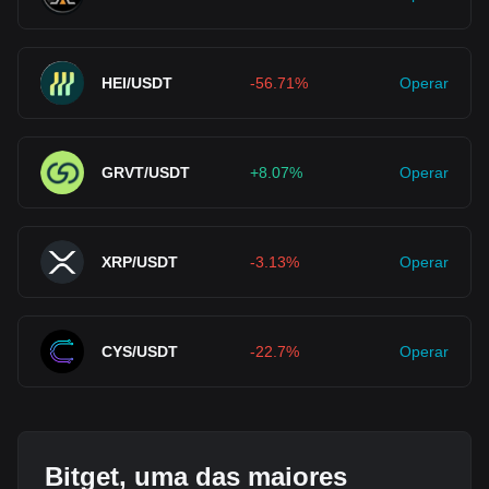
HEI/USDT
-56.71%
Operar
GRVT/USDT
+8.07%
Operar
XRP/USDT
-3.13%
Operar
CYS/USDT
-22.7%
Operar
Bitget, uma das maiores