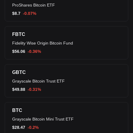
ProShares Bitcoin ETF
$
8.7
-0.07%
FBTC
Fidelity Wise Origin Bitcoin Fund
$
56.06
-0.36%
GBTC
Grayscale Bitcoin Trust ETF
$
49.88
-0.31%
BTC
Grayscale Bitcoin Mini Trust ETF
$
28.47
-0.2%