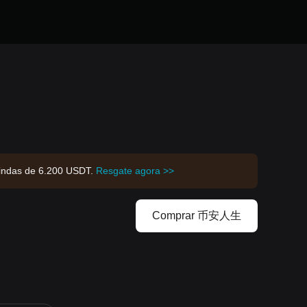
indas de 6.200 USDT.
Resgate agora >>
Comprar 币安人生