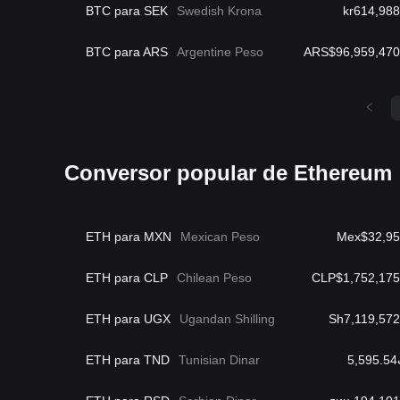
BTC para SEK
Swedish Krona
kr614,988
BTC para ARS
Argentine Peso
ARS$96,959,470
Conversor popular de Ethereum
ETH para MXN
Mexican Peso
Mex$32,95
ETH para CLP
Chilean Peso
CLP$1,752,175
ETH para UGX
Ugandan Shilling
Sh7,119,572
ETH para TND
Tunisian Dinar
5