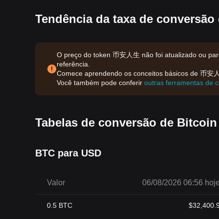
Tendência da taxa de convers
O preço do token 币安人生 não foi atualizado ou parou
referência.
Comece aprendendo os conceitos básicos de 币
Você também pode conferir
outras ferramentas de 
Tabelas de conversão de Bitcoin
BTC para USD
Valor
06/08/2026 06:56 hoj
0.5
BTC
$
32,400.