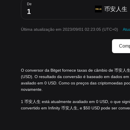
De
币安人生
Última atualização em 2023/09/01 02:23:05
(UTC+0)
Atua
Comp
O conversor da Bitget fornece taxas de câmbio de 币安
(USD). O resultado da conversão é baseado em dados em
avaliado em 0 USD. Como os preços das criptomoedas pod
novamente.
1 币安人生 está atualmente avaliado em 0 USD, o que sign
convertido em Infinity 币安人生, e $50 USD pode ser convert