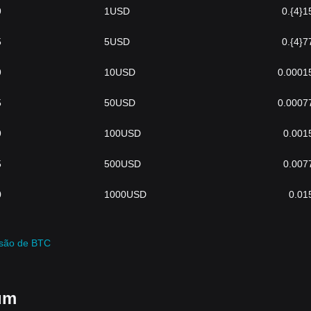
9
1
USD
0.{4}1
5
5
USD
0.{4}7
9
10
USD
0.0001
5
50
USD
0.0007
9
100
USD
0.001
5
500
USD
0.007
0
1000
USD
0.01
rsão de BTC
um