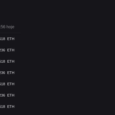
:56 hoje
618
ETH
236
ETH
618
ETH
236
ETH
618
ETH
236
ETH
618
ETH