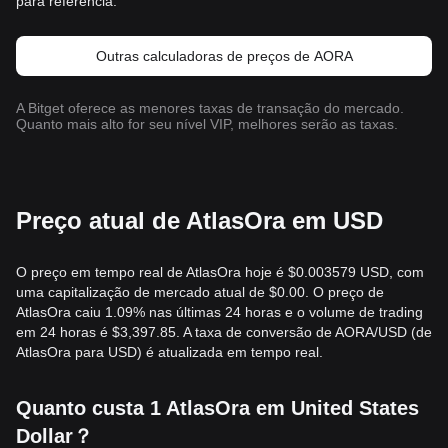
para referência.
Outras calculadoras de preços de AORA
A Bitget oferece as menores taxas de transação do mercado.
Quanto mais alto for seu nível VIP, melhores serão as taxas.
Preço atual de AtlasOra em USD
O preço em tempo real de AtlasOra hoje é $0.003579 USD, com
uma capitalização de mercado atual de $0.00. O preço de
AtlasOra caiu 1.09% nas últimas 24 horas e o volume de trading
em 24 horas é $3,397.85. A taxa de conversão de AORA/USD (de
AtlasOra para USD) é atualizada em tempo real.
Quanto custa 1 AtlasOra em United States
Dollar？