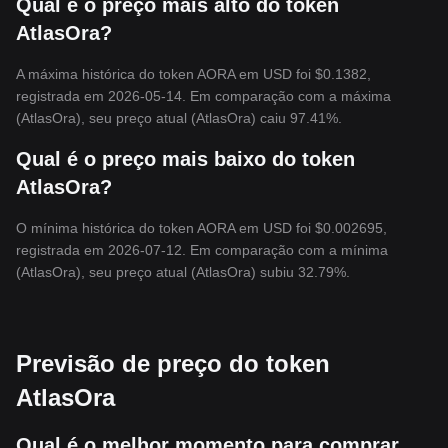
Qual é o preço mais alto do token
AtlasOra?
A máxima histórica do token AORA em USD foi $0.1382,
registrada em 2026-05-14. Em comparação com a máxima
(AtlasOra), seu preço atual (AtlasOra) caiu 97.41%.
Qual é o preço mais baixo do token
AtlasOra?
O mínima histórica do token AORA em USD foi $0.002695,
registrada em 2026-07-12. Em comparação com a mínima
(AtlasOra), seu preço atual (AtlasOra) subiu 32.79%.
Previsão de preço do token
AtlasOra
Qual é o melhor momento para comprar