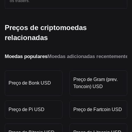
os traders.
Preços de criptomoedas
relacionadas
Moedas populares
Moedas adicionadas recentemente
M
Preço de Gram (prev.
Preço de Bonk USD
Toncoin) USD
Preço de Pi USD
Preço de Fartcoin USD