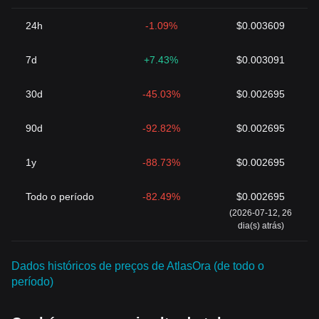
24h
-1.09%
$0.003609
7d
+7.43%
$0.003091
30d
-45.03%
$0.002695
90d
-92.82%
$0.002695
1y
-88.73%
$0.002695
Todo o período
-82.49%
$0.002695
(2026-07-12, 26
dia(s) atrás)
Dados históricos de preços de AtlasOra (de todo o
período)