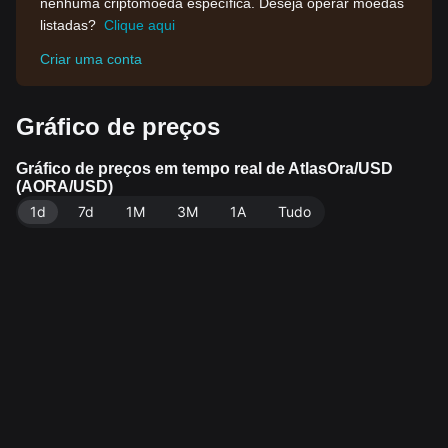
nenhuma criptomoeda específica. Deseja operar moedas
listadas?
Clique aqui
Criar uma conta
Gráfico de preços
Gráfico de preços em tempo real de AtlasOra/USD
(AORA/USD)
1d
7d
1M
3M
1A
Tudo