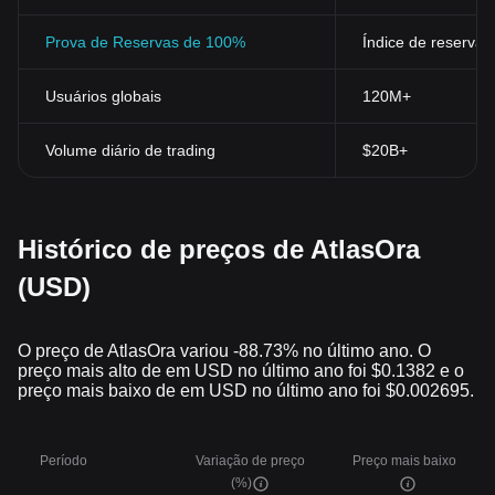
Prova de Reservas de 100%
Índice de reservas
Usuários globais
120M+
Volume diário de trading
$20B+
Histórico de preços de AtlasOra
(USD)
O preço de AtlasOra variou -88.73% no último ano. O
preço mais alto de em USD no último ano foi $0.1382 e o
preço mais baixo de em USD no último ano foi $0.002695.
Período
Variação de preço
Preço mais baixo
(%)