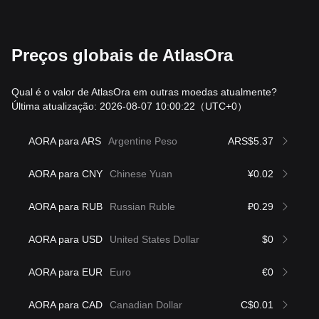
Preços globais de AtlasOra
Qual é o valor de AtlasOra em outras moedas atualmente?
Última atualização: 2026-08-07 10:00:22
（UTC+0）
AORA para ARS
Argentine Peso
ARS$5.37
AORA para CNY
Chinese Yuan
¥0.02
AORA para RUB
Russian Ruble
₽0.29
AORA para USD
United States Dollar
$0
AORA para EUR
Euro
€0
AORA para CAD
Canadian Dollar
C$0.01