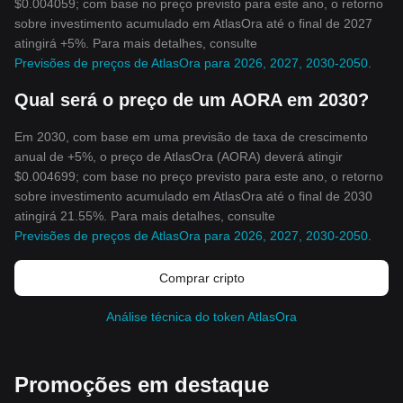
$0.004059; com base no preço previsto para este ano, o retorno
sobre investimento acumulado em AtlasOra até o final de 2027
atingirá +5%. Para mais detalhes, consulte
Previsões de preços de AtlasOra para 2026, 2027, 2030-2050
.
Qual será o preço de um AORA em 2030?
Em 2030, com base em uma previsão de taxa de crescimento
anual de +5%, o preço de AtlasOra (AORA) deverá atingir
$0.004699; com base no preço previsto para este ano, o retorno
sobre investimento acumulado em AtlasOra até o final de 2030
atingirá 21.55%. Para mais detalhes, consulte
Previsões de preços de AtlasOra para 2026, 2027, 2030-2050
.
Comprar cripto
Análise técnica do token AtlasOra
Promoções em destaque