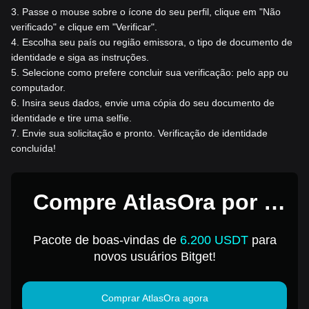
3
.
Passe o mouse sobre o ícone do seu perfil, clique em "Não
verificado" e clique em "Verificar".
4
.
Escolha seu país ou região emissora, o tipo de documento de
identidade e siga as instruções.
5
.
Selecione como prefere concluir sua verificação: pelo app ou
computador.
6
.
Insira seus dados, envie uma cópia do seu documento de
identidade e tire uma selfie.
7
.
Envie sua solicitação e pronto. Verificação de identidade
concluída!
Compre AtlasOra por 1
USD
Pacote de boas-vindas de
6.200 USDT
para
novos usuários Bitget!
Comprar AtlasOra agora