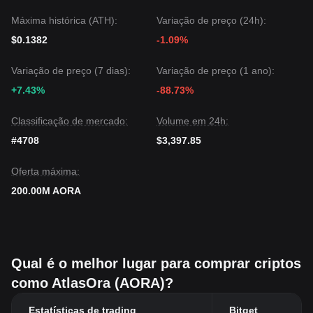
Máxima histórica (ATH):
Variação de preço (24h):
$0.1382
-1.09%
Variação de preço (7 dias):
Variação de preço (1 ano):
+7.43%
-88.73%
Classificação de mercado:
Volume em 24h:
#4708
$3,397.85
Oferta máxima:
200.00M AORA
Qual é o melhor lugar para comprar criptos
como AtlasOra (AORA)?
Estatísticas de trading
Bitget