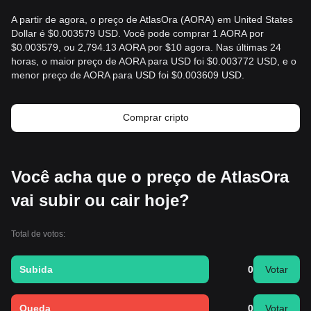
A partir de agora, o preço de AtlasOra (AORA) em United States
Dollar é $0.003579 USD. Você pode comprar 1 AORA por
$0.003579, ou 2,794.13 AORA por $10 agora. Nas últimas 24
horas, o maior preço de AORA para USD foi $0.003772 USD, e o
menor preço de AORA para USD foi $0.003609 USD.
Comprar cripto
Você acha que o preço de AtlasOra
vai subir ou cair hoje?
Total de votos:
Subida
0
Votar
Queda
0
Votar