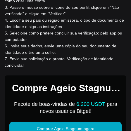
como criar uma conta.
3
.
Passe o mouse sobre o ícone do seu perfil, clique em "Não
verificado" e clique em "Verificar".
4
.
Escolha seu país ou região emissora, o tipo de documento de
identidade e siga as instruções.
5
.
Selecione como prefere concluir sua verificação: pelo app ou
computador.
6
.
Insira seus dados, envie uma cópia do seu documento de
identidade e tire uma selfie.
7
.
Envie sua solicitação e pronto. Verificação de identidade
concluída!
Compre Ageio Stagnum
por 1 USD
Pacote de boas-vindas de
6.200 USDT
para
novos usuários Bitget!
Comprar Ageio Stagnum agora