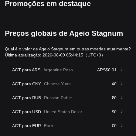
Promoções em destaque
Preços globais de Ageio Stagnum
Qual é o valor de Ageio Stagnum em outras moedas atualmente?
Última atualização: 2026-08-09 05:44:15
（UTC+0）
AGT para ARS
Argentine Peso
ARS$0.01
AGT para CNY
Chinese Yuan
¥0
AGT para RUB
Russian Ruble
₽0
AGT para USD
United States Dollar
$0
AGT para EUR
Euro
€0