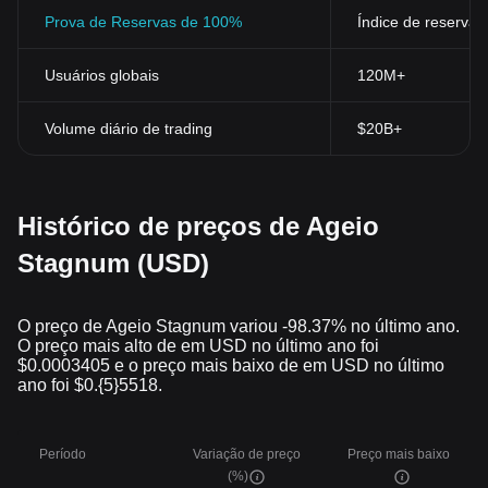
Prova de Reservas de 100%
Índice de reservas
Usuários globais
120M+
Volume diário de trading
$20B+
Histórico de preços de Ageio
Stagnum (USD)
O preço de Ageio Stagnum variou -98.37% no último ano.
O preço mais alto de em USD no último ano foi
$0.0003405 e o preço mais baixo de em USD no último
ano foi $0.{5}5518.
Período
Variação de preço
Preço mais baixo
(%)