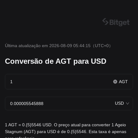
Última atualização em 2026-08-09 05:44:15
（UTC+0）
Conversão de AGT para USD
AGT
USD
1 AGT = 0.{5}5546 USD. O preço atual para converter 1 Ageio
Stagnum (AGT) para USD é de 0.{5}5546. Esta taxa é apenas