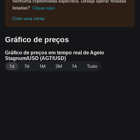
nenhuma criptomoeda específica. Deseja operar moedas
listadas?
Clique aqui
Criar uma conta
Gráfico de preços
Gráfico de preços em tempo real de Ageio
Stagnum/USD (AGT/USD)
1d
7d
1M
3M
1A
Tudo