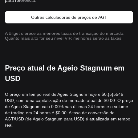
para referência.
Outras calculadoras de preços de AGT
A Bitget oferece as menores taxas de transação do mercado.
Quanto mais alto for seu nível VIP, melhores serão as taxas.
Preço atual de Ageio Stagnum em
USD
O preço em tempo real de Ageio Stagnum hoje é $0.{​5}5546
USD, com uma capitalização de mercado atual de $0.00. O preço
de Ageio Stagnum caiu 0.00% nas últimas 24 horas e o volume
de trading em 24 horas é $0.00. A taxa de conversão de
AGT/USD (de Ageio Stagnum para USD) é atualizada em tempo
real.