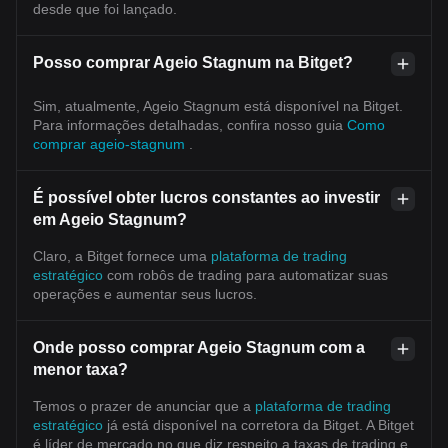
desde que foi lançado.
Posso comprar Ageio Stagnum na Bitget?
Sim, atualmente, Ageio Stagnum está disponível na Bitget.
Para informações detalhadas, confira nosso guia
Como
comprar ageio-stagnum
.
É possível obter lucros constantes ao investir
em Ageio Stagnum?
Claro, a Bitget fornece uma
plataforma de trading
estratégico
com robôs de trading para automatizar suas
operações e aumentar seus lucros.
Onde posso comprar Ageio Stagnum com a
menor taxa?
Temos o prazer de anunciar que a
plataforma de trading
estratégico
já está disponível na corretora da Bitget. A Bitget
é líder de mercado no que diz respeito a taxas de trading e