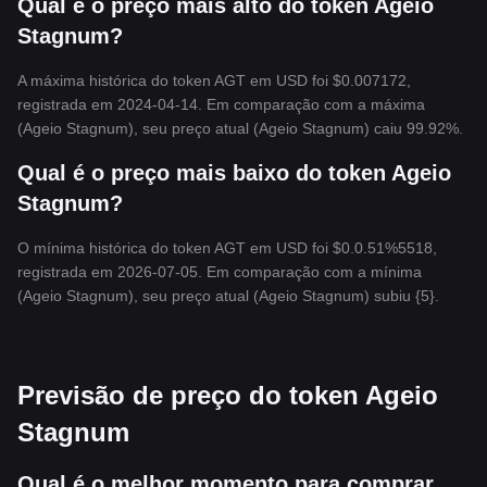
Qual é o preço mais alto do token Ageio
Stagnum?
A máxima histórica do token AGT em USD foi $0.007172,
registrada em 2024-04-14. Em comparação com a máxima
(Ageio Stagnum), seu preço atual (Ageio Stagnum) caiu 99.92%.
Qual é o preço mais baixo do token Ageio
Stagnum?
O mínima histórica do token AGT em USD foi $0.0.51%5518,
registrada em 2026-07-05. Em comparação com a mínima
(Ageio Stagnum), seu preço atual (Ageio Stagnum) subiu {5}.
Previsão de preço do token Ageio
Stagnum
Qual é o melhor momento para comprar