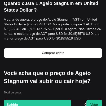
Quanto custa 1 Ageio Stagnum em United
States Dollar？
A partir de agora, o preço de Ageio Stagnum (AGT) em United
States Dollar é $0.{​5}5546 USD. Você pode comprar 1 AGT por
$0.{​5}5546, ou 1,803,137.75 AGT por $10 agora. Nas últimas 24
horas, o maior preço de AGT para USD foi $0.{​5}5578 USD, e o
menor preço de AGT para USD foi $0.{​5}5518 USD.
Comprar cripto
Você acha que o preço de Ageio
Stagnum vai subir ou cair hoje?
Total de votos:
Subida
0
Votar