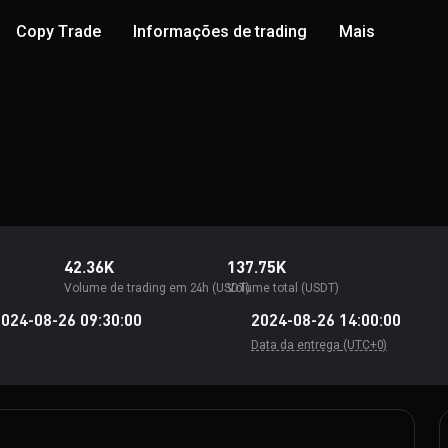
Copy Trade
Informações de trading
Mais
42.36K
137.75K
Volume de trading em 24h (USDT)
Volume total (USDT)
024-08-26 09:30:00
2024-08-26 14:00:00
Data da entrega
(UTC+0)