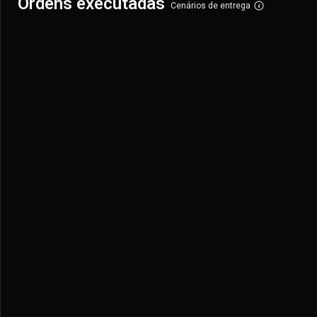
Ordens executadas
Cenários de entrega