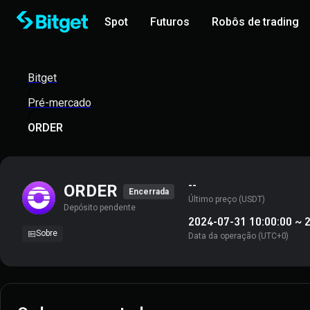
Spot
Futuros
Robôs de trading
Bitget
/
Pré-mercado
/
ORDER
--
ORDER
Encerrada
Último preço (USDT)
Depósito pendente
2024-07-31 10:00:00
~
2
Sobre
Data da operação
(UTC+0)