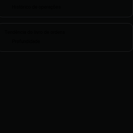
Histórico de operações
Tendência do livro de ordens
Profundidade