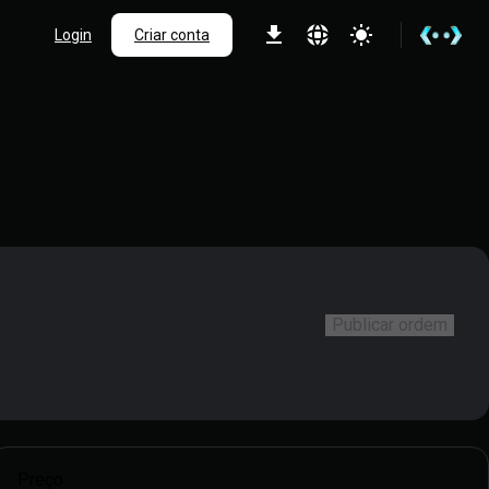
Login
Criar conta
Publicar ordem
Preço