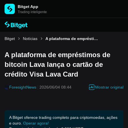
Bitget App
Trading inteligente
Bitget
Notícias
A plataforma de empréstimos de bitcoin Lava lança o cartão de crédito Visa Lava Card
A plataforma de empréstimos de
bitcoin Lava lança o cartão de
crédito Visa Lava Card
Mostrar original
ForesightNews
2026/06/04 08:44
A Bitget oferece trading completo para criptomoedas, ações
e ouro.
Operar agora!