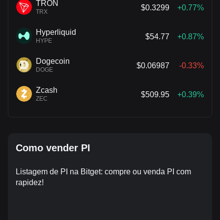
TRON
$0.3299
+0.77%
TRX
Hyperliquid
$54.77
+0.87%
HYPE
Dogecoin
$0.06987
-0.33%
DOGE
Zcash
$509.95
+0.39%
ZEC
Como vender PI
Listagem de PI na Bitget: compre ou venda PI com
rapidez!