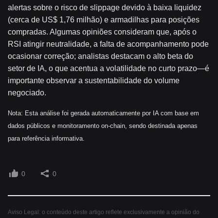
alertas sobre o risco de slippage devido à baixa liquidez
(cerca de US$ 1,76 milhão) e armadilhas para posições
compradas. Algumas opiniões consideram que, após o
RSI atingir neutralidade, a falta de acompanhamento pode
ocasionar correção; analistas destacam o alto beta do
setor de IA, o que acentua a volatilidade no curto prazo—é
importante observar a sustentabilidade do volume
negociado.
Nota: Esta análise foi gerada automaticamente por IA com base em
dados públicos e monitoramento on-chain, sendo destinada apenas
para referência informativa.
0
0
Aviso Legal: o conteúdo deste artigo reflete exclusivamente a opinião do