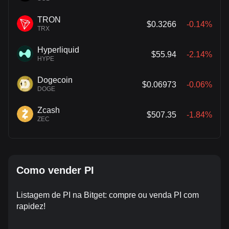
TRON
$0.3266
-0.14%
TRX
Hyperliquid
$55.94
-2.14%
HYPE
Dogecoin
$0.06973
-0.06%
DOGE
Zcash
$507.35
-1.84%
ZEC
Como vender PI
Listagem de PI na Bitget: compre ou venda PI com
rapidez!