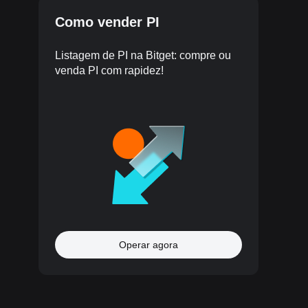
Como vender PI
Listagem de PI na Bitget: compre ou
venda PI com rapidez!
Operar agora