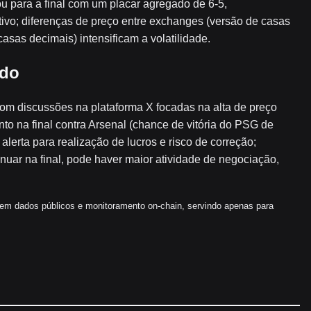
 para a final com um placar agregado de 6-5,
ivo; diferenças de preço entre exchanges (versão de casas
sas decimais) intensificam a volatilidade.
ado
om discussões na plataforma X focadas na alta de preço
nto na final contra Arsenal (chance de vitória do PSG de
alerta para realização de lucros e risco de correção;
nuar na final, pode haver maior atividade de negociação,
 em dados públicos e monitoramento on-chain, servindo apenas para