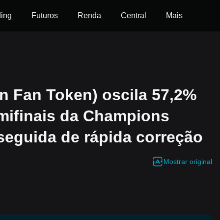
ding
Futuros
Renda
Central
Mais
n Fan Token) oscila 57,2%
emifinais da Champions
seguida de rápida correção
Mostrar original