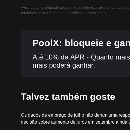
Aviso Legal: o conteúdo deste artigo reflete exclusivamente a opiniã
referência para a tomada de decisões de investimento.
PoolX: bloqueie e ga
Até 10% de APR - Quanto mais 
mais poderá ganhar.
Talvez também goste
Os dados de emprego de julho não deram uma respost
decisão sobre aumento de juros em setembro ainda 