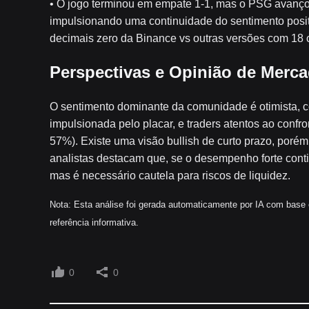
• O jogo terminou em empate 1-1, mas o PSG avançou
impulsionando uma continuidade do sentimento posit
decimais zero da Binance vs outras versões com 18 ca
Perspectivas e Opinião de Merc
O sentimento dominante da comunidade é otimista, c
impulsionada pelo placar, e traders atentos ao confro
57%). Existe uma visão bullish de curto prazo, porém 
analistas destacam que, se o desempenho forte conti
mas é necessário cautela para riscos de liquidez.
Nota: Esta análise foi gerada automaticamente por IA com base
referência informativa.
0
0