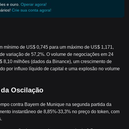
ões e ouro.
Operar agora!
ários!
Crie sua conta agora!
 um mínimo de US$ 0,745 para um máximo de US$ 1,171,
 de variação de 57,2%. O volume de negociações em 24
$ 8,10 milhões (dados da Binance), um crescimento de
 por influxo líquido de capital e uma explosão no volume
 da Oscilação
tempo contra Bayern de Munique na segunda partida da
ento instantâneo de 8,85%-33,3% no preço do token, com
.