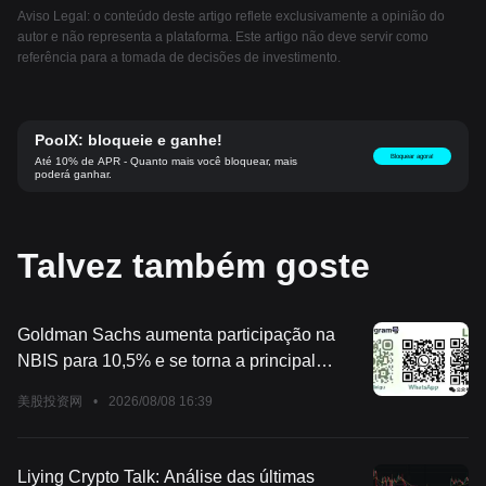
Aviso Legal: o conteúdo deste artigo reflete exclusivamente a opinião do
autor e não representa a plataforma. Este artigo não deve servir como
referência para a tomada de decisões de investimento.
PoolX: bloqueie e ganhe!
Bloquear agora!
Até 10% de APR - Quanto mais você bloquear, mais
poderá ganhar.
Talvez também goste
Goldman Sachs aumenta participação na
NBIS para 10,5% e se torna a principal
instituição!
美股投资网
•
2026/08/08 16:39
Liying Crypto Talk: Análise das últimas