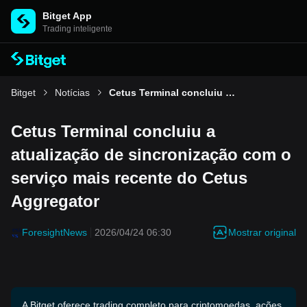
Bitget App
Trading inteligente
Bitget
Notícias
Cetus Terminal concluiu a atualização de sincronização com o serviço mais recente do Cetus Aggregator
Cetus Terminal concluiu a
atualização de sincronização com o
serviço mais recente do Cetus
Aggregator
Mostrar original
ForesightNews
2026/04/24 06:30
A Bitget oferece trading completo para criptomoedas, ações