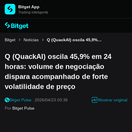
Bitget App
Trading inteligente
Bitget
Notícias
Q (QuackAI) oscila 45,9% em 24 horas: volume de negociação dispara acompanhado de forte volatilidade de preço
Q (QuackAI) oscila 45,9% em 24
horas: volume de negociação
dispara acompanhado de forte
volatilidade de preço
Mostrar original
Bitget Pulse
2026/04/23 03:36
Por
:
Bitget Pulse