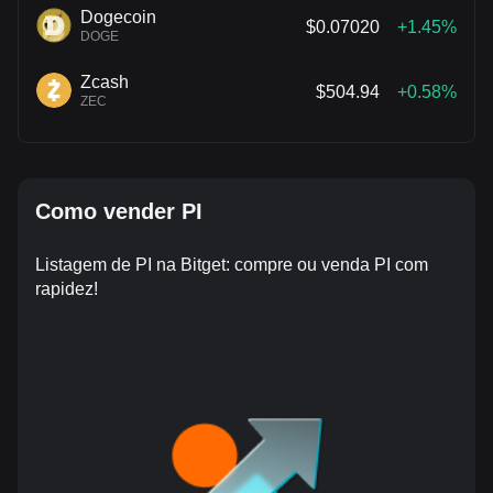
Dogecoin
$0.07020
+1.45%
DOGE
Zcash
$504.94
+0.58%
ZEC
Como vender PI
Listagem de PI na Bitget: compre ou venda PI com
rapidez!