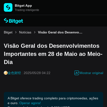
Bitget App
Trading inteligente
Bitget
Notícias
Visão Geral dos Desenvolvimentos Importantes em 28 de Maio ao Meio-Dia
Visão Geral dos Desenvolvimentos
Importantes em 28 de Maio ao Meio-
Dia
Mostrar original
金色财经
2025/05/28 04:22
A Bitget oferece trading completo para criptomoedas, ações
e ouro.
Operar agora!