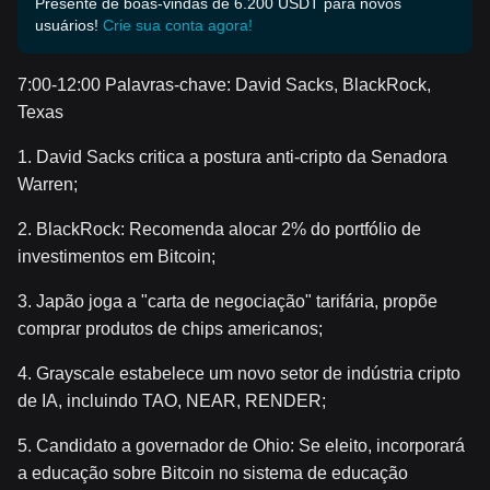
Presente de boas-vindas de 6.200 USDT para novos
usuários!
Crie sua conta agora!
7:00-12:00 Palavras-chave: David Sacks, BlackRock,
Texas
1. David Sacks critica a postura anti-cripto da Senadora
Warren;
2. BlackRock: Recomenda alocar 2% do portfólio de
investimentos em Bitcoin;
3. Japão joga a "carta de negociação" tarifária, propõe
comprar produtos de chips americanos;
4. Grayscale estabelece um novo setor de indústria cripto
de IA, incluindo TAO, NEAR, RENDER;
5. Candidato a governador de Ohio: Se eleito, incorporará
a educação sobre Bitcoin no sistema de educação