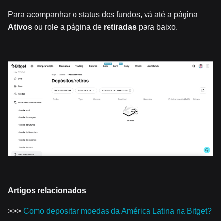
Para acompanhar o status dos fundos, vá até a página
Ativos
ou role a página de
retiradas
para baixo.
Artigos relacionados
>>>
Como depositar moedas da América Latina na Bitget?