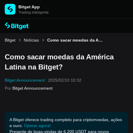
Bitget App
Trading inteligente
Bitget
Notícias
Como sacar moedas da América Latina na Bitget?
Como sacar moedas da América
Latina na Bitget?
Bitget Announcement
2025/02/10 10:32
Por
:
Bitget Announcement
A Bitget oferece trading completo para criptomoedas, ações
e ouro.
Operar agora!
Presente de boas-vindas de 6.200 USDT para novos