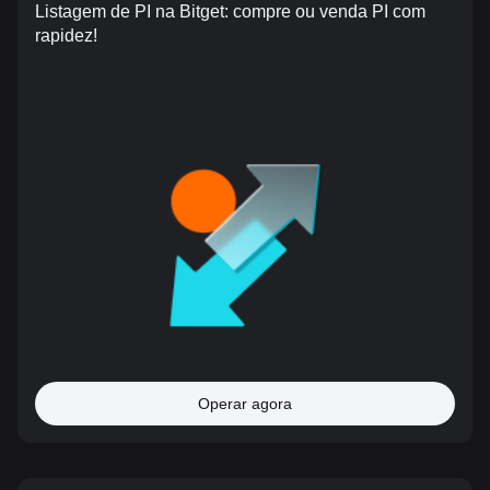
Listagem de PI na Bitget: compre ou venda PI com
rapidez!
Operar agora