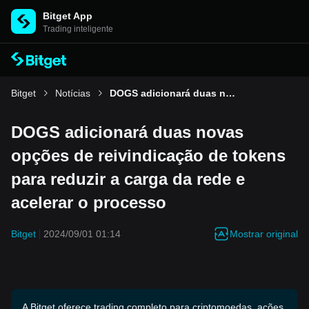
Bitget App
Trading inteligente
Bitget
Notícias
DOGS adicionará duas novas opções de reivindicação de tokens para reduzir a carga da rede e acelerar o processo
DOGS adicionará duas novas
opções de reivindicação de tokens
para reduzir a carga da rede e
acelerar o processo
Mostrar original
Bitget
2024/09/01 01:14
A Bitget oferece trading completo para criptomoedas, ações