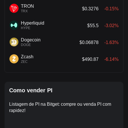
TRON
$0.3276
-0.15%
TRX
Hyperliquid
$55.5
-3.02%
HYPE
Dogecoin
$0.06878
-1.63%
DOGE
Zcash
$490.87
-6.14%
ZEC
Como vender PI
Listagem de PI na Bitget: compre ou venda PI com
rapidez!