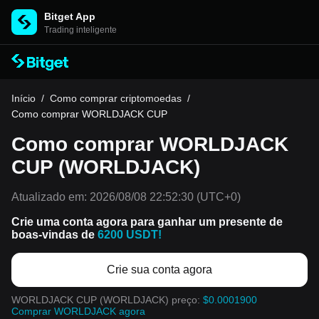
Bitget App
Trading inteligente
Início
/
Como comprar criptomoedas
/
Como comprar WORLDJACK CUP
Como comprar WORLDJACK
CUP (WORLDJACK)
Atualizado em:
2026/08/08 22:52:30
(UTC+0)
Crie uma conta agora para ganhar um presente de
boas-vindas de
6200 USDT!
Crie sua conta agora
WORLDJACK CUP (WORLDJACK) preço:
$0.0001900
Comprar WORLDJACK agora