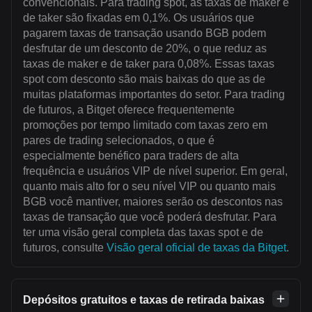
convencionais. Para trading spot, as taxas de maker e
de taker são fixadas em 0,1%. Os usuários que
pagarem taxas de transação usando BGB podem
desfrutar de um desconto de 20%, o que reduz as
taxas de maker e de taker para 0,08%. Essas taxas
spot com desconto são mais baixas do que as de
muitas plataformas importantes do setor. Para trading
de futuros, a Bitget oferece frequentemente
promoções por tempo limitado com taxas zero em
pares de trading selecionados, o que é
especialmente benéfico para traders de alta
frequência e usuários VIP de nível superior. Em geral,
quanto mais alto for o seu nível VIP ou quanto mais
BGB você mantiver, maiores serão os descontos nas
taxas de transação que você poderá desfrutar. Para
ter uma visão geral completa das taxas spot e de
futuros, consulte
Visão geral oficial de taxas da Bitget
.
Depósitos gratuitos e taxas de retirada baixas