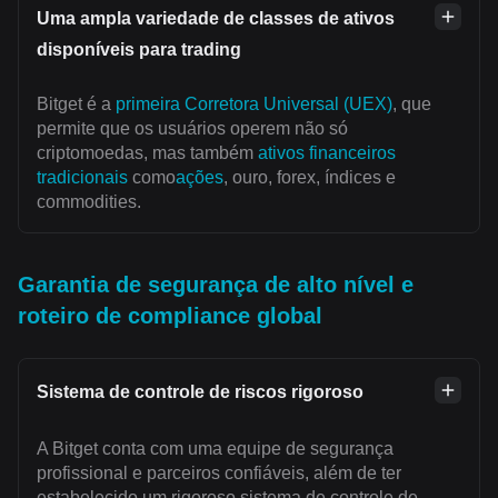
Uma ampla variedade de classes de ativos
disponíveis para trading
Bitget é a
primeira Corretora Universal (UEX)
, que
permite que os usuários operem não só
criptomoedas, mas também
ativos financeiros
tradicionais
como
ações
, ouro, forex, índices e
commodities.
Garantia de segurança de alto nível e
roteiro de compliance global
Sistema de controle de riscos rigoroso
A Bitget conta com uma equipe de segurança
profissional e parceiros confiáveis, além de ter
estabelecido um rigoroso sistema de controle de