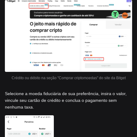
Crédito ou débito na seção "Comprar criptomoedas" do site da Bitget
Selecione a moeda fiduciária de sua preferência, insira o valor,
vincule seu cartão de crédito e conclua o pagamento sem
nenhuma taxa.