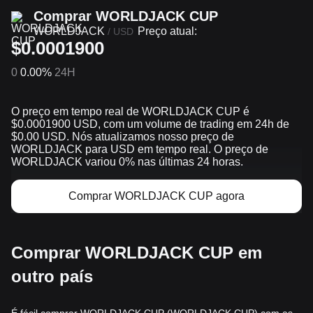
Comprar WORLDJACK CUP
WORLDJACK
Preço atual:
/
USD
$0.0001900
0
0.00%
24H
O preço em tempo real de WORLDJACK CUP é
$0.0001900 USD, com um volume de trading em 24h de
$0.00 USD. Nós atualizamos nosso preço de
WORLDJACK para USD em tempo real. O preço de
WORLDJACK variou 0% nas últimas 24 horas.
Comprar WORLDJACK CUP agora
Comprar WORLDJACK CUP em
outro país
É fácil comprar WORLDJACK CUP (WORLDJACK CUP) com as