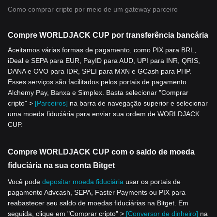
Como comprar cripto por meio de um gateway parceiro
Compre WORLDJACK CUP por transferência bancária
Aceitamos várias formas de pagamento, como PIX para BRL,
iDeal e SEPA para EUR, PayID para AUD, UPI para INR, QRIS,
DANA e OVO para IDR, SPEI para MXN e GCash para PHP.
Esses serviços são facilitados pelos portais de pagamento
Alchemy Pay, Banxa e Simplex. Basta selecionar "Comprar
cripto" >
[Parceiros]
na barra de navegação superior e selecionar
uma moeda fiduciária para enviar sua ordem de WORLDJACK
CUP.
Compre WORLDJACK CUP com o saldo de moeda
fiduciária na sua conta Bitget
Você pode
depositar moeda fiduciária
usar os portais de
pagamento Advcash, SEPA, Faster Payments ou PIX para
reabastecer seu saldo de moedas fiduciárias na Bitget. Em
seguida, clique em "Comprar cripto" >
[Conversor de dinheiro]
na