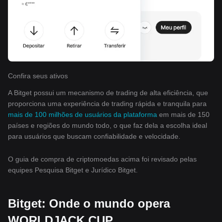
Confira seus ativos
A Bitget possui um mecanismo de trading de alta eficiência, que
proporciona uma experiência de trading rápida e tranquila para
mais de 100 milhões de usuários da plataforma
em mais de 150
países e regiões do mundo todo, o que faz dela a escolha ideal
para usuários que buscam confiabilidade e velocidade.
O guia de compra de criptomoedas acima foi revisado pelas
equipes Pesquisa Bitget e Jurídico Bitget.
Bitget: Onde o mundo opera
WORLDJACK CUP