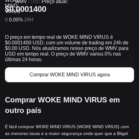
WMV
Preço atual:
/
USD
$0.0001400
0
0.00%
24H
O preço em tempo real de WOKE MIND VIRUS é
$0.0001400 USD, com um volume de trading em 24h de
$0.00 USD. Nós atualizamos nosso preço de WMV para
USD em tempo real. O preço de WMV variou 0% nas
últimas 24 horas.
Comprar WOKE MIND VIRUS agora
Comprar WOKE MIND VIRUS em
outro país
É fácil comprar WOKE MIND VIRUS (WOKE MIND VIRUS) com
as menores taxas e a maior segurança onde quer que a Bitget