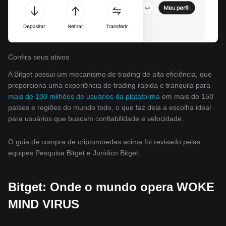
Confira seus ativos
A Bitget possui um mecanismo de trading de alta eficiência, que
proporciona uma experiência de trading rápida e tranquila para
mais de 100 milhões de usuários da plataforma
em mais de 150
países e regiões do mundo todo, o que faz dela a escolha ideal
para usuários que buscam confiabilidade e velocidade.
O guia de compra de criptomoedas acima foi revisado pelas
equipes Pesquisa Bitget e Jurídico Bitget.
Bitget: Onde o mundo opera WOKE
MIND VIRUS