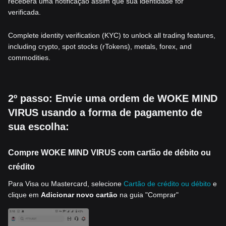
receberá uma notificação assim que sua identidade for
verificada.
Complete identity verification (KYC) to unlock all trading features,
including crypto, spot stocks (rTokens), metals, forex, and
commodities.
2º passo: Envie uma ordem de WOKE MIND
VIRUS usando a forma de pagamento de
sua escolha:
Compre WOKE MIND VIRUS com cartão de débito ou
crédito
Para Visa ou Mastercard, selecione
Cartão de crédito ou débito
e
clique em
Adicionar novo cartão
na guia "Comprar"