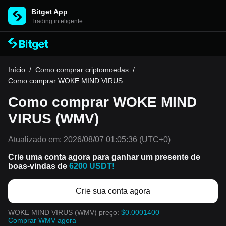
Bitget App
Trading inteligente
Início
/
Como comprar criptomoedas
/
Como comprar WOKE MIND VIRUS
Como comprar WOKE MIND
VIRUS (WMV)
Atualizado em:
2026/08/07 01:05:36
(UTC+0)
Crie uma conta agora para ganhar um presente de
boas-vindas de
6200 USDT!
Crie sua conta agora
WOKE MIND VIRUS (WMV) preço:
$0.0001400
Comprar WMV agora