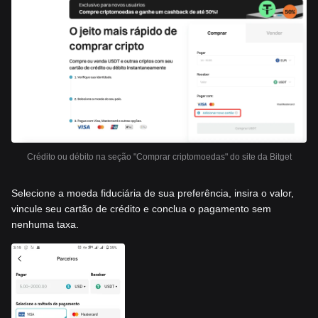
Crédito ou débito na seção "Comprar criptomoedas" do site da Bitget
Selecione a moeda fiduciária de sua preferência, insira o valor,
vincule seu cartão de crédito e conclua o pagamento sem
nenhuma taxa.