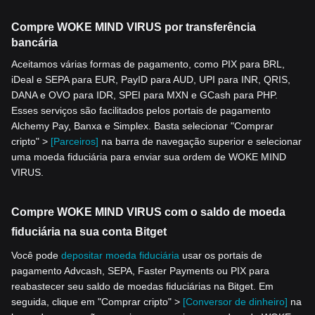
Compre WOKE MIND VIRUS por transferência
bancária
Aceitamos várias formas de pagamento, como PIX para BRL,
iDeal e SEPA para EUR, PayID para AUD, UPI para INR, QRIS,
DANA e OVO para IDR, SPEI para MXN e GCash para PHP.
Esses serviços são facilitados pelos portais de pagamento
Alchemy Pay, Banxa e Simplex. Basta selecionar "Comprar
cripto" >
[Parceiros]
na barra de navegação superior e selecionar
uma moeda fiduciária para enviar sua ordem de WOKE MIND
VIRUS.
Compre WOKE MIND VIRUS com o saldo de moeda
fiduciária na sua conta Bitget
Você pode
depositar moeda fiduciária
usar os portais de
pagamento Advcash, SEPA, Faster Payments ou PIX para
reabastecer seu saldo de moedas fiduciárias na Bitget. Em
seguida, clique em "Comprar cripto" >
[Conversor de dinheiro]
na