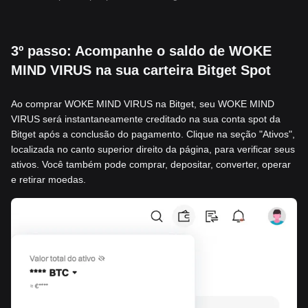
3º passo: Acompanhe o saldo de WOKE
MIND VIRUS na sua carteira Bitget Spot
Ao comprar WOKE MIND VIRUS na Bitget, seu WOKE MIND
VIRUS será instantaneamente creditado na sua conta spot da
Bitget após a conclusão do pagamento. Clique na seção "Ativos",
localizada no canto superior direito da página, para verificar seus
ativos. Você também pode comprar, depositar, converter, operar
e retirar moedas.