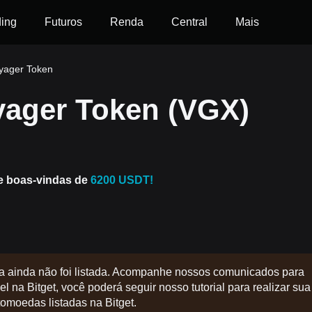
ding
Futuros
Renda
Central
Mais
yager Token
ager Token (VGX)
e boas-vindas de
6200 USDT!
a ainda não foi listada. Acompanhe nossos comunicados para
l na Bitget, você poderá seguir nosso tutorial para realizar sua
tomoedas listadas na Bitget.