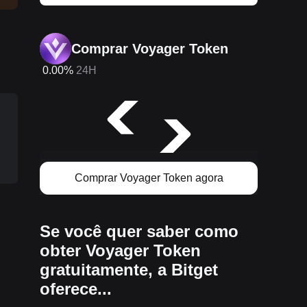
Comprar Voyager Token
0.00%
24H
s
Comprar Voyager Token agora
Se você quer saber como
obter Voyager Token
gratuitamente, a Bitget
oferece...