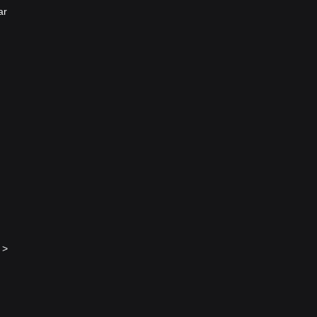
ar
 >