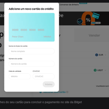
lhes do seu cartão para concluir o pagamento no site da Bitget