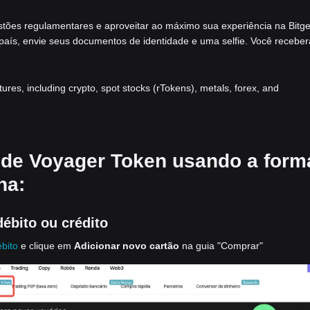
stões regulamentares e aproveitar ao máximo sua experiência na Bitge
 país, envie seus documentos de identidade e uma selfie. Você receber
atures, including crypto, spot stocks (rTokens), metals, forex, and
 de Voyager Token usando a form
ha:
ébito ou crédito
ébito
e clique em
Adicionar novo cartão
na guia "Comprar"