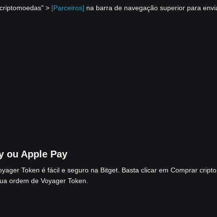
 criptomoedas" >
[Parceiros]
na barra de navegação superior para envi
 ou Apple Pay
ger Token é fácil e seguro na Bitget. Basta clicar em Comprar cripto
sua ordem de Voyager Token.