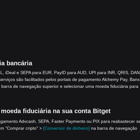
ia bancária
L, iDeal e SEPA para EUR, PayID para AUD, UPI para INR, QRIS, DAN
viços são facilitados pelos portais de pagamento Alchemy Pay, Banx
 barra de navegação superior e selecionar uma moeda fiduciária para
oeda fiduciária na sua conta Bitget
pagamento Advcash, SEPA, Faster Payments ou PIX para reabastecer s
 em "Comprar cripto" >
[Conversor de dinheiro]
na barra de navegação