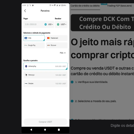
Digite os deta