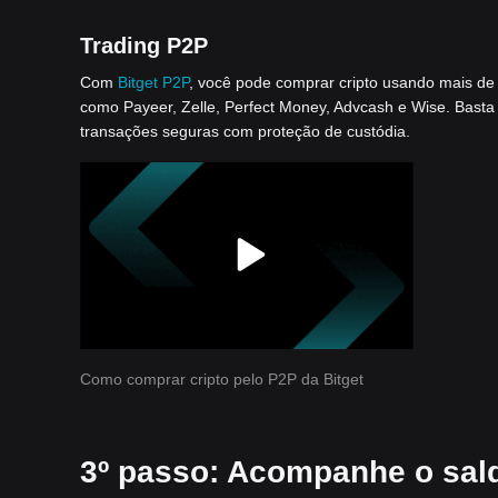
Trading P2P
Com
Bitget P2P
, você pode comprar cripto usando mais de
como Payeer, Zelle, Perfect Money, Advcash e Wise. Bast
transações seguras com proteção de custódia.
Como comprar cripto pelo P2P da Bitget
3º passo: Acompanhe o sal