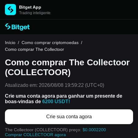
Bitget App
Trading inteligente
Início
/
Como comprar criptomoedas
/
Como comprar The Collectoor
Como comprar The Collectoor
(COLLECTOOR)
Atualizado em:
2026/08/08 19:59:22
(UTC+0)
Crie uma conta agora para ganhar um presente de
boas-vindas de
6200 USDT!
Crie sua conta agora
The Collectoor (COLLECTOOR) preço:
$0.0002200
Comprar COLLECTOOR agora