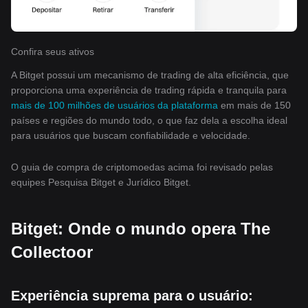
Confira seus ativos
A Bitget possui um mecanismo de trading de alta eficiência, que
proporciona uma experiência de trading rápida e tranquila para
mais de 100 milhões de usuários da plataforma
em mais de 150
países e regiões do mundo todo, o que faz dela a escolha ideal
para usuários que buscam confiabilidade e velocidade.
O guia de compra de criptomoedas acima foi revisado pelas
equipes Pesquisa Bitget e Jurídico Bitget.
Bitget: Onde o mundo opera The
Collectoor
Experiência suprema para o usuário: