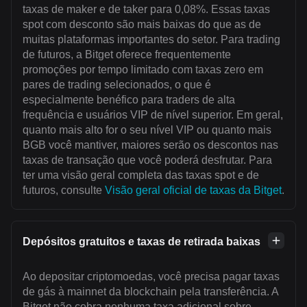
taxas de maker e de taker para 0,08%. Essas taxas
spot com desconto são mais baixas do que as de
muitas plataformas importantes do setor. Para trading
de futuros, a Bitget oferece frequentemente
promoções por tempo limitado com taxas zero em
pares de trading selecionados, o que é
especialmente benéfico para traders de alta
frequência e usuários VIP de nível superior. Em geral,
quanto mais alto for o seu nível VIP ou quanto mais
BGB você mantiver, maiores serão os descontos nas
taxas de transação que você poderá desfrutar. Para
ter uma visão geral completa das taxas spot e de
futuros, consulte
Visão geral oficial de taxas da Bitget
.
Depósitos gratuitos e taxas de retirada baixas
Ao depositar criptomoedas, você precisa pagar taxas
de gás à mainnet da blockchain pela transferência. A
Bitget não cobra nenhuma taxa adicional sobre