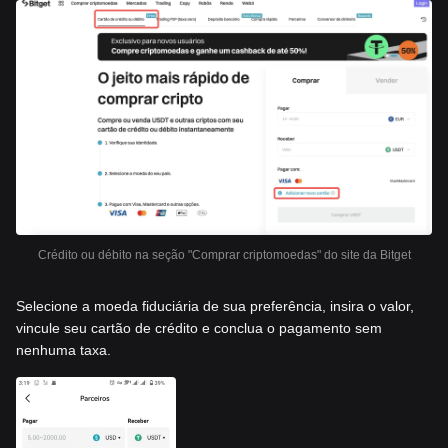
Crédito ou débito na seção "Comprar criptomoedas" do site da Bitget
Selecione a moeda fiduciária de sua preferência, insira o valor,
vincule seu cartão de crédito e conclua o pagamento sem
nenhuma taxa.