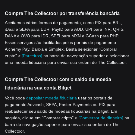
Compre The Collectoor por transferência bancária
Aceitamos várias formas de pagamento, como PIX para BRL,
iDeal e SEPA para EUR, PayID para AUD, UPI para INR, QRIS,
DANA e OVO para IDR, SPEI para MXN e GCash para PHP.
Esses serviços são facilitados pelos portais de pagamento
Alchemy Pay, Banxa e Simplex. Basta selecionar "Comprar
cripto" >
[Parceiros]
na barra de navegação superior e selecionar
uma moeda fiduciária para enviar sua ordem de The Collectoor.
Compre The Collectoor com o saldo de moeda
fiduciária na sua conta Bitget
Você pode
depositar moeda fiduciária
usar os portais de
pagamento Advcash, SEPA, Faster Payments ou PIX para
reabastecer seu saldo de moedas fiduciárias na Bitget. Em
seguida, clique em "Comprar cripto" >
[Conversor de dinheiro]
na
barra de navegação superior para enviar sua ordem de The
Collectoor.