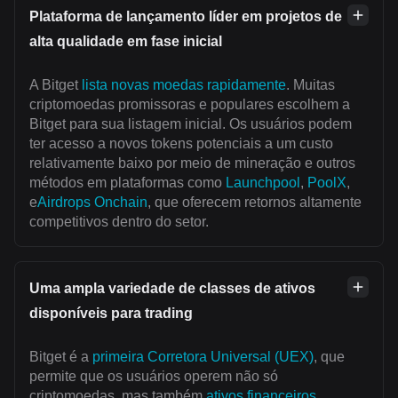
Plataforma de lançamento líder em projetos de
alta qualidade em fase inicial
A Bitget
lista novas moedas rapidamente
. Muitas
criptomoedas promissoras e populares escolhem a
Bitget para sua listagem inicial. Os usuários podem
ter acesso a novos tokens potenciais a um custo
relativamente baixo por meio de mineração e outros
métodos em plataformas como
Launchpool
,
PoolX
,
e
Airdrops Onchain
, que oferecem retornos altamente
competitivos dentro do setor.
Uma ampla variedade de classes de ativos
disponíveis para trading
Bitget é a
primeira Corretora Universal (UEX)
, que
permite que os usuários operem não só
criptomoedas, mas também
ativos financeiros