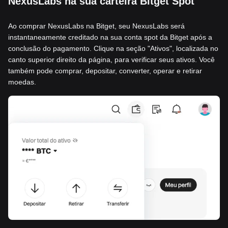
NexusLabs na sua carteira Bitget Spot
Ao comprar NexusLabs na Bitget, seu NexusLabs será
instantaneamente creditado na sua conta spot da Bitget após a
conclusão do pagamento. Clique na seção "Ativos", localizada no
canto superior direito da página, para verificar seus ativos. Você
também pode comprar, depositar, converter, operar e retirar
moedas.