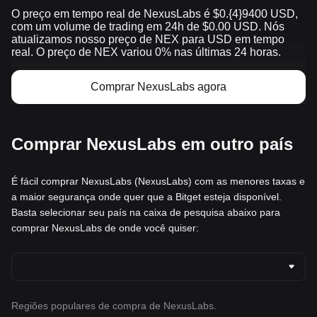
O preço em tempo real de NexusLabs é $0.{​4}9400 USD,
com um volume de trading em 24h de $0.00 USD. Nós
atualizamos nosso preço de NEX para USD em tempo
real. O preço de NEX variou 0% nas últimas 24 horas.
Comprar NexusLabs agora
Comprar NexusLabs em outro país
É fácil comprar NexusLabs (NexusLabs) com as menores taxas e
a maior segurança onde quer que a Bitget esteja disponível.
Basta selecionar seu país na caixa de pesquisa abaixo para
comprar NexusLabs de onde você quiser:
Regiões populares de compra de NexusLabs.