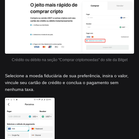
Crédito ou débito na seção "Comprar criptomoedas" do site da Bitget
Selecione a moeda fiduciária de sua preferência, insira o valor,
vincule seu cartão de crédito e conclua o pagamento sem
nenhuma taxa.