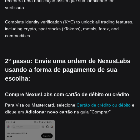
receberá uma notificação assim que sua identidade for
verificada.
Complete identity verification (KYC) to unlock all trading features,
including crypto, spot stocks (rTokens), metals, forex, and
commodities.
2º passo: Envie uma ordem de NexusLabs
usando a forma de pagamento de sua
escolha:
Compre NexusLabs com cartão de débito ou crédito
Para Visa ou Mastercard, selecione
Cartão de crédito ou débito
e
clique em
Adicionar novo cartão
na guia "Comprar"