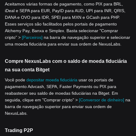
Aceitamos várias formas de pagamento, como PIX para BRL,
iDeal e SEPA para EUR, PayID para AUD, UPI para INR, QRIS,
DANA e OVO para IDR, SPEI para MXN e GCash para PHP.
Esses serviços são facilitados pelos portais de pagamento
Alchemy Pay, Banxa e Simplex. Basta selecionar "Comprar
cripto" >
[Parceiros]
na barra de navegação superior e selecionar
uma moeda fiduciária para enviar sua ordem de NexusLabs.
Compre NexusLabs com o saldo de moeda fiduciária
na sua conta Bitget
Você pode
depositar moeda fiduciária
usar os portais de
pagamento Advcash, SEPA, Faster Payments ou PIX para
reabastecer seu saldo de moedas fiduciárias na Bitget. Em
seguida, clique em "Comprar cripto" >
[Conversor de dinheiro]
na
barra de navegação superior para enviar sua ordem de
NexusLabs.
Trading P2P