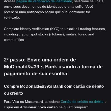
Acesse
página de verificação de identidade
, selecione seu país,
envie seus documentos de identidade e uma selfie. Você
receberá uma notificação assim que sua identidade for
verificada.
Complete identity verification (KYC) to unlock all trading features,
including crypto, spot stocks (rTokens), metals, forex, and
commodities.
2º passo: Envie uma ordem de
McDonald&#39;s Bank usando a forma de
pagamento de sua escolha:
Compre McDonald&#39;s Bank com cartão de débito
ou crédito
Para Visa ou Mastercard, selecione
Cartão de crédito ou débito
e
clique em
Adicionar novo cartão
na guia "Comprar"