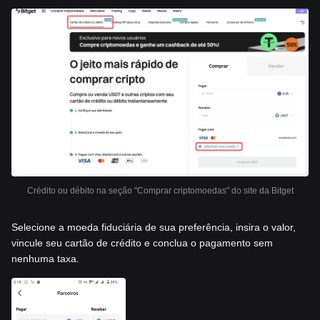
Crédito ou débito na seção "Comprar criptomoedas" do site da Bitget
Selecione a moeda fiduciária de sua preferência, insira o valor,
vincule seu cartão de crédito e conclua o pagamento sem
nenhuma taxa.