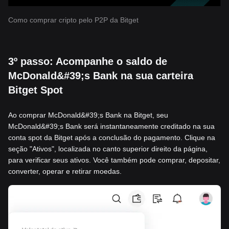
Como comprar cripto pelo P2P da Bitget
3º passo: Acompanhe o saldo de
McDonald&#39;s Bank na sua carteira
Bitget Spot
Ao comprar McDonald&#39;s Bank na Bitget, seu
McDonald&#39;s Bank será instantaneamente creditado na sua
conta spot da Bitget após a conclusão do pagamento. Clique na
seção "Ativos", localizada no canto superior direito da página,
para verificar seus ativos. Você também pode comprar, depositar,
converter, operar e retirar moedas.