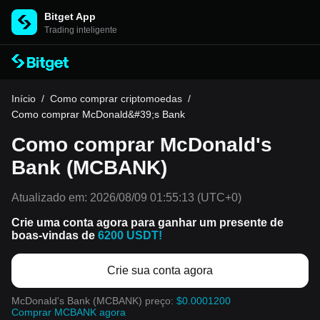
Bitget App
Trading inteligente
Início
/
Como comprar criptomoedas
/
Como comprar McDonald&#39;s Bank
Como comprar McDonald's
Bank (MCBANK)
Atualizado em:
2026/08/09 01:55:13
(UTC+0)
Crie uma conta agora para ganhar um presente de
boas-vindas de
6200 USDT!
Crie sua conta agora
McDonald's Bank (MCBANK) preço:
$0.0001200
Comprar MCBANK agora