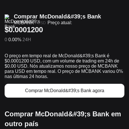
Comprar McDonald&#39;s Bank
MCBANK
Preço atual:
/
USD
$0.0001200
0
0.00%
24H
O preço em tempo real de McDonald&#39;s Bank é
$0.0001200 USD, com um volume de trading em 24h de
$0.00 USD. Nós atualizamos nosso preço de MCBANK
para USD em tempo real. O preço de MCBANK variou 0%
nas últimas 24 horas.
Comprar McDonald&#39;s Bank agora
Comprar McDonald&#39;s Bank em
outro país