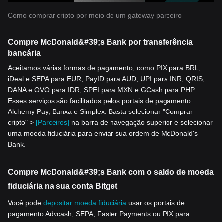
Como comprar cripto por meio de um gateway parceiro
Compre McDonald&#39;s Bank por transferência
bancária
Aceitamos várias formas de pagamento, como PIX para BRL,
iDeal e SEPA para EUR, PayID para AUD, UPI para INR, QRIS,
DANA e OVO para IDR, SPEI para MXN e GCash para PHP.
Esses serviços são facilitados pelos portais de pagamento
Alchemy Pay, Banxa e Simplex. Basta selecionar "Comprar
cripto" >
[Parceiros]
na barra de navegação superior e selecionar
uma moeda fiduciária para enviar sua ordem de McDonald's
Bank.
Compre McDonald&#39;s Bank com o saldo de moeda
fiduciária na sua conta Bitget
Você pode
depositar moeda fiduciária
usar os portais de
pagamento Advcash, SEPA, Faster Payments ou PIX para