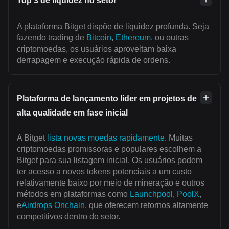
Top 3 de liquidez no setor
A plataforma Bitget dispõe de liquidez profunda. Seja
fazendo trading de
Bitcoin
,
Ethereum
, ou outras
criptomoedas, os usuários aproveitam baixa
derrapagem e execução rápida de ordens.
Plataforma de lançamento líder em projetos de
alta qualidade em fase inicial
A Bitget
lista novas moedas rapidamente
. Muitas
criptomoedas promissoras e populares escolhem a
Bitget para sua listagem inicial. Os usuários podem
ter acesso a novos tokens potenciais a um custo
relativamente baixo por meio de mineração e outros
métodos em plataformas como
Launchpool
,
PoolX
,
e
Airdrops Onchain
, que oferecem retornos altamente
competitivos dentro do setor.