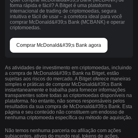
forma rápida e fácil? A Bitget é uma plataforma
internacional de trading de criptomoedas, segura
intuitiva e fácil de usar – a corretora ideal para você
comprar McDonald&#39;s Bank (MCBANK) e operar
criptomoedas.
Comprar McDonald&#39;s Bank agora
As atividades de investimento em criptomoedas, incluindo
a compra de McDonald&#39;s Bank na Bitget, estão
sujeitas aos riscos do mercado. A Bitget oferece maneiras
simples e práticas de comprar McDonald&#39;s Bank
instantaneamente e trabalha para fornecer informações
transparentes sobre todas as criptomoedas disponíveis na
plataforma. No entanto, não somos responsáveis pelos
resultados da sua compra de McDonald&#39;s Bank. Esta
página e seu conteúdo não constituem um endosso de
nenhuma criptomoeda específica ou método de aquisição.
Não temos nenhuma parceria ou afiliação com ações
subjacentes, ativos do mundo real, tokens de ações,