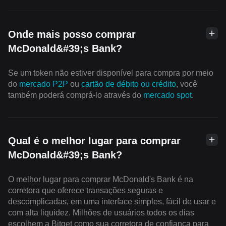
Onde mais posso comprar
McDonald&#39;s Bank?
Se um token não estiver disponível para compra por meio
do
mercado P2P
ou
cartão de débito ou crédito
, você
também poderá comprá-lo através do
mercado spot
.
Qual é o melhor lugar para comprar
McDonald&#39;s Bank?
O melhor lugar para comprar McDonald's Bank é na
corretora que oferece transações seguras e
descomplicadas, em uma interface simples, fácil de usar e
com alta liquidez. Milhões de usuários todos os dias
escolhem a Bitget como sua corretora de confiança para