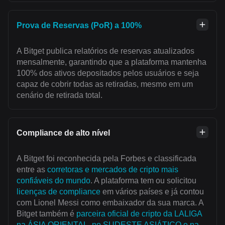
Prova de Reservas (PoR) a 100%
A Bitget publica relatórios de reservas atualizados
mensalmente, garantindo que a plataforma mantenha
100% dos ativos depositados pelos usuários e seja
capaz de cobrir todas as retiradas, mesmo em um
cenário de retirada total.
Compliance de alto nível
A Bitget foi reconhecida pela Forbes e classificada
entre as
corretoras e mercados de cripto mais
confiáveis do mundo
. A plataforma tem ou solicitou
licenças de compliance
em vários países e já contou
com Lionel Messi como embaixador da sua marca. A
Bitget também é
parceira oficial de cripto da LALIGA
na ÁSIA ORIENTAL, no SUDESTE ASIÁTICO e na