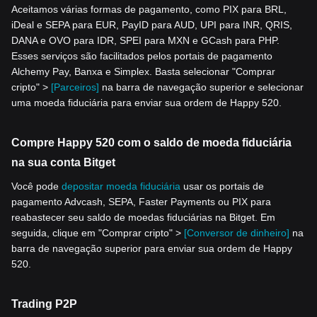
Aceitamos várias formas de pagamento, como PIX para BRL,
iDeal e SEPA para EUR, PayID para AUD, UPI para INR, QRIS,
DANA e OVO para IDR, SPEI para MXN e GCash para PHP.
Esses serviços são facilitados pelos portais de pagamento
Alchemy Pay, Banxa e Simplex. Basta selecionar "Comprar
cripto" >
[Parceiros]
na barra de navegação superior e selecionar
uma moeda fiduciária para enviar sua ordem de Happy 520.
Compre Happy 520 com o saldo de moeda fiduciária
na sua conta Bitget
Você pode
depositar moeda fiduciária
usar os portais de
pagamento Advcash, SEPA, Faster Payments ou PIX para
reabastecer seu saldo de moedas fiduciárias na Bitget. Em
seguida, clique em "Comprar cripto" >
[Conversor de dinheiro]
na
barra de navegação superior para enviar sua ordem de Happy
520.
Trading P2P