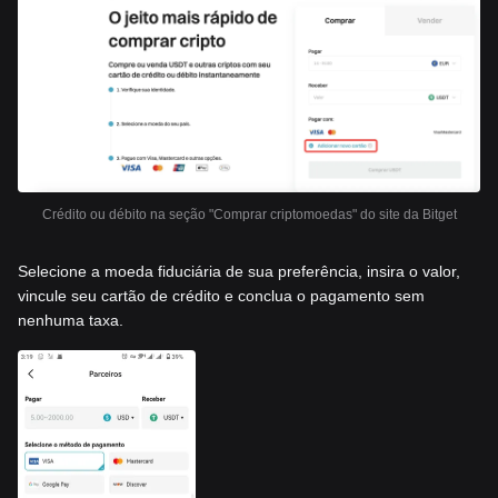
Crédito ou débito na seção "Comprar criptomoedas" do site da Bitget
Selecione a moeda fiduciária de sua preferência, insira o valor,
vincule seu cartão de crédito e conclua o pagamento sem
nenhuma taxa.