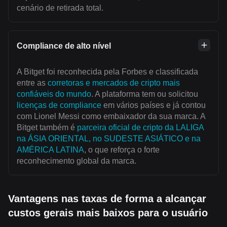
cenário de retirada total.
Compliance de alto nível
A Bitget foi reconhecida pela Forbes e classificada
entre as
corretoras e mercados de cripto mais
confiáveis do mundo
. A plataforma tem ou solicitou
licenças de compliance
em vários países e já contou
com Lionel Messi como embaixador da sua marca. A
Bitget também é
parceira oficial de cripto da LALIGA
na ÁSIA ORIENTAL, no SUDESTE ASIÁTICO e na
AMÉRICA LATINA
, o que reforça o forte
reconhecimento global da marca.
Vantagens nas taxas de forma a alcançar
custos gerais mais baixos para o usuário