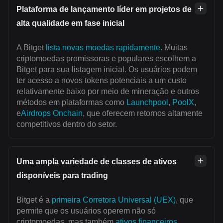
Plataforma de lançamento líder em projetos de
alta qualidade em fase inicial
A Bitget
lista novas moedas rapidamente
. Muitas
criptomoedas promissoras e populares escolhem a
Bitget para sua listagem inicial. Os usuários podem
ter acesso a novos tokens potenciais a um custo
relativamente baixo por meio de mineração e outros
métodos em plataformas como
Launchpool
,
PoolX
,
e
Airdrops Onchain
, que oferecem retornos altamente
competitivos dentro do setor.
Uma ampla variedade de classes de ativos
disponíveis para trading
Bitget é a
primeira Corretora Universal (UEX)
, que
permite que os usuários operem não só
criptomoedas, mas também
ativos financeiros