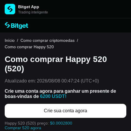
Bitget App
Trading inteligente
Início
/
Como comprar criptomoedas
/
Como comprar Happy 520
Como comprar Happy 520
(520)
Atualizado em:
2026/08/08 00:47:24
(UTC+0)
Crie uma conta agora para ganhar um presente de
boas-vindas de
6200 USDT!
Crie sua conta agora
Happy 520 (520) preço:
$0.0002800
Comprar 520 agora