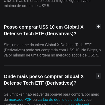
US$ 1, mas o mercado spot da Bitget exige um valor
mínimo de ordem de US$ 5.
Posso comprar US$ 10 em Global X
Defense Tech ETF (Derivatives)?
Sim, uma parte do token Global X Defense Tech ETF
(Derivatives) pode ser comprada com US$ 10. Na Bitget, o
valor mínimo de uma ordem no mercado spot é de US$ 5.
Onde mais posso comprar Global X
Defense Tech ETF (Derivatives)?
Se um token não estiver disponível para compra por meio
do
mercado P2P
ou
cartão de débito ou crédito
, você
também poderá comprá-lo através do
mercado spot
.