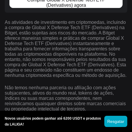
(Derivatives) agora
As atividades de investimento em criptomoedas, incluindo
a compra de Global X Defense Tech ETF (Derivatives) na
Bitget, estão sujeitas aos riscos do mercado. A Bitget
oferece maneiras simples e práticas de comprar Global X
Defense Tech ETF (Derivatives) instantaneamente e
trabalha para fornecer informações transparentes sobre
todas as criptomoedas disponíveis na plataforma. No
entanto, não somos responsáveis pelos resultados da sua
compra de Global X Defense Tech ETF (Derivatives). Esta
página e seu conteúdo não constituem um endosso de
nenhuma criptomoeda específica ou método de aquisição.
Não temos nenhuma parceria ou afiliação com ações
subjacentes, ativos do mundo real, tokens de ações,
índices ou suas marcas correspondentes, nem
reivindicamos quaisquer direitos sobre marcas comerciais
ou propriedade intelectual de terceiros.
Novos usuários podem ganhar até 6200 USDT e produtos
Resgatar
da LALIGA!