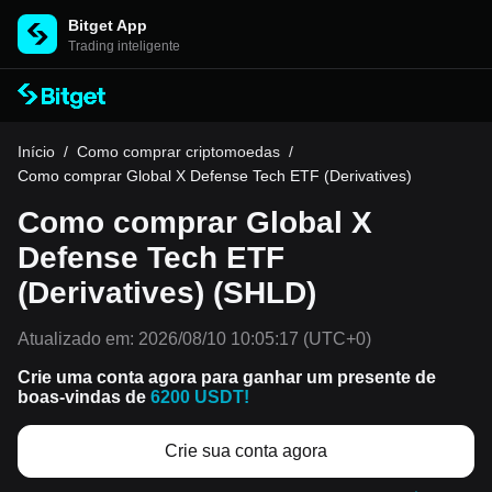
Bitget App
Trading inteligente
Início
/
Como comprar criptomoedas
/
Como comprar Global X Defense Tech ETF (Derivatives)
Como comprar Global X
Defense Tech ETF
(Derivatives) (SHLD)
Atualizado em:
2026/08/10 10:05:17
(UTC+0)
Crie uma conta agora para ganhar um presente de
boas-vindas de
6200 USDT!
Crie sua conta agora