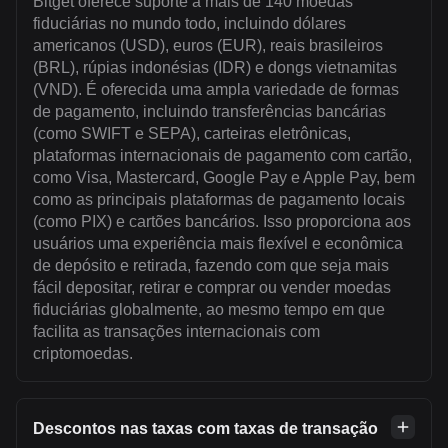
Bitget oferece suporte a mais de 140 moedas
fiduciárias no mundo todo, incluindo dólares
americanos (USD), euros (EUR), reais brasileiros
(BRL), rúpias indonésias (IDR) e dongs vietnamitas
(VND). É oferecida uma ampla variedade de formas
de pagamento, incluindo transferências bancárias
(como SWIFT e SEPA), carteiras eletrônicas,
plataformas internacionais de pagamento com cartão,
como Visa, Mastercard, Google Pay e Apple Pay, bem
como as principais plataformas de pagamento locais
(como PIX) e cartões bancários. Isso proporciona aos
usuários uma experiência mais flexível e econômica
de depósito e retirada, fazendo com que seja mais
fácil depositar, retirar e comprar ou vender moedas
fiduciárias globalmente, ao mesmo tempo em que
facilita as transações internacionais com
criptomoedas.
Descontos nas taxas com taxas de transação