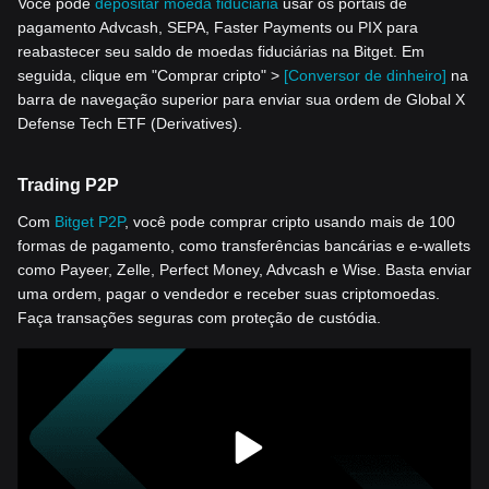
Você pode
depositar moeda fiduciária
usar os portais de
pagamento Advcash, SEPA, Faster Payments ou PIX para
reabastecer seu saldo de moedas fiduciárias na Bitget. Em
seguida, clique em "Comprar cripto" >
[Conversor de dinheiro]
na
barra de navegação superior para enviar sua ordem de Global X
Defense Tech ETF (Derivatives).
Trading P2P
Com
Bitget P2P
, você pode comprar cripto usando mais de 100
formas de pagamento, como transferências bancárias e e-wallets
como Payeer, Zelle, Perfect Money, Advcash e Wise. Basta enviar
uma ordem, pagar o vendedor e receber suas criptomoedas.
Faça transações seguras com proteção de custódia.