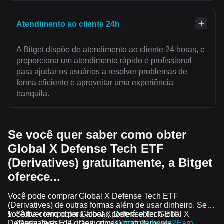
Atendimento ao cliente 24h
A Bitget dispõe de atendimento ao cliente 24 horas, e
proporciona um atendimento rápido e profissional
para ajudar os usuários a resolver problemas de
forma eficiente e aproveitar uma experiência
tranquila.
Se você quer saber como obter
Global X Defense Tech ETF
(Derivatives) gratuitamente, a Bitget
oferece...
Você pode comprar Global X Defense Tech ETF
(Derivatives) de outras formas além de usar dinheiro. Se
você tiver tempo para alocar, poderá obter Global X
Saiba como obter Global X Defense Tech ETF
(Derivatives) de graça com
Defense Tech ETF (Derivatives) gratuitamente.
Promoção Learn2Earn