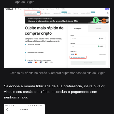
app da Bitget
Crédito ou débito na seção "Comprar criptomoedas" do site da Bitget
Selecione a moeda fiduciária de sua preferência, insira o valor,
vincule seu cartão de crédito e conclua o pagamento sem
nenhuma taxa.