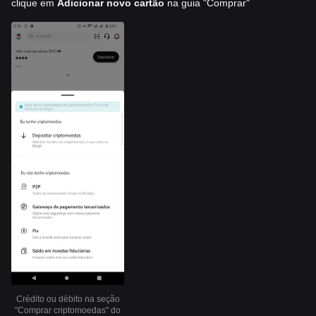
clique em
Adicionar novo cartão
na guia "Comprar"
Crédito ou débito na seção
"Comprar criptomoedas" do