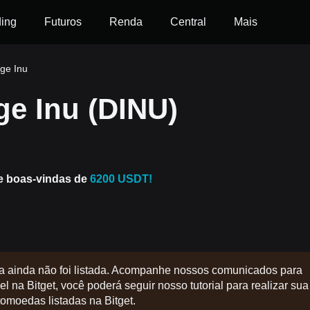
ding
Futuros
Renda
Central
Mais
ge Inu
e Inu (DINU)
e boas-vindas de
6200 USDT!
a ainda não foi listada. Acompanhe nossos comunicados para
l na Bitget, você poderá seguir nosso tutorial para realizar sua
tomoedas listadas na Bitget.