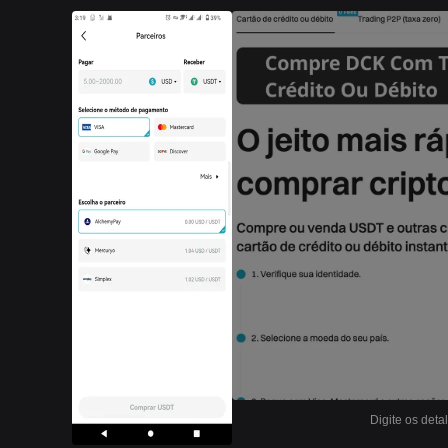
Digite os deta