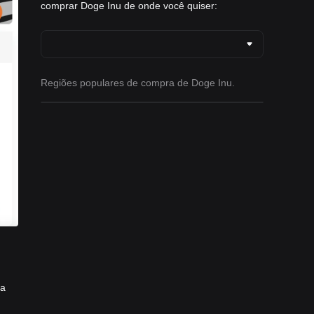
comprar Doge Inu de onde você quiser:
Regiões populares de compra de Doge Inu.
ma