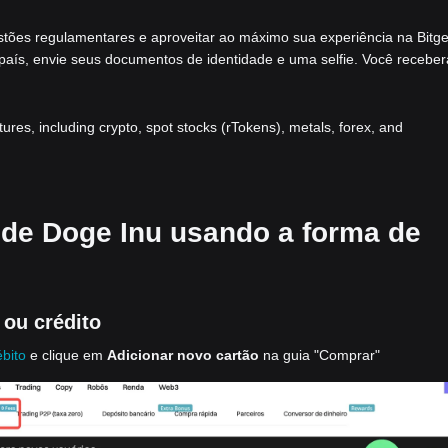
stões regulamentares e aproveitar ao máximo sua experiência na Bitge
 país, envie seus documentos de identidade e uma selfie. Você receber
atures, including crypto, spot stocks (rTokens), metals, forex, and
 de Doge Inu usando a forma de
ou crédito
ébito
e clique em
Adicionar novo cartão
na guia "Comprar"