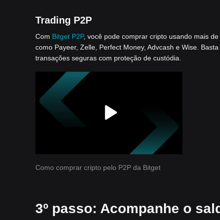
Trading P2P
Com
Bitget P2P
, você pode comprar cripto usando mais de
como Payeer, Zelle, Perfect Money, Advcash e Wise. Bast
transações seguras com proteção de custódia.
Como comprar cripto pelo P2P da Bitget
3º passo: Acompanhe o sald