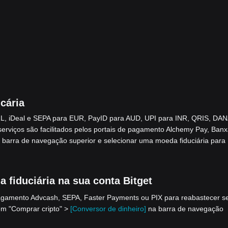
cária
L, iDeal e SEPA para EUR, PayID para AUD, UPI para INR, QRIS, DAN
viços são facilitados pelos portais de pagamento Alchemy Pay, Banx
 barra de navegação superior e selecionar uma moeda fiduciária para
fiduciária na sua conta Bitget
pagamento Advcash, SEPA, Faster Payments ou PIX para reabastecer s
 em "Comprar cripto" >
[Conversor de dinheiro]
na barra de navegação