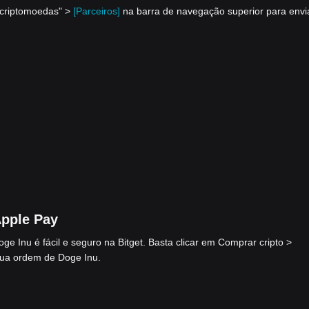
 criptomoedas" >
[Parceiros]
na barra de navegação superior para envi
pple Pay
 Inu é fácil e seguro na Bitget. Basta clicar em Comprar cripto >
sua ordem de Doge Inu.