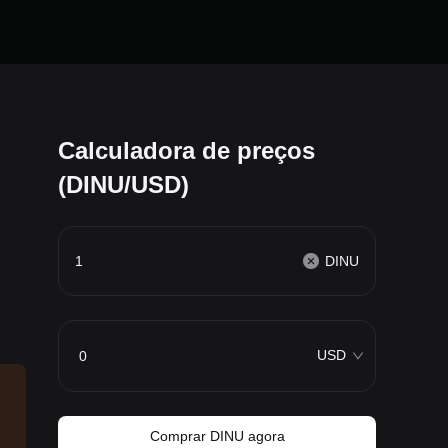
Calculadora de preços
(DINU/USD)
DINU
USD
Comprar DINU agora