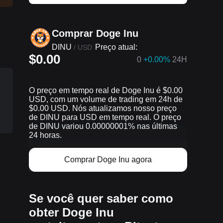
Comprar Doge Inu
DINU
Preço atual:
/
USD
$0.00
0
+0.00%
24H
O preço em tempo real de Doge Inu é $0.00
USD, com um volume de trading em 24h de
$0.00 USD. Nós atualizamos nosso preço
de DINU para USD em tempo real. O preço
de DINU variou 0.00000001% nas últimas
24 horas.
Comprar Doge Inu agora
Se você quer saber como
obter Doge Inu