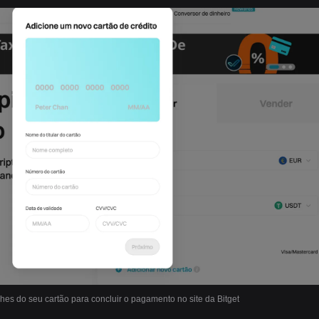
lhes do seu cartão para concluir o pagamento no site da Bitget