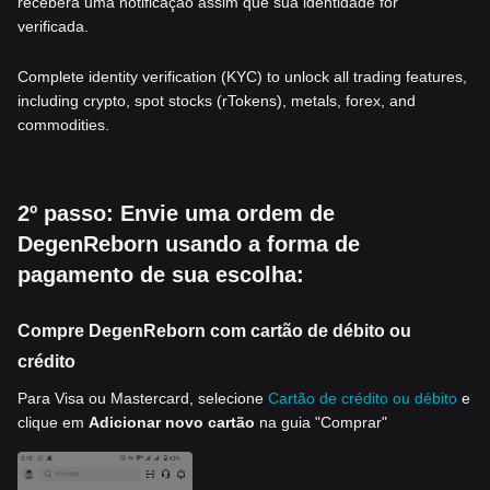
receberá uma notificação assim que sua identidade for
verificada.
Complete identity verification (KYC) to unlock all trading features,
including crypto, spot stocks (rTokens), metals, forex, and
commodities.
2º passo: Envie uma ordem de
DegenReborn usando a forma de
pagamento de sua escolha:
Compre DegenReborn com cartão de débito ou
crédito
Para Visa ou Mastercard, selecione
Cartão de crédito ou débito
e
clique em
Adicionar novo cartão
na guia "Comprar"