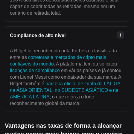
capaz de cobrir todas as retiradas, mesmo em um
cenário de retirada total.
Compliance de alto nível
A Bitget foi reconhecida pela Forbes e classificada
entre as
corretoras e mercados de cripto mais
confiáveis do mundo
. A plataforma tem ou solicitou
licenças de compliance
em vários países e já contou
com Lionel Messi como embaixador da sua marca. A
Bitget também é
parceira oficial de cripto da LALIGA
na ÁSIA ORIENTAL, no SUDESTE ASIÁTICO e na
AMÉRICA LATINA
, o que reforça o forte
reconhecimento global da marca.
Vantagens nas taxas de forma a alcançar
custos gerais mais baixos para o usuário