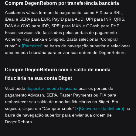
Compre DegenReborn por transferência bancária
Aceitamos várias formas de pagamento, como PIX para BRL,
iDeal e SEPA para EUR, PayID para AUD, UPI para INR, QRIS,
DANA e OVO para IDR, SPEI para MXN e GCash para PHP.
Esses serviços são facilitados pelos portais de pagamento
Alchemy Pay, Banxa e Simplex. Basta selecionar "Comprar
cripto" >
[Parceiros]
na barra de navegação superior e selecionar
uma moeda fiduciária para enviar sua ordem de DegenReborn.
Compre DegenReborn com o saldo de moeda
fiduciária na sua conta Bitget
Você pode
depositar moeda fiduciária
usar os portais de
pagamento Advcash, SEPA, Faster Payments ou PIX para
reabastecer seu saldo de moedas fiduciárias na Bitget. Em
seguida, clique em "Comprar cripto" >
[Conversor de dinheiro]
na
barra de navegação superior para enviar sua ordem de
DegenReborn.