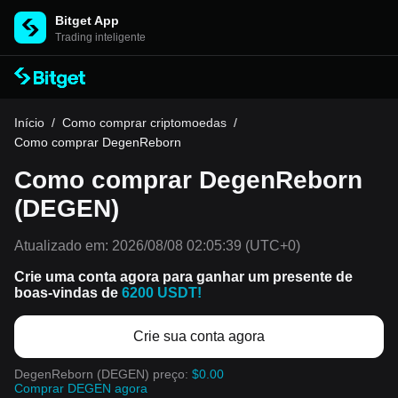
Bitget App
Trading inteligente
Início
/
Como comprar criptomoedas
/
Como comprar DegenReborn
Como comprar DegenReborn
(DEGEN)
Atualizado em:
2026/08/08 02:05:39
(UTC+0)
Crie uma conta agora para ganhar um presente de
boas-vindas de
6200 USDT!
Crie sua conta agora
DegenReborn (DEGEN) preço:
$0.00
Comprar DEGEN agora