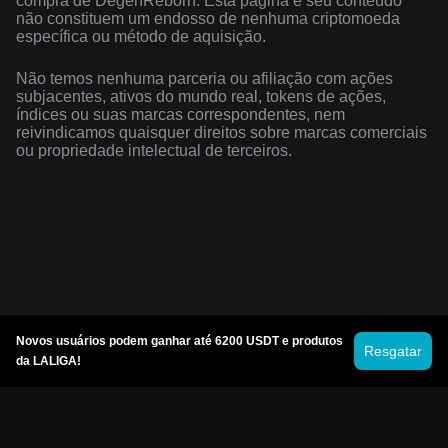
compra de DegenReborn. Esta página e seu conteúdo
não constituem um endosso de nenhuma criptomoeda
específica ou método de aquisição.
Não temos nenhuma parceria ou afiliação com ações
subjacentes, ativos do mundo real, tokens de ações,
índices ou suas marcas correspondentes, nem
reivindicamos quaisquer direitos sobre marcas comerciais
ou propriedade intelectual de terceiros.
Novos usuários podem ganhar até 6200 USDT e produtos
Resgatar
da LALIGA!