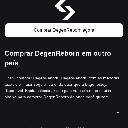
Comprar DegenReborn agora
Comprar DegenReborn em outro
país
É fácil comprar DegenReborn (DegenReborn) com as menores
taxas e a maior segurança onde quer que a Bitget esteja
disponível. Basta selecionar seu país na caixa de pesquisa
abaixo para comprar DegenReborn de onde você quiser: