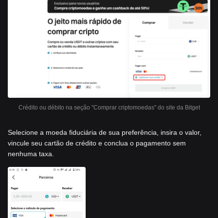
Crédito ou débito na seção "Comprar criptomoedas" do site da Bitget
Selecione a moeda fiduciária de sua preferência, insira o valor,
vincule seu cartão de crédito e conclua o pagamento sem
nenhuma taxa.