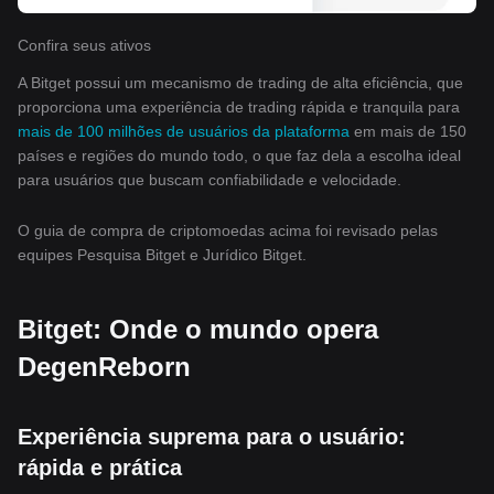
Confira seus ativos
A Bitget possui um mecanismo de trading de alta eficiência, que
proporciona uma experiência de trading rápida e tranquila para
mais de 100 milhões de usuários da plataforma
em mais de 150
países e regiões do mundo todo, o que faz dela a escolha ideal
para usuários que buscam confiabilidade e velocidade.
O guia de compra de criptomoedas acima foi revisado pelas
equipes Pesquisa Bitget e Jurídico Bitget.
Bitget: Onde o mundo opera
DegenReborn
Experiência suprema para o usuário:
rápida e prática