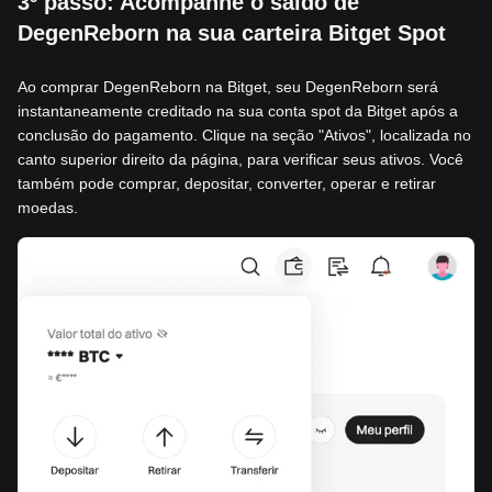
3º passo: Acompanhe o saldo de
DegenReborn na sua carteira Bitget Spot
Ao comprar DegenReborn na Bitget, seu DegenReborn será
instantaneamente creditado na sua conta spot da Bitget após a
conclusão do pagamento. Clique na seção "Ativos", localizada no
canto superior direito da página, para verificar seus ativos. Você
também pode comprar, depositar, converter, operar e retirar
moedas.