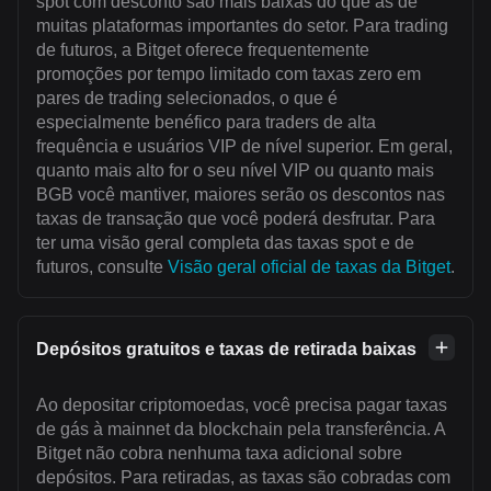
spot com desconto são mais baixas do que as de
muitas plataformas importantes do setor. Para trading
de futuros, a Bitget oferece frequentemente
promoções por tempo limitado com taxas zero em
pares de trading selecionados, o que é
especialmente benéfico para traders de alta
frequência e usuários VIP de nível superior. Em geral,
quanto mais alto for o seu nível VIP ou quanto mais
BGB você mantiver, maiores serão os descontos nas
taxas de transação que você poderá desfrutar. Para
ter uma visão geral completa das taxas spot e de
futuros, consulte
Visão geral oficial de taxas da Bitget
.
Depósitos gratuitos e taxas de retirada baixas
Ao depositar criptomoedas, você precisa pagar taxas
de gás à mainnet da blockchain pela transferência. A
Bitget não cobra nenhuma taxa adicional sobre
depósitos. Para retiradas, as taxas são cobradas com