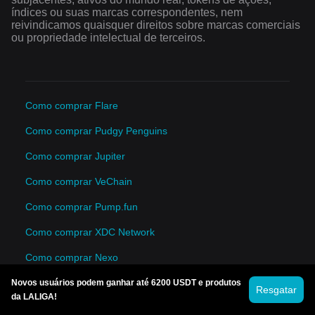
índices ou suas marcas correspondentes, nem
reivindicamos quaisquer direitos sobre marcas comerciais
ou propriedade intelectual de terceiros.
Como comprar Flare
Como comprar Pudgy Penguins
Como comprar Jupiter
Como comprar VeChain
Como comprar Pump.fun
Como comprar XDC Network
Como comprar Nexo
Como comprar OFFICIAL TRUMP
Novos usuários podem ganhar até 6200 USDT e produtos
Resgatar
da LALIGA!
Como comprar Midnight