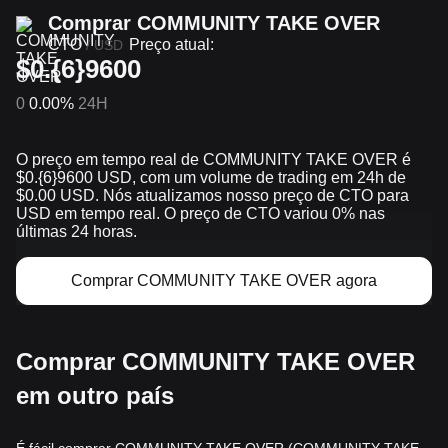
Comprar COMMUNITY TAKE OVER
CTO
Preço atual:
/
USD
$0.{6}9600
0
0.00%
24H
O preço em tempo real de COMMUNITY TAKE OVER é
$0.{​6}9600 USD, com um volume de trading em 24h de
$0.00 USD. Nós atualizamos nosso preço de CTO para
USD em tempo real. O preço de CTO variou 0% nas
últimas 24 horas.
Comprar COMMUNITY TAKE OVER agora
Comprar COMMUNITY TAKE OVER
em outro país
É fácil comprar COMMUNITY TAKE OVER (COMMUNITY TAKE