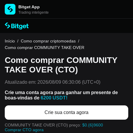
Bitget App
Trading inteligente
Início
/
Como comprar criptomoedas
/
Como comprar COMMUNITY TAKE OVER
Como comprar COMMUNITY
TAKE OVER (CTO)
Atualizado em:
2026/08/09 06:30:06
(UTC+0)
Crie uma conta agora para ganhar um presente de
boas-vindas de
6200 USDT!
Crie sua conta agora
COMMUNITY TAKE OVER (CTO) preço:
$0.{6}9600
Comprar CTO agora