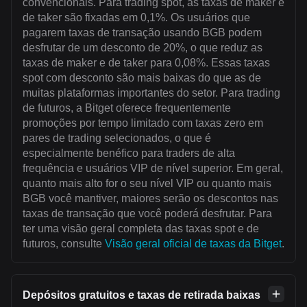
convencionais. Para trading spot, as taxas de maker e
de taker são fixadas em 0,1%. Os usuários que
pagarem taxas de transação usando BGB podem
desfrutar de um desconto de 20%, o que reduz as
taxas de maker e de taker para 0,08%. Essas taxas
spot com desconto são mais baixas do que as de
muitas plataformas importantes do setor. Para trading
de futuros, a Bitget oferece frequentemente
promoções por tempo limitado com taxas zero em
pares de trading selecionados, o que é
especialmente benéfico para traders de alta
frequência e usuários VIP de nível superior. Em geral,
quanto mais alto for o seu nível VIP ou quanto mais
BGB você mantiver, maiores serão os descontos nas
taxas de transação que você poderá desfrutar. Para
ter uma visão geral completa das taxas spot e de
futuros, consulte
Visão geral oficial de taxas da Bitget
.
Depósitos gratuitos e taxas de retirada baixas