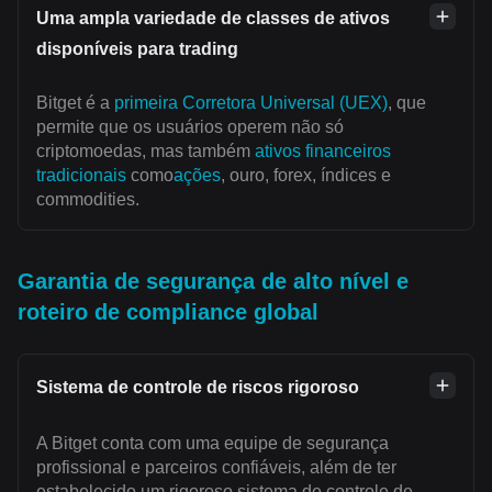
Uma ampla variedade de classes de ativos
disponíveis para trading
Bitget é a
primeira Corretora Universal (UEX)
, que
permite que os usuários operem não só
criptomoedas, mas também
ativos financeiros
tradicionais
como
ações
, ouro, forex, índices e
commodities.
Garantia de segurança de alto nível e
roteiro de compliance global
Sistema de controle de riscos rigoroso
A Bitget conta com uma equipe de segurança
profissional e parceiros confiáveis, além de ter
estabelecido um rigoroso sistema de controle de