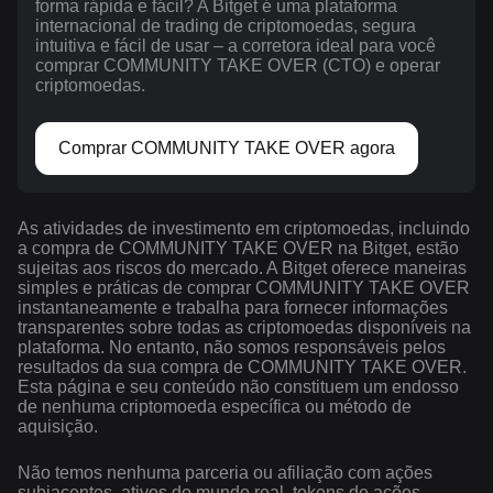
forma rápida e fácil? A Bitget é uma plataforma
internacional de trading de criptomoedas, segura
intuitiva e fácil de usar – a corretora ideal para você
comprar COMMUNITY TAKE OVER (CTO) e operar
criptomoedas.
Comprar COMMUNITY TAKE OVER agora
As atividades de investimento em criptomoedas, incluindo
a compra de COMMUNITY TAKE OVER na Bitget, estão
sujeitas aos riscos do mercado. A Bitget oferece maneiras
simples e práticas de comprar COMMUNITY TAKE OVER
instantaneamente e trabalha para fornecer informações
transparentes sobre todas as criptomoedas disponíveis na
plataforma. No entanto, não somos responsáveis pelos
resultados da sua compra de COMMUNITY TAKE OVER.
Esta página e seu conteúdo não constituem um endosso
de nenhuma criptomoeda específica ou método de
aquisição.
Não temos nenhuma parceria ou afiliação com ações
subjacentes, ativos do mundo real, tokens de ações,