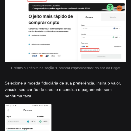
Crédito ou débito na seção "Comprar criptomoedas" do site da Bitget
Selecione a moeda fiduciária de sua preferência, insira o valor,
vincule seu cartão de crédito e conclua o pagamento sem
nenhuma taxa.