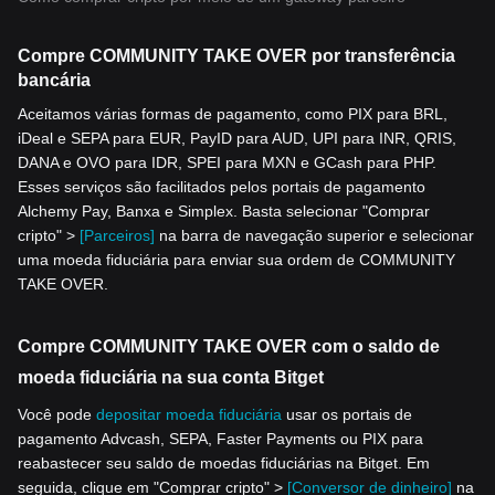
Compre COMMUNITY TAKE OVER por transferência
bancária
Aceitamos várias formas de pagamento, como PIX para BRL,
iDeal e SEPA para EUR, PayID para AUD, UPI para INR, QRIS,
DANA e OVO para IDR, SPEI para MXN e GCash para PHP.
Esses serviços são facilitados pelos portais de pagamento
Alchemy Pay, Banxa e Simplex. Basta selecionar "Comprar
cripto" >
[Parceiros]
na barra de navegação superior e selecionar
uma moeda fiduciária para enviar sua ordem de COMMUNITY
TAKE OVER.
Compre COMMUNITY TAKE OVER com o saldo de
moeda fiduciária na sua conta Bitget
Você pode
depositar moeda fiduciária
usar os portais de
pagamento Advcash, SEPA, Faster Payments ou PIX para
reabastecer seu saldo de moedas fiduciárias na Bitget. Em
seguida, clique em "Comprar cripto" >
[Conversor de dinheiro]
na