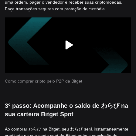
uma ordem, pagar o vendedor e receber suas criptomoedas.
Faça transações seguras com proteção de custódia.
Como comprar cripto pelo P2P da Bitget
3º passo: Acompanhe o saldo de わらび na
sua carteira Bitget Spot
Ao comprar わらび na Bitget, seu わらび será instantaneamente
creditado na sua conta spot da Bitget após a conclusão do