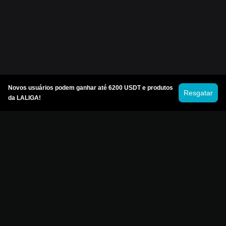
Novos usuários podem ganhar até 6200 USDT e produtos
Resgatar
da LALIGA!
© Bitget 2026