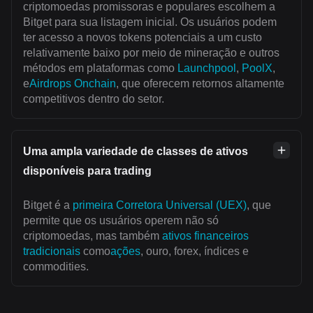
criptomoedas promissoras e populares escolhem a
Bitget para sua listagem inicial. Os usuários podem
ter acesso a novos tokens potenciais a um custo
relativamente baixo por meio de mineração e outros
métodos em plataformas como
Launchpool
,
PoolX
,
e
Airdrops Onchain
, que oferecem retornos altamente
competitivos dentro do setor.
Uma ampla variedade de classes de ativos
disponíveis para trading
Bitget é a
primeira Corretora Universal (UEX)
, que
permite que os usuários operem não só
criptomoedas, mas também
ativos financeiros
tradicionais
como
ações
, ouro, forex, índices e
commodities.