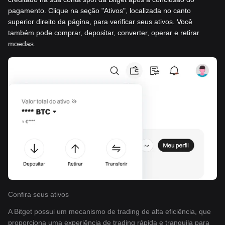
pagamento. Clique na seção "Ativos", localizada no canto
superior direito da página, para verificar seus ativos. Você
também pode comprar, depositar, converter, operar e retirar
moedas.
Confira seus ativos
A Bitget possui um mecanismo de trading de alta eficiência, que
proporciona uma experiência de trading rápida e tranquila para