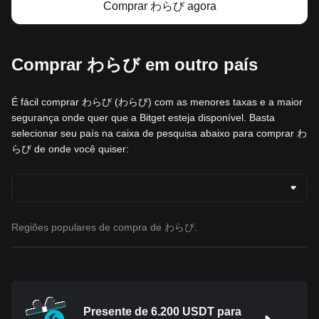
Comprar わらび agora
Comprar わらび em outro país
É fácil comprar わらび (わらび) com as menores taxas e a maior
segurança onde quer que a Bitget esteja disponível. Basta
selecionar seu país na caixa de pesquisa abaixo para comprar わ
らび de onde você quiser:
Regiões populares de compra de わらび.
Presente de 6.200 USDT para