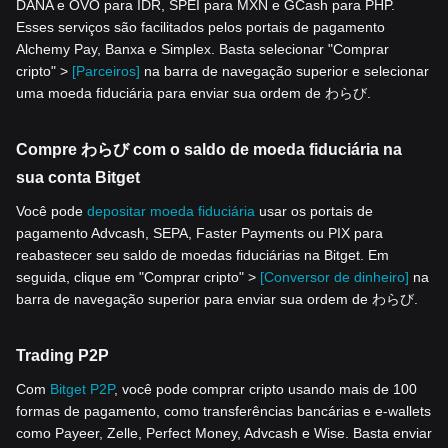
DANA e OVO para IDR, SPEI para MXN e GCash para PHP.
Esses serviços são facilitados pelos portais de pagamento
Alchemy Pay, Banxa e Simplex. Basta selecionar "Comprar
cripto" >
[Parceiros]
na barra de navegação superior e selecionar
uma moeda fiduciária para enviar sua ordem de わらび.
Compre わらび com o saldo de moeda fiduciária na
sua conta Bitget
Você pode
depositar moeda fiduciária
usar os portais de
pagamento Advcash, SEPA, Faster Payments ou PIX para
reabastecer seu saldo de moedas fiduciárias na Bitget. Em
seguida, clique em "Comprar cripto" >
[Conversor de dinheiro]
na
barra de navegação superior para enviar sua ordem de わらび.
Trading P2P
Com
Bitget P2P
, você pode comprar cripto usando mais de 100
formas de pagamento, como transferências bancárias e e-wallets
como Payeer, Zelle, Perfect Money, Advcash e Wise. Basta enviar