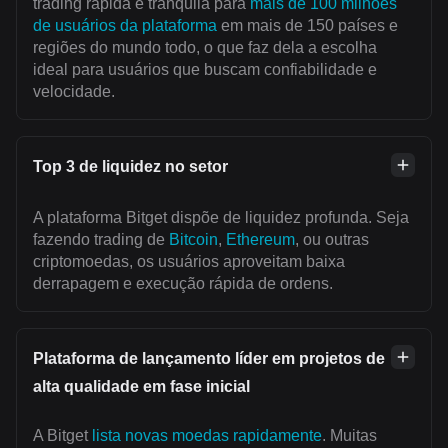
trading rápida e tranquila para
mais de 100 milhões
de usuários da plataforma
em mais de 150 países e
regiões do mundo todo, o que faz dela a escolha
ideal para usuários que buscam confiabilidade e
velocidade.
Top 3 de liquidez no setor
A plataforma Bitget dispõe de liquidez profunda. Seja
fazendo trading de
Bitcoin
,
Ethereum
, ou outras
criptomoedas, os usuários aproveitam baixa
derrapagem e execução rápida de ordens.
Plataforma de lançamento líder em projetos de
alta qualidade em fase inicial
A Bitget
lista novas moedas rapidamente
. Muitas