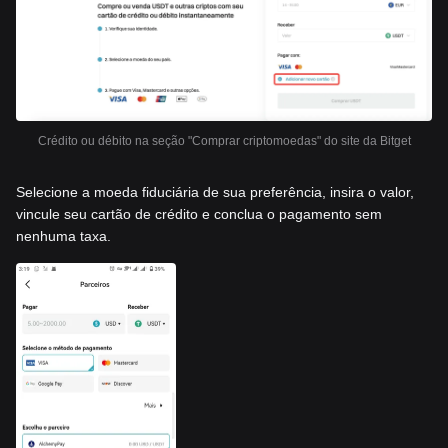
Crédito ou débito na seção "Comprar criptomoedas" do site da Bitget
Selecione a moeda fiduciária de sua preferência, insira o valor,
vincule seu cartão de crédito e conclua o pagamento sem
nenhuma taxa.