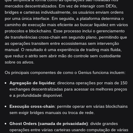
mercados descentralizados. Em vez de interagir com DEXs,
bridges e carteiras individualmente, os usuários enviam ordens
por uma única interface. Em seguida, a plataforma determina o
caminho de execução mais eficiente ao buscar liquidez em vários
protocolos e blockchains. Esse processo inclui o gerenciamento
de transferências cross-chain em segundo plano, permitindo que
as operações transitem entre ecossistemas sem intervenção
manual. O resultado é uma experiência de trading mais fluida,
que reduz o atrito sem abrir mão do controle sem custodiante
sobre os ativos.
Os principais componentes de como o Genius funciona incluem:
Agregação de liquidez
: direciona operações por mais de 150
exchanges descentralizadas para acessar os melhores preços
e a profundidade disponível.
Execução cross-chain
: permite operar em várias blockchains
sem exigir bridges manuais ou troca de rede.
Ghost Orders (camada de privacidade)
: divide grandes
operações entre várias carteiras usando computação de várias