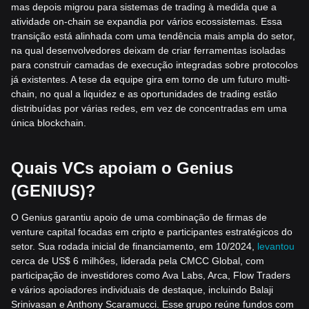
mas depois migrou para sistemas de trading à medida que a
atividade on-chain se expandia por vários ecossistemas. Essa
transição está alinhada com uma tendência mais ampla do setor,
na qual desenvolvedores deixam de criar ferramentas isoladas
para construir camadas de execução integradas sobre protocolos
já existentes. A tese da equipe gira em torno de um futuro multi-
chain, no qual a liquidez e as oportunidades de trading estão
distribuídas por várias redes, em vez de concentradas em uma
única blockchain.
Quais VCs apoiam o Genius
(GENIUS)?
O Genius garantiu apoio de uma combinação de firmas de
venture capital focadas em cripto e participantes estratégicos do
setor. Sua rodada inicial de financiamento, em 10/2024,
levantou
cerca de US$ 6 milhões, liderada pela CMCC Global, com
participação de investidores como Ava Labs, Arca, Flow Traders
e vários apoiadores individuais de destaque, incluindo Balaji
Srinivasan e Anthony Scaramucci. Esse grupo reúne fundos com