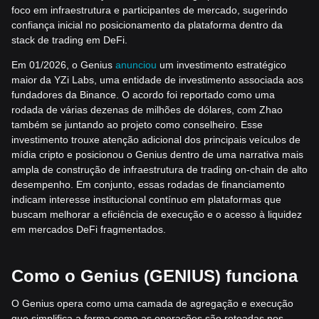
foco em infraestrutura e participantes de mercado, sugerindo
confiança inicial no posicionamento da plataforma dentro da
stack de trading em DeFi.
Em 01/2026, o Genius
anunciou
um investimento estratégico
maior da YZi Labs, uma entidade de investimento associada aos
fundadores da Binance. O acordo foi reportado como uma
rodada de várias dezenas de milhões de dólares, com Zhao
também se juntando ao projeto como conselheiro. Esse
investimento trouxe atenção adicional dos principais veículos de
mídia cripto e posicionou o Genius dentro de uma narrativa mais
ampla de construção de infraestrutura de trading on-chain de alto
desempenho. Em conjunto, essas rodadas de financiamento
indicam interesse institucional contínuo em plataformas que
buscam melhorar a eficiência de execução e o acesso à liquidez
em mercados DeFi fragmentados.
Como o Genius (GENIUS) funciona
O Genius opera como uma camada de agregação e execução
que simplifica a forma como as operações são roteadas nos