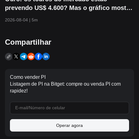
prevendo US$ 4.600? Mas o gráfico mostra
que pode cair para US$ 3.800 primeiro
2026-08-04
|
5m
Compartilhar
Como vender PI
Listagem de PI na Bitget: compre ou venda PI com
rapidez!
Operar agora