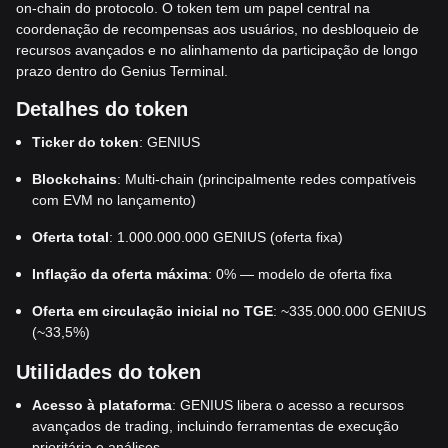
on-chain do protocolo. O token tem um papel central na
coordenação de recompensas aos usuários, no desbloqueio de
recursos avançados e no alinhamento da participação de longo
prazo dentro do Genius Terminal.
Detalhes do token
Ticker do token
: GENIUS
Blockchains
: Multi-chain (principalmente redes compatíveis
com EVM no lançamento)
Oferta total
: 1.000.000.000 GENIUS (oferta fixa)
Inflação da oferta máxima
: 0% — modelo de oferta fixa
Oferta em circulação inicial no TGE
: ~335.000.000 GENIUS
(~33,5%)
Utilidades do token
Acesso à plataforma
: GENIUS libera o acesso a recursos
avançados de trading, incluindo ferramentas de execução
prioritária e análises.