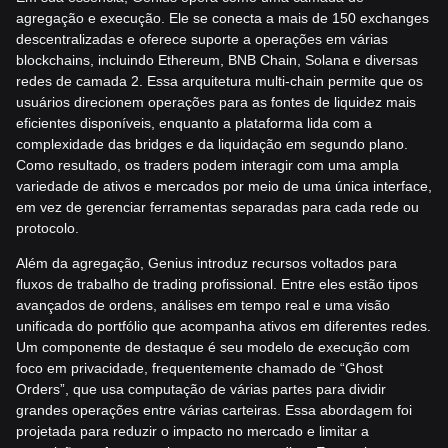
agregação e execução. Ele se conecta a mais de 150 exchanges
descentralizadas e oferece suporte a operações em várias
blockchains, incluindo Ethereum, BNB Chain, Solana e diversas
redes de camada 2. Essa arquitetura multi-chain permite que os
usuários direcionem operações para as fontes de liquidez mais
eficientes disponíveis, enquanto a plataforma lida com a
complexidade das bridges e da liquidação em segundo plano.
Como resultado, os traders podem interagir com uma ampla
variedade de ativos e mercados por meio de uma única interface,
em vez de gerenciar ferramentas separadas para cada rede ou
protocolo.
Além da agregação, Genius introduz recursos voltados para
fluxos de trabalho de trading profissional. Entre eles estão tipos
avançados de ordens, análises em tempo real e uma visão
unificada do portfólio que acompanha ativos em diferentes redes.
Um componente de destaque é seu modelo de execução com
foco em privacidade, frequentemente chamado de “Ghost
Orders”, que usa computação de várias partes para dividir
grandes operações entre várias carteiras. Essa abordagem foi
projetada para reduzir o impacto no mercado e limitar a