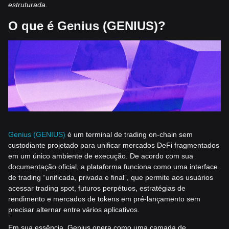
estruturada.
O que é Genius (GENIUS)?
Genius (GENIUS)
é um terminal de trading on-chain sem
custodiante projetado para unificar mercados DeFi fragmentados
em um único ambiente de execução. De acordo com sua
documentação oficial, a plataforma funciona como uma interface
de trading “unificada, privada e final”, que permite aos usuários
acessar trading spot, futuros perpétuos, estratégias de
rendimento e mercados de tokens em pré-lançamento sem
precisar alternar entre vários aplicativos.
Em sua essência, Genius opera como uma camada de