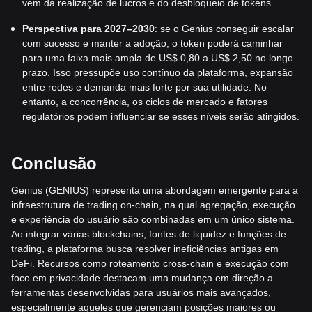
vem da realização de lucros e do desbloqueio de tokens.
Perspectiva para 2027–2030
: se o Genius conseguir escalar
com sucesso e manter a adoção, o token poderá caminhar
para uma faixa mais ampla de US$ 0,80 a US$ 2,50 no longo
prazo. Isso pressupõe uso contínuo da plataforma, expansão
entre redes e demanda mais forte por sua utilidade. No
entanto, a concorrência, os ciclos de mercado e fatores
regulatórios podem influenciar se esses níveis serão atingidos.
Conclusão
Genius (GENIUS) representa uma abordagem emergente para a
infraestrutura de trading on-chain, na qual agregação, execução
e experiência do usuário são combinadas em um único sistema.
Ao integrar várias blockchains, fontes de liquidez e funções de
trading, a plataforma busca resolver ineficiências antigas em
DeFi. Recursos como roteamento cross-chain e execução com
foco em privacidade destacam uma mudança em direção a
ferramentas desenvolvidas para usuários mais avançados,
especialmente aqueles que gerenciam posições maiores ou