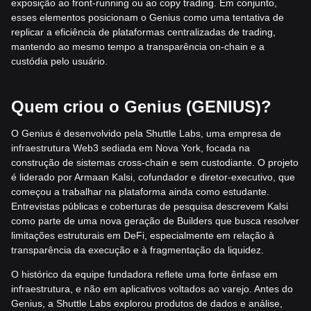
exposição ao front-running ou ao copy trading. Em conjunto,
esses elementos posicionam o Genius como uma tentativa de
replicar a eficiência de plataformas centralizadas de trading,
mantendo ao mesmo tempo a transparência on-chain e a
custódia pelo usuário.
Quem criou o Genius (GENIUS)?
O Genius é desenvolvido pela Shuttle Labs, uma empresa de
infraestrutura Web3 sediada em Nova York, focada na
construção de sistemas cross-chain e sem custodiante. O projeto
é liderado por Armaan Kalsi, cofundador e diretor-executivo, que
começou a trabalhar na plataforma ainda como estudante.
Entrevistas públicas e coberturas de pesquisa descrevem Kalsi
como parte de uma nova geração de Builders que busca resolver
limitações estruturais em DeFi, especialmente em relação à
transparência da execução e à fragmentação da liquidez.
O histórico da equipe fundadora reflete uma forte ênfase em
infraestrutura, e não em aplicativos voltados ao varejo. Antes do
Genius, a Shuttle Labs explorou produtos de dados e análise,